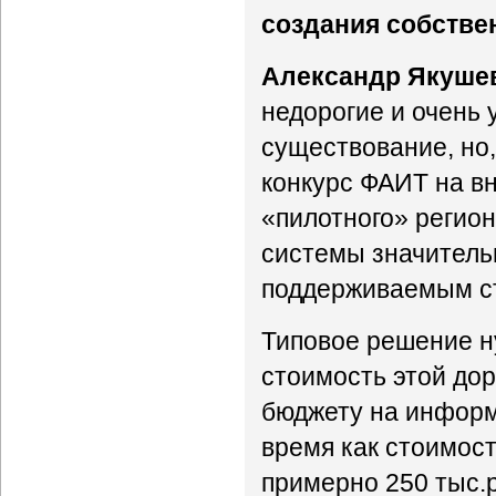
создания собстве
Александр Якуше
недорогие и очень
существование, но,
конкурс ФАИТ на в
«пилотного» регион
системы значительн
поддерживаемым с
Типовое решение н
стоимость этой дор
бюджету на информ
время как стоимос
примерно 250 тыс.р