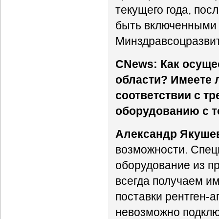
текущего года, пос
быть включенными 
Минздравсоцразвит
CNews: Как осуще
области? Имеете 
соответствии с т
оборудованию с т
Александр Якуше
возможности. Спец
оборудование из пр
всегда получаем им
поставки рентген-
невозможно подклю