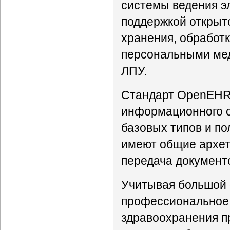
системы ведения э
поддержкой открыт
хранения, обработ
персональными мед
ЛПУ.
Стандарт OpenEHR с
информационного о
базовых типов и по
имеют общие архет
передача документ
Учитывая большой 
профессиональное
здравоохранения пр