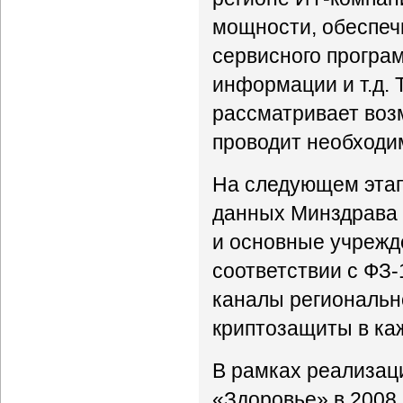
мощности, обеспеч
сервисного програ
информации и т.д. 
рассматривает воз
проводит необходи
На следующем этап
данных Минздрава 
и основные учрежд
соответствии с ФЗ
каналы региональн
криптозащиты в ка
В рамках реализац
«Здоровье» в 2008 