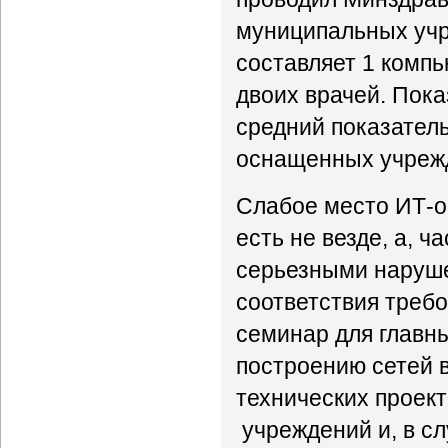
муниципальных уч
составляет 1 компь
двоих врачей. Пока
средний показатель
оснащенных учреж
Слабое место ИТ-о
есть не везде, а, ч
серьезными нарушен
соответствия треб
семинар для главны
построению сетей в
технических проек
учреждений и, в с