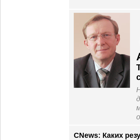
о
CNews: Каких резу