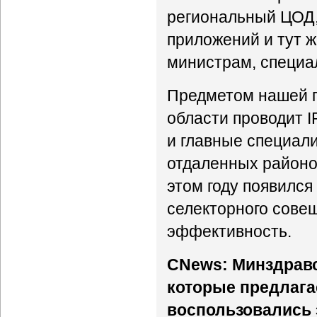
региональный ЦОД,
приложений и тут ж
министрам, специа
Предметом нашей го
области проводит I
и главные специал
отдаленных районов
этом году появился
селекторного совещ
эффективность.
CNews: Минздравс
которые предлага
воспользовались 