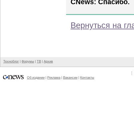
CNews: Спасибо.
Вернуться на гл
Техноблог
|
Форумы
|
ТВ
|
Архив
Об издании
|
Реклама
|
Вакансии
|
Контакты