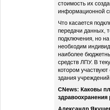
стоимость их созд
информационной с
Что касается подк
передачи данных, 
подключения, но на
необходим индивид
наиболее бюджетный
средств ЛПУ. В тек
котором участвуют
здания учреждений
CNews: Каковы п
здравоохранения 
Александр Якуше