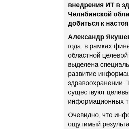
внедрения ИТ в з
Челябинской обла
добиться к насто
Александр Якуше
года, в рамках фи
областной целевой
выделена специаль
развитие информац
здравоохранении. Т
существуют целевы
информационных т
Очевидно, что инф
ощутимый результат