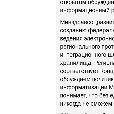
открытом обсужден
информационный р
Минздравсоцразвити
созданию федераль
ведения электронн
регионального про
интеграционного ш
хранилища. Регион
соответствует Кон
обсуждаем политик
информатизации Ми
понимает, что без
никогда не сможем 