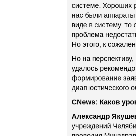
системе. Хороших р
нас были аппараты
виде в систему, то
проблема недостат
Но этого, к сожале
Но на перспективу,
удалось рекомендо
формирование заяв
диагностического 
CNews: Каков уро
Александр Якуше
учреждений Челябин
проводил Минздрав