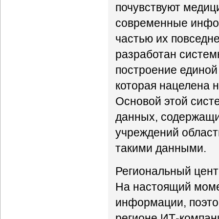
почувствуют медици
современные инфо
частью их повседне
разработан системн
построение единой
которая нацелена н
Основой этой сист
данных, содержащи
учреждений област
такими данными.
Региональный центр
На настоящий момен
информации, поэто
регионе ИТ-компан