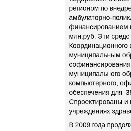
регионом по внедр
амбулаторно-полик
финансированием и
млн.руб. Эти сред
Координационного 
муниципальным обр
софинансирования 
муниципального об
компьютерного, оф
обеспечения для 3
Спроектированы и 
учреждениях здрав
В 2009 года продол