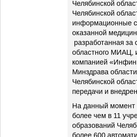
Челябинской област
Челябинской облас
информационные с
оказанной медицин
разработанная за с
областного МИАЦ, 
компанией «Инфинн
Минздрава области
Челябинской облас
передачи и внедре
На данный момент
более чем в 11 уч
образований Челяб
более 600 автомат