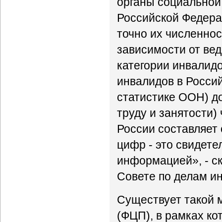
органы социальной
Российской Федерац
точно их численност
зависимости от вед
категории инвалид
инвалидов в Россий
статистике ООН) д
труду и занятости)
России составляет 
цифр - это свидете
информацией», - ск
Совете по делам ин
Существует такой 
(ФЦП), в рамках ко