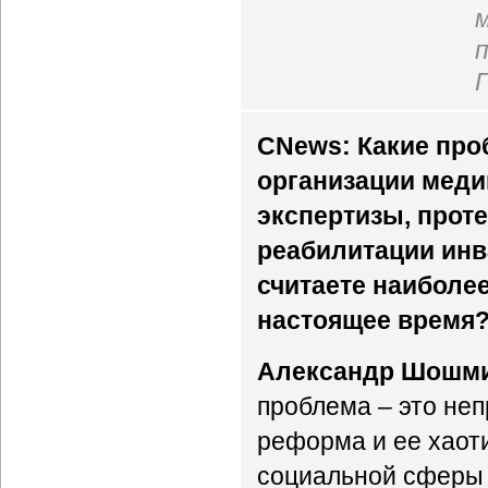
CNews: Какие про
организации меди
экспертизы, прот
реабилитации ин
считаете наиболе
настоящее время
Александр Шошм
проблема – это н
реформа и ее хаот
социальной сферы 