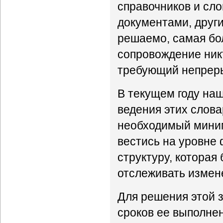
справочников и сл
документами, други
решаемо, самая бол
сопровождение никт
требующий непреры
В текущем году на
ведения этих слова
необходимый миним
вестись на уровне 
структуру, которая
отслеживать измене
Для решения этой з
сроков ее выполне