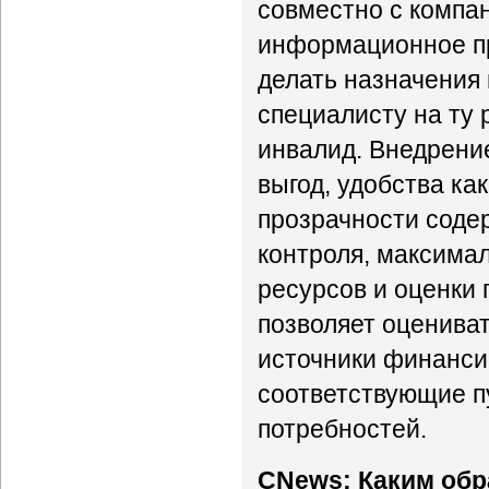
совместно с компа
информационное пр
делать назначения 
специалисту на ту 
инвалид. Внедрени
выгод, удобства как
прозрачности соде
контроля, максима
ресурсов и оценки 
позволяет оцениват
источники финанси
соответствующие п
потребностей.
CNews: Каким обр