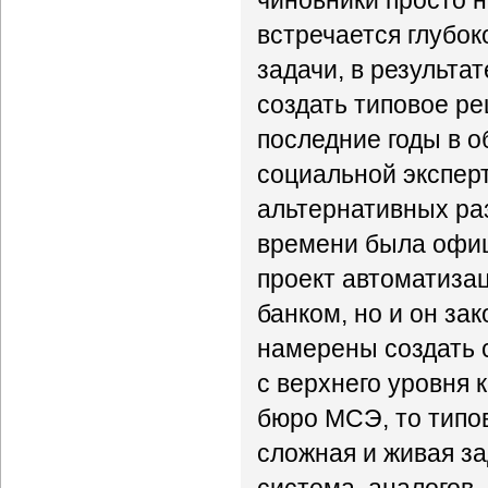
чиновники просто н
встречается глубо
задачи, в результа
создать типовое ре
последние годы в 
социальной экспер
альтернативных раз
времени была офиц
проект автоматиз
банком, но и он за
намерены создать 
с верхнего уровня 
бюро МСЭ, то типов
сложная и живая з