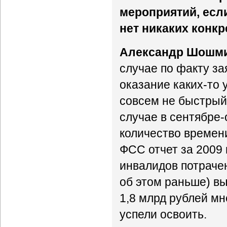
мероприятий, если
нет никаких конк
Александр Шошм
случае по факту за
оказание каких-то 
совсем не быстрый
случае в сентябре-
количество времени
ФСС отчет за 2009 
инвалидов потрачен
об этом раньше) вы
1,8 млрд рублей мн
успели освоить.