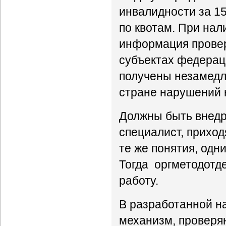
инвалидности за 15
по квотам. При на
информация проверя
субъектах федераци
получены незамедли
стране нарушений 
Должны быть внедр
специалист, приход
те же понятия, одни
Тогда оргметодотде
работу.
В разработанной н
механизм, проверя