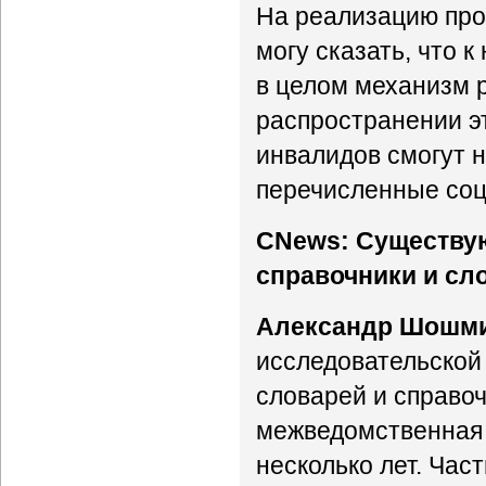
На реализацию прое
могу сказать, что 
в целом механизм р
распространении э
инвалидов смогут н
перечисленные со
CNews: Существу
справочники и сл
Александр Шошм
исследовательской 
словарей и справоч
межведомственная 
несколько лет. Час