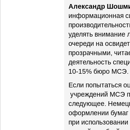
Александр Шошм
информационная си
производительность
уделять внимание л
очереди на освиде
прозрачными, чита
деятельность специ
10-15% бюро МСЭ.
Если попытаться о
учреждений МСЭ по
следующее. Немецк
оформлении бумаг 
при использовании