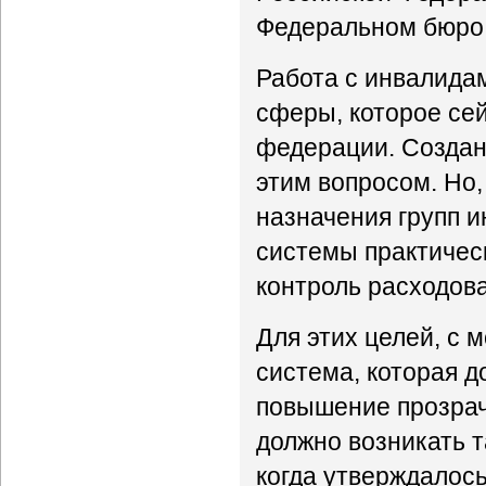
Федеральном бюро
Работа с инвалидам
сферы, которое сей
федерации. Создан
этим вопросом. Но
назначения групп 
системы практичес
контроль расходова
Для этих целей, с
система, которая д
повышение прозрач
должно возникать та
когда утверждалось