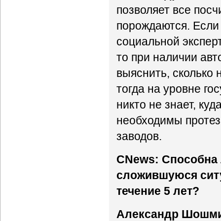
позволяет все посч
порождаются. Если
социальной экспер
то при наличии ав
выяснить, сколько н
тогда на уровне гос
никто не знает, ку
необходимы протезы
заводов.
CNews: Способна 
сложившуюся ситу
течение 5 лет?
Александр Шошм