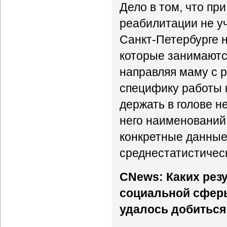
Дело в том, что п
реабилитации не у
Санкт-Петербурге 
которые занимаютс
направляя маму с р
специфику работы к
держать в голове н
него наименований.
конкретные данные
среднестатистичес
CNews: Каких рез
социальной сферы
удалось добиться