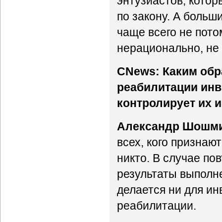
энтузиастов, котор
по закону. А боль
чаще всего не потом
нерационально, не 
CNews: Каким об
реабилитации инв
контролирует их 
Александр Шошм
всех, кого признаю
никто. В случае по
результаты выполне
делается ни для ин
реабилитации.