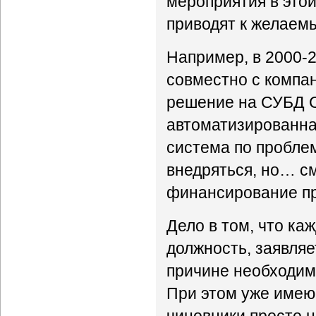
мероприятия в этой
приводят к желаем
Например, в 2000-
совместно с компа
решение на СУБД C
автоматизированна
система по пробле
внедряться, но… с
финансирование пр
Дело в том, что к
должность, заявляе
причине необходим
При этом уже имею