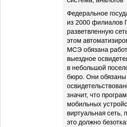
система, аналогов 
Федеральное госуд
из 2000 филиалов 
разветвленную сет
этом автоматизир
МСЭ обязана работа
выездное освидете
в небольшой посело
бюро. Они обязаны 
освидетельствовани
значит, что програ
мобильных устройс
виртуальная сеть,
это должно безотка