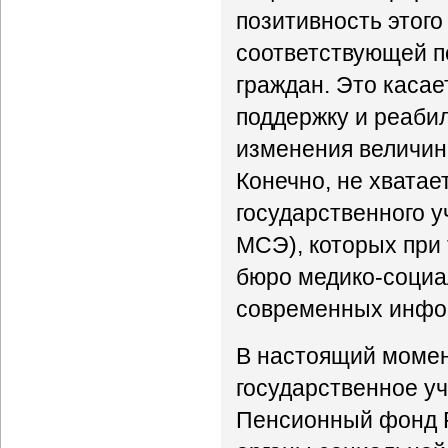
позитивность этого
соответствующей по
граждан. Это каса
поддержку и реаби
изменения величин
Конечно, не хватае
государственного 
МСЭ), которых при
бюро медико-социа
современных инфор
В настоящий момен
государственное у
Пенсионный фонд 