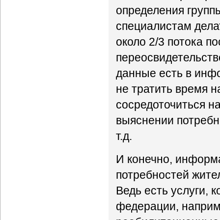
определения группы
специалистам делат
около 2/3 потока п
переосвидетельств
данные есть в инф
не тратить время 
сосредоточиться на
выяснении потребн
т.д.
И конечно, информ
потребностей жител
Ведь есть услуги, 
федерации, наприм