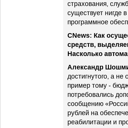
страхования, служ
существует нигде в
программное обесп
CNews: Как осуще
средств, выделя
Насколько автома
Александр Шошм
достигнутого, а не
пример тому - бюдж
потребовались допо
сообщению «Россий
рублей на обеспеч
реабилитации и про