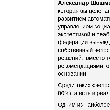
Александр Шошм
которая бы целена
развитием автомат
управлением социа
экспертизой и реа
федерации вынужде
собственный велос
решений, вместо т
рекомендациями, о
основании.
Среди таких «велос
80%), а есть и реа
Одним из наиболее