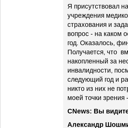
Я присутствовал н
учреждения медико
страхования и зад
вопрос - на каком
год. Оказалось, ф
Получается, что вм
накопленный за нес
инвалидности, посм
следующий год и ра
никто из них не по
моей точки зрения 
CNews: Вы видите
Александр Шошм