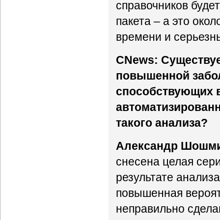
справочников будет 
пакета – а это око
времени и серьезн
CNews: Существуе
повышенной забол
способствующих 
автоматизированн
такого анализа?
Александр Шошм
снесена целая сер
результате анализа
повышенная вероят
неправильно сдела