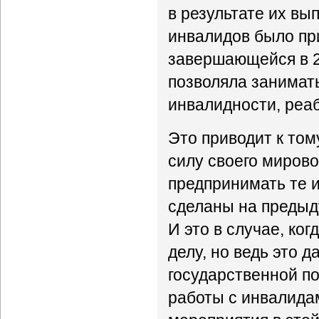
в результате их вы
инвалидов было при
завершающейся в 20
позволяла занимат
инвалидности, реа
Это приводит к том
силу своего мирово
предпринимать те и
сделаны на предыд
И это в случае, ко
делу, но ведь это д
государственной п
работы с инвалидам