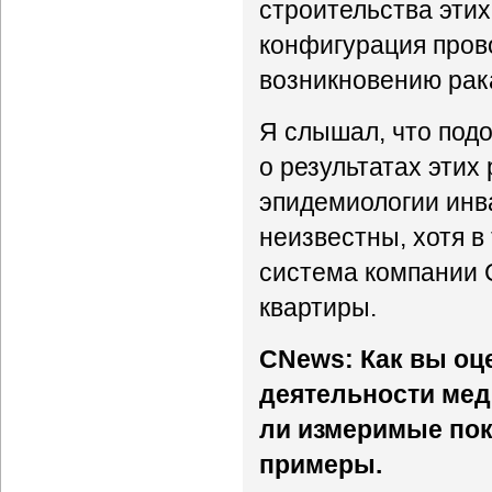
строительства этих
конфигурация прово
возникновению рак
Я слышал, что под
о результатах этих
эпидемиологии инв
неизвестны, хотя в
система компании 
квартиры.
CNews: Как вы оц
деятельности ме
ли измеримые пок
примеры.