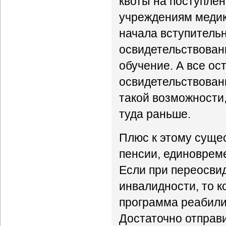
квоты на поступле
учреждениям медик
начала вступитель
освидетельствовани
обучение. А все ос
освидетельствован
такой возможности
туда раньше.
Плюс к этому сущес
пенсии, единоврем
Если при переосви
инвалидности, то к
программа реабили
Достаточно отправи