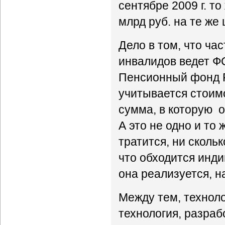
сентябре 2009 г. т
млрд руб. на те же 
Дело в том, что ча
инвалидов ведет Ф
Пенсионный фонд РФ
учитывается стоимо
сумма, в которую 
А это не одно и то 
тратится, ни скольк
что обходится инд
она реализуется, н
Между тем, техноло
технология, разра