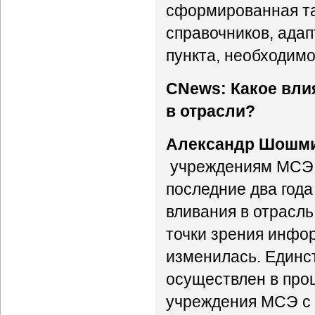
сформированная та
справочников, ада
пункта, необходимо
CNews: Какое вли
в отрасли?
Александр Шошм
учреждениям МСЭ 
последние два год
вливания в отрасль
точки зрения инфо
изменилась. Един
осуществлен в про
учреждения МСЭ с