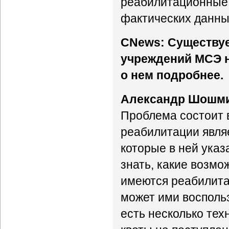
реабилитационные 
фактических данны
CNews: Существуе
учреждений МСЭ н
о нем подробнее.
Александр Шошм
Проблема состоит 
реабилитации являе
которые в ней указ
знать, какие возмо
имеются реабилита
может ими воспольз
есть несколько тех