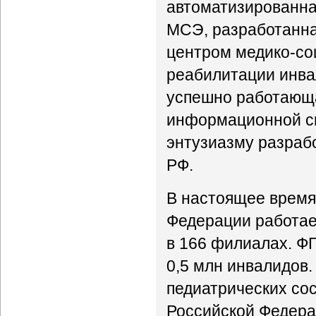
автоматизированна
МСЭ, разработанна
центром медико-со
реабилитации инвал
успешно работающа
информационной си
энтузиазму разрабо
РФ.
В настоящее время 
Федерации работае
в 166 филиалах. ФГ
0,5 млн инвалидов.
педиатрических со
Российской Федерац