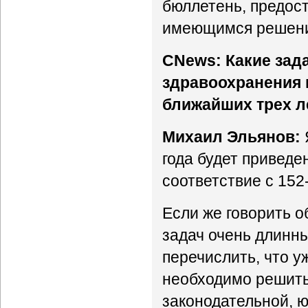
бюллетень, предос
имеющимся решения
CNews: Какие зад
здравоохранения н
ближайших трех л
Михаил Эльянов:
года будет привед
соответствие с 15
Если же говорить о
задач очень длинный
перечислить, что у
необходимо решить
законодательной, 