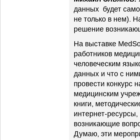
данных будет самой
не только в нем). 
решение возникающ
На выставке MedSof
работников медици
человеческим язык
данных и что с ним
провести конкурс н
медицинским учреж
книги, методическ
интернет-ресурсы, 
возникающие вопрос
Думаю, эти меропр