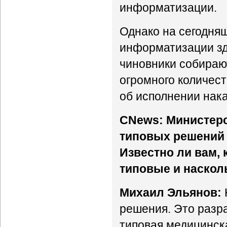
информатизации.
Однако на сегодня
информатизации зд
чиновники собираю
огромного количест
об исполнении нака
CNews: Министерс
типовых решений 
Известно ли вам, 
типовые и наскол
Михаил Эльянов:
решения. Это разр
типовая медицинск