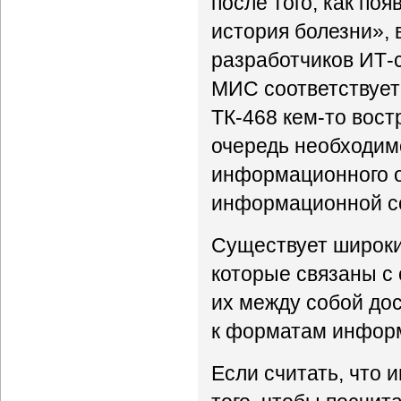
после того, как по
история болезни»,
разработчиков ИТ-с
МИС соответствует 
ТК-468 кем-то вост
очередь необходим
информационного о
информационной с
Существует широки
которые связаны с
их между собой до
к форматам информ
Если считать, что