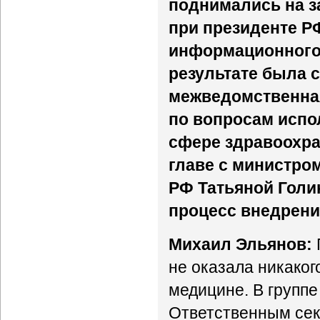
поднимались на з
при президенте Р
информационного
результате была 
межведомственная
по вопросам испо
сфере здравоохра
главе с министро
РФ Татьяной Голи
процесс внедрени
Михаил Эльянов:
не оказала никаког
медицине. В группе
Ответственным сек