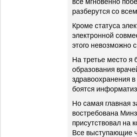
все мгновенно побе
разберутся со все
Кроме статуса элек
электронной совмес
этого невозможно 
На третье место я
образования врачей
здравоохранения в
боятся информатиза
Но самая главная з
востребована Минз
присутствовал на 
Все выступающие ч