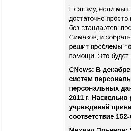
Поэтому, если мы г
достаточно просто 
без стандартов: пос
Симаков, и собрат
решит проблемы по
помощи. Это будет 
CNews: В декабре
систем персональ
персональных дан
2011 г. Наскольк
учреждений прив
соответствие 152
Михаил Эльянов: