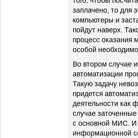
того, чтобы посчита
заплачено, то для 
компьютеры и заст
пойдут наверх. Так
процесс оказания 
особой необходимос
Во втором случае 
автоматизации проц
Такую задачу нево
придется автомати
деятельности как ф
случае заточенные
с основной МИС. И
информационной с