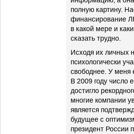
информацию, а она,
полную картину. На
финансирование ЛП
в какой мере и как
сказать трудно.
Исходя их личных н
психологически уча
свободнее. У меня 
В 2009 году число е
достигло рекордног
многие компании у
является подтвержд
будущее с оптимизм
президент России 