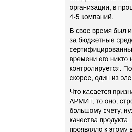
организации, в пр
4-5 компаний.
В свое время был и
за бюджетные средс
сертифицированные
времени его никто 
контролируется. П
скорее, один из эл
Что касается приз
АРМИТ, то оно, стро
большому счету, ну
качества продукта.
проявляло к этому 