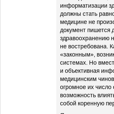
информатизации зд
должны стать равн
медицине не произ
документ пишется д
здравоохранению н
не востребована. К
«законным», возни
системах. Но вмес
и объективная инфо
медицинским чинов
огромное их число 
возможность влиять
собой коренную пе