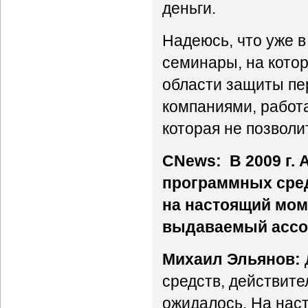
деньги.
Надеюсь, что уже 
семинары, на кото
области защиты пе
компаниями, работ
которая не позволи
CNews: В 2009 г.
программных сред
на настоящий мом
выдаваемый ассо
Михаил Эльянов:
средств, действите
ожидалось. На нас