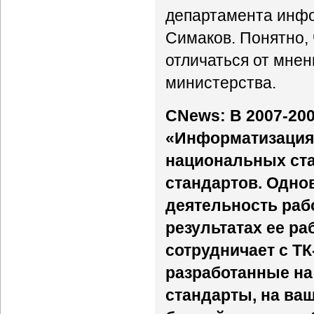
департамента инф
Симаков. Понятно,
отличаться от мне
министерства.
CNews: В 2007-200
«Информатизация 
национальных ста
стандартов. Одно
деятельность рабо
результатах ее ра
сотрудничает с Т
разработанные на
стандарты, на ваш