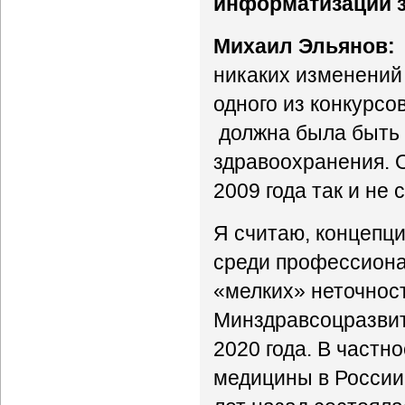
информатизации 
Михаил Эльянов:
никаких изменений 
одного из конкурсо
должна была быть 
здравоохранения. 
2009 года так и не 
Я считаю, концепц
среди профессионал
«мелких» неточност
Минздравсоцразвит
2020 года. В частн
медицины в России 