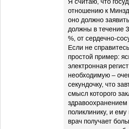
Я считаю, что госу
отношению к Минздр
оно должно заявит
должны в течение 3
%, от сердечно-сос
Если не справитесь
простой пример: яс
электронная регист
необходимую – оче
секундочку, что за
смысл которого за
здравоохранением п
поликлинику, и ему
врач получает бол