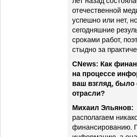
лет назад состоял
отечественной мед
успешно или нет, н
сегодняшние резул
сроками работ, поэ
стыдно за практиче
CNews: Как финан
на процессе инфо
ваш взгляд, было
отрасли?
Михаил Эльянов:
располагаем никак
финансированию. П