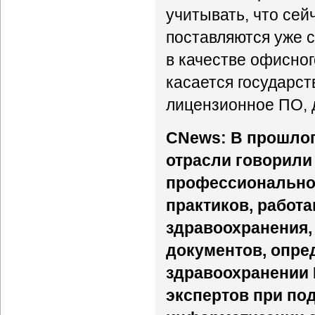
учитывать, что сей
поставляются уже 
в качестве офисног
касается государс
лицензионное ПО, 
CNews: В прошло
отрасли говорили
профессиональног
практиков, работ
здравоохранения, 
документов, опре
здравоохранении 
экспертов при по