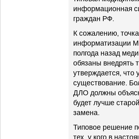
информационная си
граждан РФ.
К сожалению, точк
информатизации Ми
полгода назад меди
обязаны внедрять т
утверждается, что
существование. Бо
ДЛО должны объясни
будет лучше старой
замена.
Типовое решение п
тех, у кого в насто