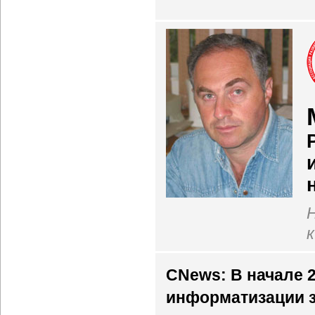
к
CNews: В начале 
информатизации 