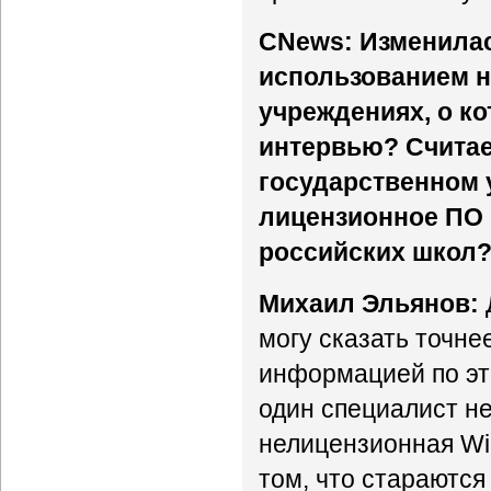
CNews: Изменилас
использованием н
учреждениях, о к
интервью? Считае
государственном 
лицензионное ПО п
российских школ
Михаил Эльянов:
могу сказать точне
информацией по это
один специалист не 
нелицензионная Wi
том, что стараются