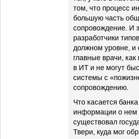
том, что процесс и
большую часть общ
сопровождение. И з
разработчики типо
должном уровне, и 
главные врачи, как
в ИТ и не могут б
системы с «пожизне
сопровождению.
Что касается банка
информации о нем 
существовал госуд
Твери, куда мог о