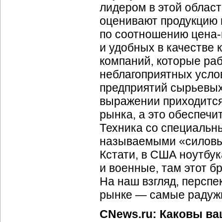
лидером в этой облас
оценивают продукцию 
по соотношению
цена-
и удобных в качестве 
компаний, которые ра
неблагоприятных услов
предприятий сырьевых
выражении приходится
рынка, а это обеспеч
Техника со специальн
называемыми «силовы
Кстати, в США ноутбу
и военные, там этот б
На наш взгляд, персп
рынке — самые радуж
CNews.ru: Каковы в