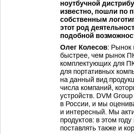
ноутбучной дистрибу
известно, пошли по 
собственным логотип
этот род деятельнос
подобной возможнос
Олег Колесов
: Рынок
быстрее, чем рынок П
комплектующих для ПК
для портативных комп
на данный вид продук
числа компаний, кото
устройств. DVM Group
в России, и мы оценив
и интересный. Мы акт
продуктов: в этом год
поставлять также и ко