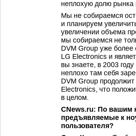
неплохую долю рынка 
Мы не собираемся ост
и планируем увеличит
увеличении объема пр
мы собираемся не толь
DVM Group уже более 
LG Electronics и явля
вы знаете, в 2003 год
неплохо там себя заре
DVM Group продолжит 
Electronics, что поло
в целом.
CNews.ru: По вашим 
предъявляемые к ноу
пользователя?