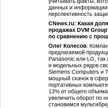
учитывать факты, кот
данных и информации,
перспективность защи
CNews.ru: Какая дол
продажах DVM Group?
по сравнению с про
Олег Колесов
: Компа
предлагаемой продукци
Panasonic или LG, так
и модельных рядов сво
Siemens Computers и 
мощный скачок в сфере
портативных компьюте
13% от общего объема
увеличить оборот по н
становимся мультибре