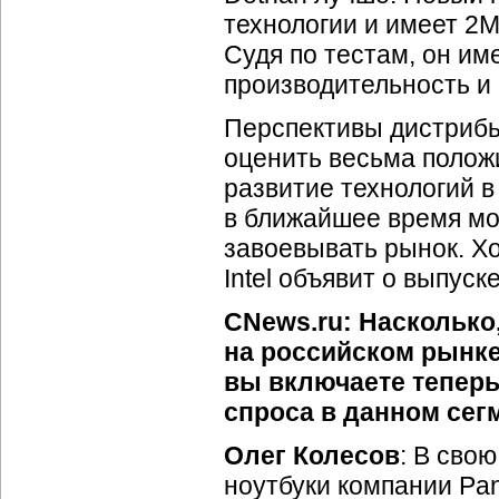
технологии и имеет 2
Судя по тестам, он и
производительность и
Перспективы дистрибь
оценить весьма полож
развитие технологий в
в ближайшее время моб
завоевывать рынок. Хот
Intel объявит о выпус
CNews.ru: Насколько
на российском рынк
вы включаете теперь
спроса в данном сег
Олег Колесов
: В сво
ноутбуки компании Pa