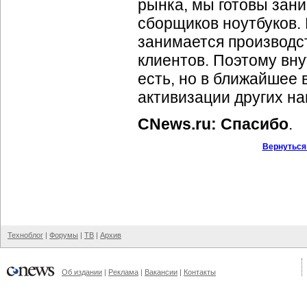
рынка, мы готовы зан
сборщиков ноутбуков.
занимается производс
клиентов. Поэтому вн
есть, но в ближайшее
активизации других на
CNews.ru: Спасибо
.
Вернуться
Техноблог
|
Форумы
|
ТВ
|
Архив
Об издании
|
Реклама
|
Вакансии
|
Контакты