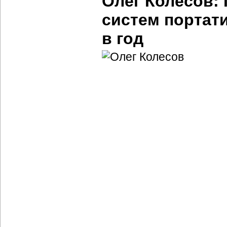
Олег Колесов:
систем портат
в год