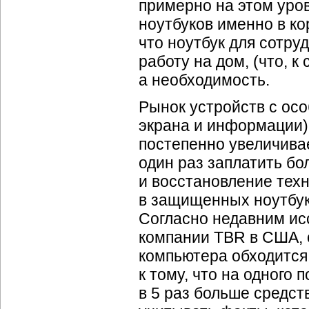
примерно на этом уро
ноутбуков именно в ко
что ноутбук для сотру
работу на дом, (что, к
а необходимость.
Рынок устройств с ос
экрана и информации) 
постепенно увеличивае
один раз заплатить бо
и восстановление техн
в защищенных ноутбука
Согласно недавним ис
компании TBR в США, 
компьютера обходится 
к тому, что на одного
в 5 раз больше средст