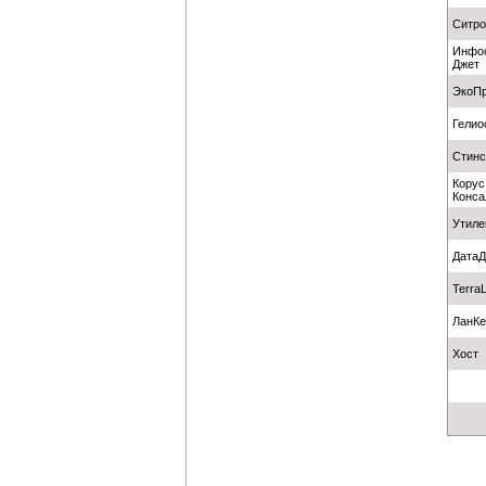
Ситро
Инфо
Джет
ЭкоПр
Гелио
Стинс
Корус
Конса
Утиле
Дата
TerraL
ЛанКе
Хост