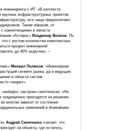
 инжиниринга с ИТ. «В контексте
и крупных инфраструктурных проектов.
фраструктуру, все чаще предпочитают
одрядчиков. Таким образом, от
 с компетенциями в области
омпании «Астерос»
Владимир Волков
. По
, что с ростом количества комплексных
ваться процент инженерной
тавлять до 40% выручки», –
стемс»
Михаил Поляков
: «Инженерная
 растущий сегмент рынка, да и ведущие
шения в области систем
м-то говорит».
, наоборот, настроен скептически: «На
в традиционно приходится на решения,
во многом зависит от состояния
, кардинальных изменений в ближайшее
Ти»
Андрей Синяченко
считает, что
приходят на объекты, где осталось