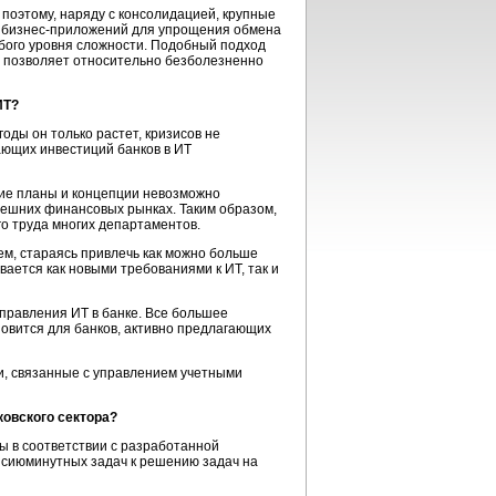
поэтому, наряду с консолидацией, крупные
х
бизнес-приложений
для упрощения обмена
бого уровня сложности. Подобный подход
 позволяет относительно безболезненно
ИТ?
оды он только растет, кризисов не
ающих инвестиций банков в ИТ
акие планы и концепции невозможно
внешних финансовых рынках. Таким образом,
го труда многих департаментов.
ем, стараясь привлечь как можно больше
вается как новыми требованиями к ИТ, так и
управления
ИТ в банке.
Все большее
овится для банков, активно предлагающих
чи, связанные с управлением учетными
ковского сектора?
ры
в соответствии с разработанной
я сиюминутных задач к решению задач на