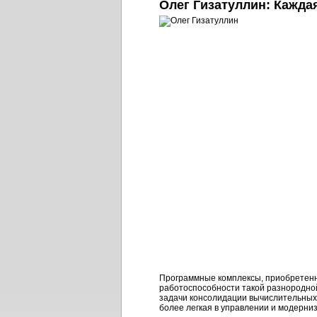
Олег Гизатуллин: Кажда
Программные комплексы, приобретенн
работоспособности такой разнородной
задачи консолидации вычислительных
более легкая в управлении и модерни