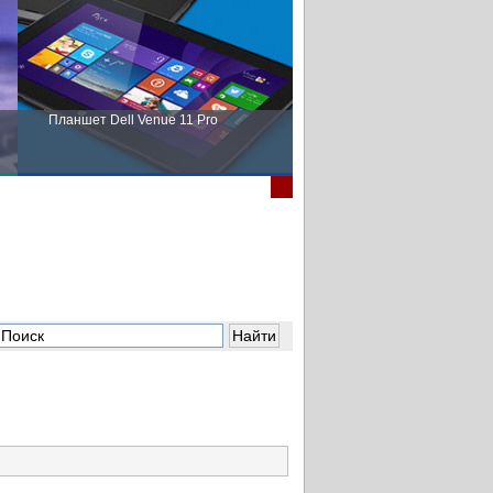
Планшет Dell Venue 11 Pro
Пора выбирать Fujitsu!