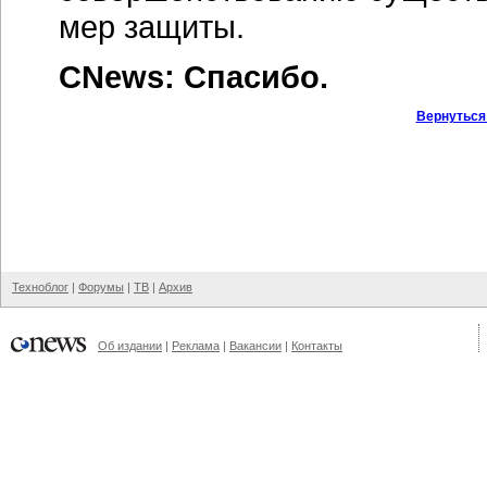
мер защиты.
CNews: Спасибо.
Вернуться
Техноблог
|
Форумы
|
ТВ
|
Архив
Об издании
|
Реклама
|
Вакансии
|
Контакты