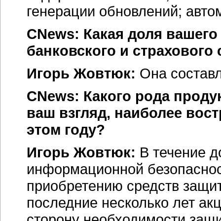
генерации обновлений; авто
CNews: Какая доля вашего
банковского и страхового 
Игорь Жовтюк:
Она составл
CNews: Какого рода продук
ваш взгляд, наиболее вос
этом году?
Игорь Жовтюк:
В течение д
информационной безопаснос
приобретению средств защит
последние несколько лет ак
сторону необходимости защи