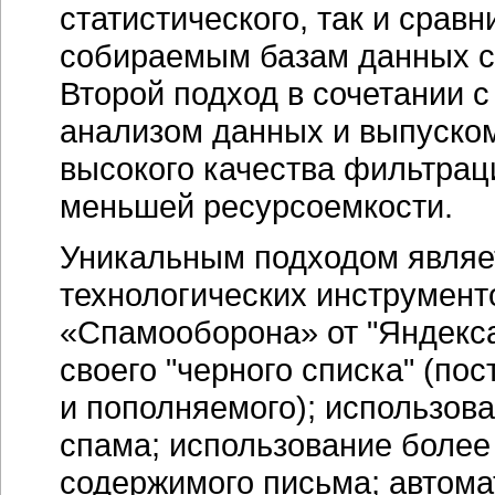
статистического, так и срав
собираемым базам данных с
Второй подход в сочетании 
анализом данных и выпуском
высокого качества фильтрац
меньшей ресурсоемкости.
Уникальным подходом являе
технологических инструмент
«Спамооборона» от "Яндекса
своего "черного списка" (по
и пополняемого); использов
спама; использование более
содержимого письма; автома