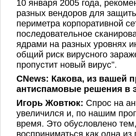
10 января 2005 года, рекоме
разных вендоров для защиты
периметра корпоративной се
последовательное сканиров
ядрами на разных уровнях и
общий риск вирусного зараже
пропустит новый вирус".
CNews: Какова, из вашей п
антиспамовые решения в э
Игорь Жовтюк:
Спрос на ан
увеличился и, по нашим про
время. Это обусловлено тем,
восприниматься как одна из