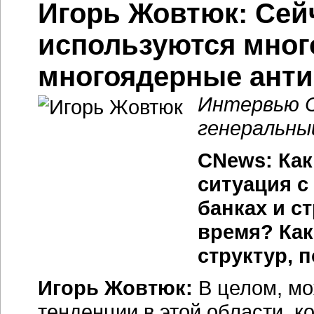
Игорь Жовтюк: Сей
используются мног
многоядерные ант
Интервью C
генеральны
CNews: Как
ситуация с
банках и с
время? Как
структур, 
Игорь Жовтюк:
В целом, мо
тенденции в этой области, к