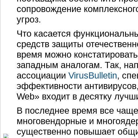
сопровождение комплексного
угроз.
Что касается функциональн
средств защиты отечественн
время можно констатировать,
западным аналогам. Так, н
ассоциации
VirusBulletin
, сп
эффективности антивирусов,
Web» входит в десятку лучш
В последнее время все чаще
многовендорные и многояде
существенно повышает общи