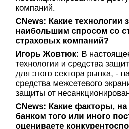
компаний.
CNews: Какие технологии 
наибольшим спросом со с
страховых компаний?
Игорь Жовтюк:
В настоящее
технологии и средства защи
для этого сектора рынка, - 
средства межсетевого экран
защиты от несанкционирован
CNews: Какие факторы, на
банком того или иного по
оцениваете конкурентосп