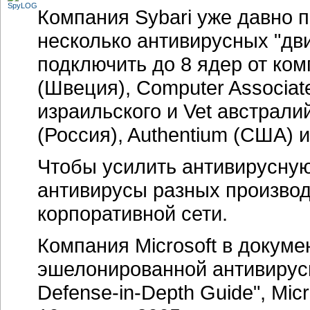
Компания Sybari уже давно п
несколько антивирусных "дв
подключить до 8 ядер от ком
(Швеция), Computer Associate
израильского и Vet австрали
(Россия), Authentium (США) 
Чтобы усилить антивирусную
антивирусы разных производ
корпоративной сети.
Компания Microsoft в докуме
эшелонированной антивирусно
Defense-in-Depth Guide", Mic