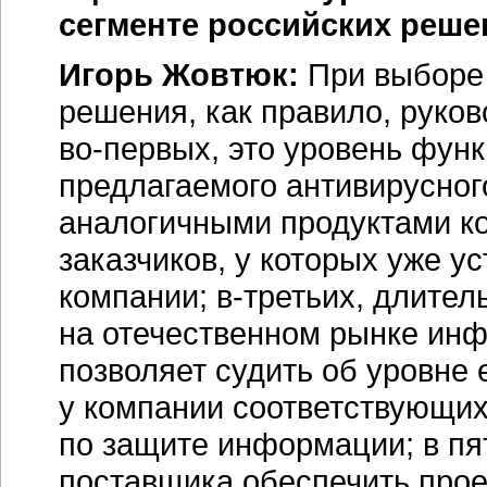
сегменте российских реш
Игорь Жовтюк:
При выборе 
решения, как правило, руко
во-первых, это уровень фун
предлагаемого антивирусног
аналогичными продуктами ко
заказчиков, у которых уже 
компании; в-третьих, длите
на отечественном рынке инф
позволяет судить об уровне 
у компании соответствующих
по защите информации; в пя
поставщика обеспечить прое