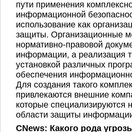
пути применения комплексно
информационной безопаснос
использование как организац
защиты. Организационные м
нормативно-правовой докум
информации, а реализация т
установкой различных прог
обеспечения информационно
Для создания такого комплек
привлекаются внешние компа
которые специализируются н
области защиты информации
CNews: Какого рода угроз