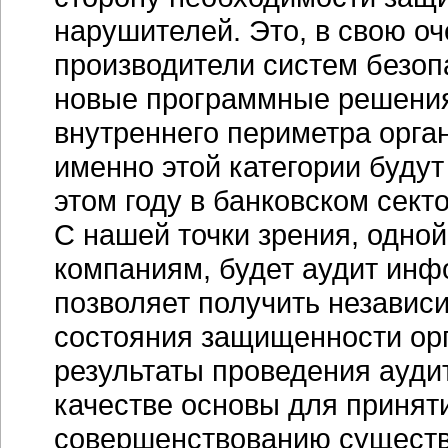
нарушителей. Это, в свою оч
производители систем безоп
новые программные решения
внутреннего периметра орга
именно этой категории буду
этом году в банковском секто
С нашей точки зрения, одной
компаниям, будет аудит инф
позволяет получить независ
состояния защищенности орга
результаты проведения ауди
качестве основы для приня
совершенствованию существ