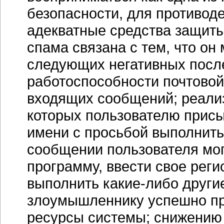
безопасности, для противод
адекватные средства защиты
спама связана с тем, что он
следующих негативных посл
работоспособности почтовой
входящих сообщений; реализа
которых пользователю присы
имени с просьбой выполнить
сообщении пользователя мог
программу, ввести свое рег
выполнить какие-либо други
злоумышленнику успешно пр
ресурсы системы; снижению