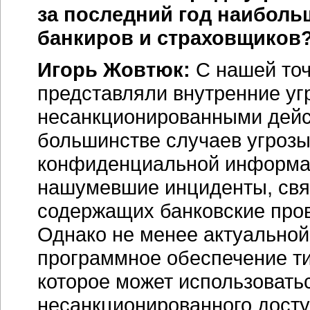
за последний год наиболь
банкиров и страховщиков
Игорь Жовтюк:
С нашей точ
представляли внутренние уг
несанкционированными дейс
большинстве случаев угрозы 
конфиденциальной информац
нашумевшие инциденты, связ
содержащих банковские пров
Однако не менее актуальной
программное обеспечение ти
которое может использоват
несанкционированного дост