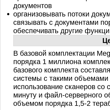
документов
организовывать потоки доку
связывать с документами пор
обеспечивать другие функц
Ц
В базовой комплектации Meg
порядка 1 миллиона
комплек
базового комплекта
составля
системы с такими объемами
использование сканеров со 
минуту и
файл-серверного
об
объемом порядка
1,5-2
тераб