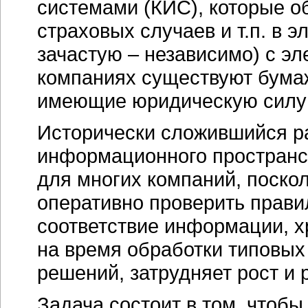
системами (КИС), которые об
страховых случаев и т.п. в 
зачастую – независимо) с э
компаниях существуют бумаж
имеющие юридическую силу 
Исторически сложившийся ра
информационного пространс
для многих компаний, поскол
оперативно проверить прави
соответствие информации, х
на время обработки типовых
решений, затрудняет рост и 
Задача состоит в том, чтоб