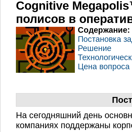
Cognitive Megapoli
полисов в операти
Содержание:
Постановка з
Решение
Технологическ
Цена вопроса
Пост
На сегодняшний день основ
компаниях поддержаны кор