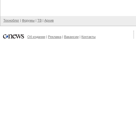
Техноблог
|
Форумы
|
ТВ
|
Архив
Об издании
|
Реклама
|
Вакансии
|
Контакты