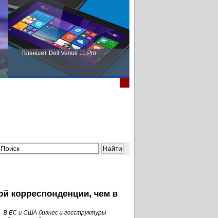
Планшет Dell Venue 11 Pro
Пора выбирать Fujitsu!
ой корреспонденции, чем в
В ЕС и США бизнес и госструктуры