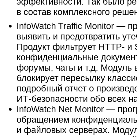
эффективности. Так было ре
в состав комплексного решени
InfoWatch Traffic Monitor —
выявить и предотвратить уте
Продукт фильтрует HTTP- и 
конфиденциальные документы
форумы, чаты и т.д. Модуль
блокирует пересылку класс
подробный отчет о произве
ИТ-безопасности обо всех н
InfoWatch Net Monitor — про
обращением конфиденциаль
и файловых серверах. Моду