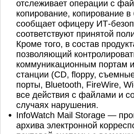
отслеживает операции с фай
копирование, копирование в 
сообщает офицеру ИТ-безопа
соответствуют принятой пол
Кроме того, в состав продукт
позволяющий контролировать
коммуникационным портам и
станции (CD, floppy, съемные
порты, Bluetooth, FireWire, 
все действия с файлами и с
случаях нарушения.
InfoWatch Mail Storage — пр
архива электронной корресп