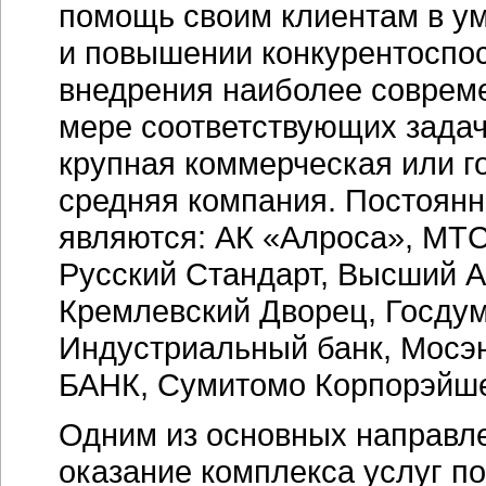
помощь своим клиентам в у
и повышении конкурентоспос
внедрения наиболее соврем
мере соответствующих задача
крупная коммерческая или г
средняя компания. Постоян
являются: АК «Алроса», МТС
Русский Стандарт, Высший 
Кремлевский Дворец, Госдум
Индустриальный банк, Мосэ
БАНК, Сумитомо Корпорэйше
Одним из основных направле
оказание комплекса услуг по