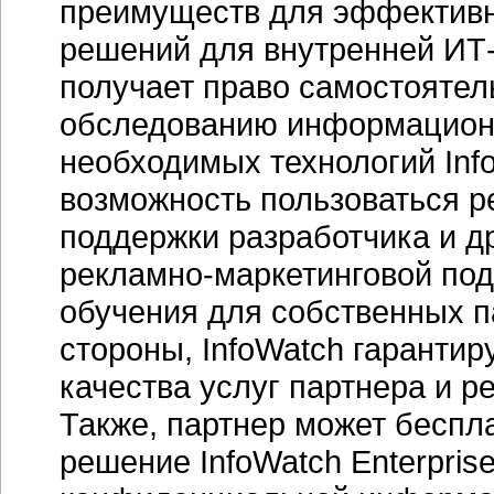
преимуществ для эффективн
решений для внутренней ИТ-б
получает право самостоятел
обследованию информационн
необходимых технологий Inf
возможность пользоваться р
поддержки разработчика и д
рекламно-маркетинговой по
обучения для собственных па
стороны, InfoWatch гарантир
качества услуг партнера и 
Также, партнер может беспл
решение InfoWatch Enterpris