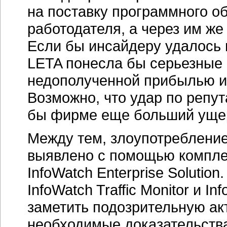
на поставку программного об
работодателя, а через им ж
Если бы инсайдеру удалось п
LETA понесла бы серьезные 
недополученной прибылью и 
Возможно, что удар по репу
бы фирме еще больший уще
Между тем, злоупотребление
выявлено с помощью компле
InfoWatch Enterprise Soluti
InfoWatch Traffic Monitor и I
заметить подозрительную акт
необходимые доказательства