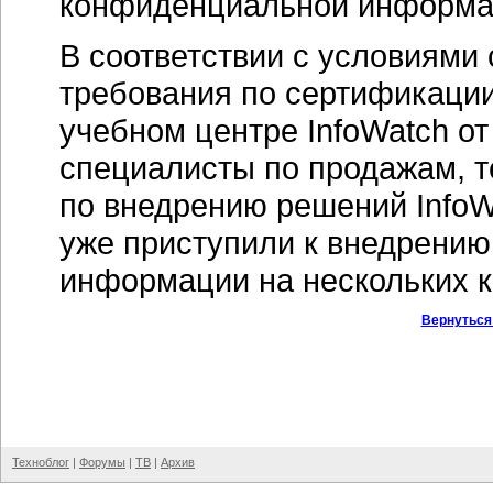
конфиденциальной информац
В соответствии с условиями
требования по сертификации
учебном центре InfoWatch о
специалисты по продажам, т
по внедрению решений InfoW
уже приступили к внедрени
информации на нескольких к
Вернуться
Техноблог
|
Форумы
|
ТВ
|
Архив