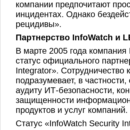
компании предпочитают прос
инцидентах. Однако бездейст
рецидивы».
Партнерство InfoWatch и L
В марте 2005 года компания
статус официального партнер
Integrator». Сотрудничество
подразумевает, в частности,
аудиту ИТ-безопасности, ко
защищенности информационн
продуктов и услуг компаний.
Статус «InfoWatch Security In