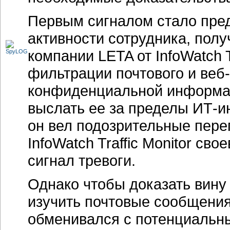
Первым сигналом стало пре
активности сотрудника, пол
компании LETA от InfoWatch T
фильтрации почтового и веб
конфиденциальной информаци
выслать ее за пределы ИТ-и
он вел подозрительные пере
InfoWatch Traffic Monitor св
сигнал тревоги.
Однако чтобы доказать вину
изучить почтовые сообщени
обменивался с потенциальны