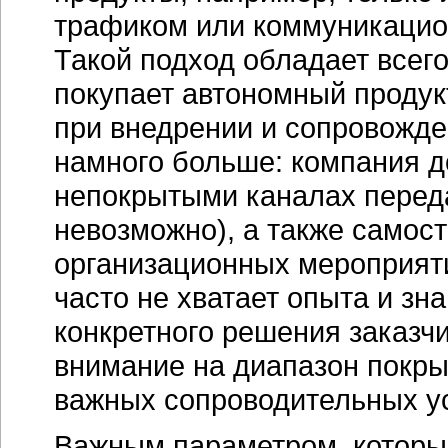
трафиком или коммуникацио
Такой подход обладает всег
покупает автономный продук
при внедрении и сопровожде
намного больше: компания д
непокрытыми каналах переда
невозможно), а также самос
организационных мероприят
часто не хватает опыта и зн
конкретного решения заказч
внимание на диапазон покры
важных сопроводительных ус
Важным параметром, которы