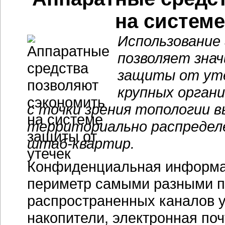
на системе
Использование
позволяет зна
защиты от уте
крупных орган
с точки зрения топологии 
территориально распределе
штаб-квартир.
Конфиденциальная информац
периметр самыми разными п
распространенных каналов 
накопители, электронная поч