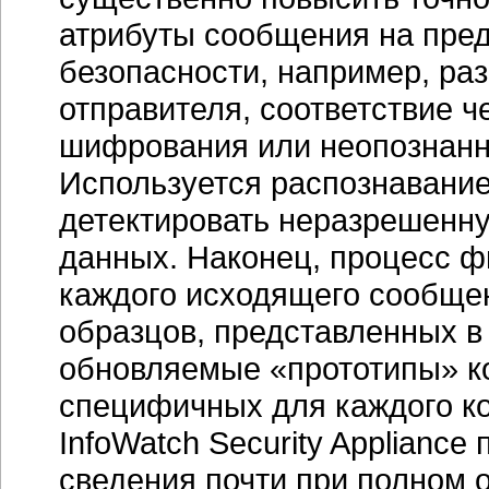
атрибуты сообщения на пред
безопасности, например, ра
отправителя, соответствие 
шифрования или неопознан
Используется распознавание
детектировать неразрешенн
данных. Наконец, процесс ф
каждого исходящего сообщен
образцов, представленных в
обновляемые «прототипы» 
специфичных для каждого ко
InfoWatch Security Applianc
сведения почти при полном 