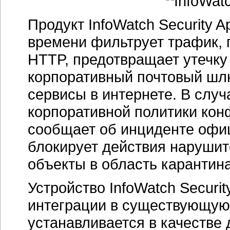
Продукт InfoWatch Security 
времени фильтрует трафик,
HTTP, предотвращает утечк
корпоративный почтовый шлю
сервисы в интернете. В слу
корпоративной политики ко
сообщает об инциденте офи
блокирует действия наруши
объекты в область карантина
Устройство InfoWatch Securit
интеграции в существующую
устанавливается в качестве 