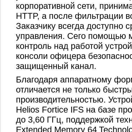
корпоративной сети, приним
HTTP, а после фильтрации в
Заказчику всегда доступно 
управления. Сего помощью м
контроль над работой устройс
консоли офицера безопаснос
защищенный канал.
Благодаря аппаратному форм-
отличается не только быстр
производительностью. Устро
Helios Fortice IFS на базе пр
до 3,60 ГГц, поддержкой техн
Extended Memory 64 Technol