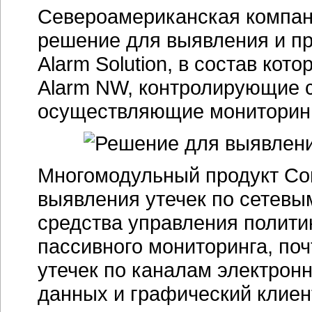
Североамериканская компани
решение для выявления и пр
Alarm Solution, в состав кот
Alarm NW, контролирующие с
осуществляющие мониторинг
Многомодульный продукт Con
выявления утечек по сетевым
средства управления полити
пассивного мониторинга, по
утечек по каналам электро
данных и графический клиен