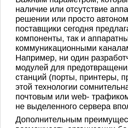
наличие или отсутствие апп
решении или просто автоно
поставщики сегодня предлаг
компоненты, так и аппаратн
коммуникационными каналам
Например, ни один разработ
модулей для предотвращения
станций (порты, принтеры, пр
этой технологии сомнительн
почтовым или web- трафиком
не выделенного сервера впо
Дополнительным преимущест