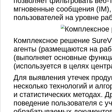
позволяет фильтровать веб-
мгновенные сообщения (IM),
пользователей на уровне ра
Комплексное решение SureVi
агенты (размещаются на раб
(выполняет основные функц
(используется в целях цент
Для выявления утечек проду
несколько технологий и алг
и статистических методах. Д
поведение пользователя с у
обрабатываемых документов,