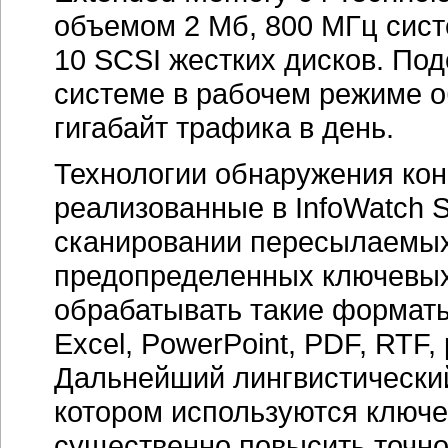
объемом 2 Мб, 800 МГц сист
10 SCSI жестких дисков. По
системе в рабочем режиме о
гигабайт трафика в день.
Технологии обнаружения ко
реализованные в InfoWatch Se
сканировании пересылаемых
предопределенных ключевых 
обрабатывать такие форматы 
Excel, PowerPoint, PDF, RTF,
Дальнейший лингвистический 
котором используются ключе
существенно повысить точно