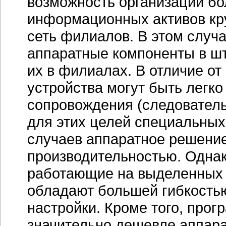
возможность организации б
информационных активов к
сеть филиалов. В этом случ
аппаратные компоненты в шт
их в филиалах. В отличие о
устройства могут быть легко
сопровождения (следователь
для этих целей специальных
случаев аппаратное решени
производительностью. Одна
работающие на выделенных с
обладают большей гибкость
настройки. Кроме того, про
значительно дешевле аппара