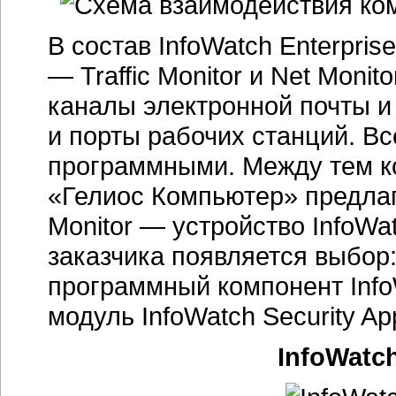
В состав InfoWatch Enterpris
— Traffic Monitor и Net Moni
каналы электронной почты и
и порты рабочих станций. В
программными. Между тем ко
«Гелиос Компьютер» предлаг
Monitor — устройство InfoWat
заказчика появляется выбор:
программный компонент InfoWa
модуль InfoWatch Security App
InfoWatch