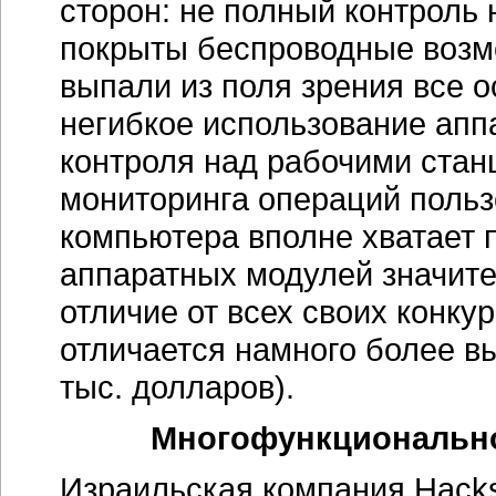
сторон: не полный контроль
покрыты беспроводные возмож
выпали из поля зрения все 
негибкое использование апп
контроля над рабочими стан
мониторинга операций польз
компьютера вполне хватает 
аппаратных модулей значит
отличие от всех своих конку
отличается намного более в
тыс. долларов).
Многофункционально
Израильская компания Hacks