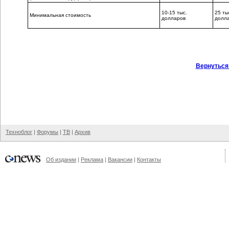
10-15 тыс.
25 ты
Минимальная стоимость
долларов
долл
Вернуться
Техноблог
|
Форумы
|
ТВ
|
Архив
Об издании
|
Реклама
|
Вакансии
|
Контакты