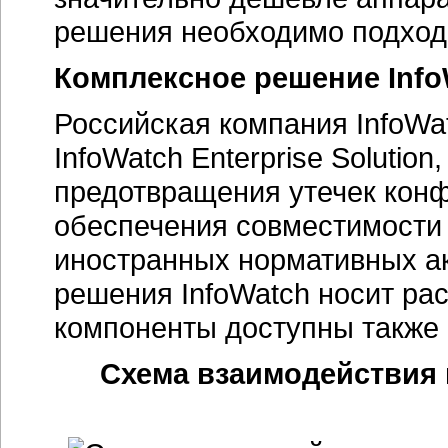
решения необходимо подходи
Комплексное решение Info
Российская компания InfoWa
InfoWatch Enterprise Solutio
предотвращения утечек кон
обеспечения совместимости 
иностранных нормативных ак
решения InfoWatch носит ра
компоненты доступны также 
Схема взаимодействия к