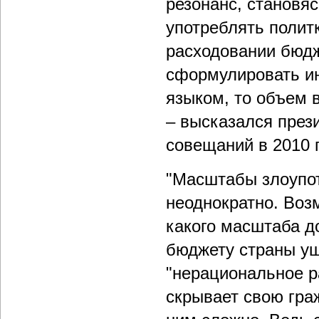
резонанс, становя
употреблять поли
расходовании бюдж
сформулировать ин
языком, то объем 
– высказался през
совещаний в 2010 г
"Масштабы злоупот
неоднократно. Воз
какого масштаба д
бюджету страны ущ
"нерациональное р
скрывает свою гра