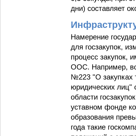
дни) составляет ок
Инфраструкту
Намерение госуда
для госзакупок, и
процесс закупок, 
ООС. Например, вс
№223 "О закупках 
юридических лиц" 
области госзакупок
уставном фонде ко
образования превы
года такие госком