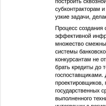
построить сквозно
субконтракторам и
узкие задачи, дел
Процесс создания 
эффективной инфра
множество смежных
системы банковско
конкурсантам не от
брать кредиты до т
госпоставщиками. 
проектировщиков, 
государственных ср
выполненного техн