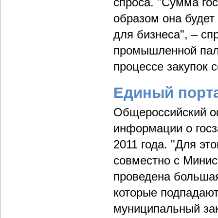
спроса. "Сумма гос
образом она будет
для бизнеса", – сп
промышленной па
процессе закупок с
Единый порта
Общероссийский о
информации о госз
2011 года. "Для эт
совместно с Минис
проведена большая 
которые подпадают
муниципальный зак