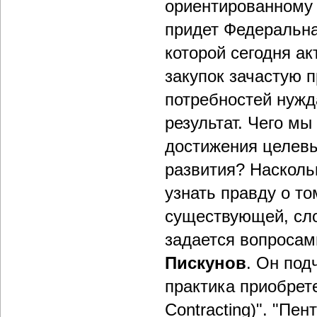
ориентированному 
придет Федеральна
которой сегодня а
закупок зачастую 
потребностей нужд
результат. Чего м
достижения целев
развития? Насколь
узнать правду о то
существующей, сло
задается вопросам
Пискунов
. Он под
практика приобрет
Contracting)". "Пе