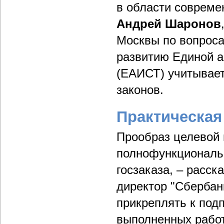
в области совреме
Андрей Шаронов
Москвы по вопроса
развитию Единой а
(ЕАИСТ) учитывает
законов.
Практическая
Прообраз целевой 
полнофункциональн
госзаказа, – расс
директор "Сберба
прикреплять к под
выполненных работ