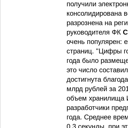
получили электрон
консолидирована в
разрознена на рег
руководителя ФК
С
очень популярен: 
страниц. "Цифры г
года было размещен
это число состави
достигнута благод
млрд рублей за 201
объем хранилища И
разработчики предп
года. Среднее врем
0,3 секунды, при э