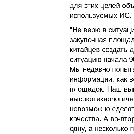
для этих целей об
используемых ИС.
"Не верю в ситуаци
закупочная площад
китайцев создать 
ситуацию начала 90
Мы недавно попыта
информации, как в
площадок. Наш выв
высокотехнологично
невозможно сделат
качества. А во-вт
одну, а несколько