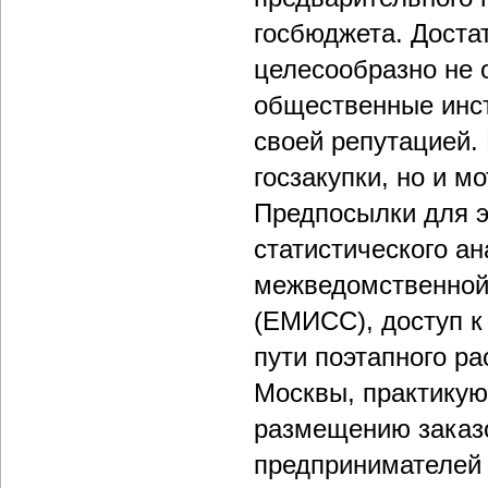
госбюджета. Достат
целесообразно не 
общественные инст
своей репутацией.
госзакупки, но и м
Предпосылки для э
статистического а
межведомственной
(ЕМИСС), доступ к 
пути поэтапного р
Москвы, практикую
размещению заказ
предпринимателей 