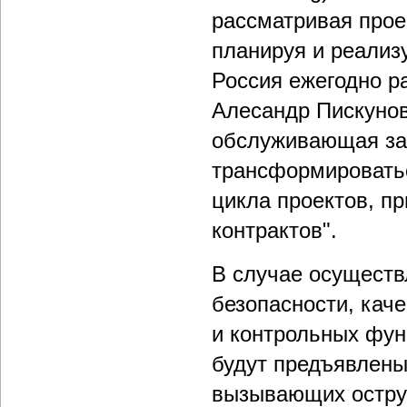
рассматривая прое
планируя и реализ
Россия ежегодно р
Алесандр Пискунов
обслуживающая за
трансформироватьс
цикла проектов, п
контрактов".
В случае осуществ
безопасности, кач
и контрольных фун
будут предъявлены
вызывающих остру