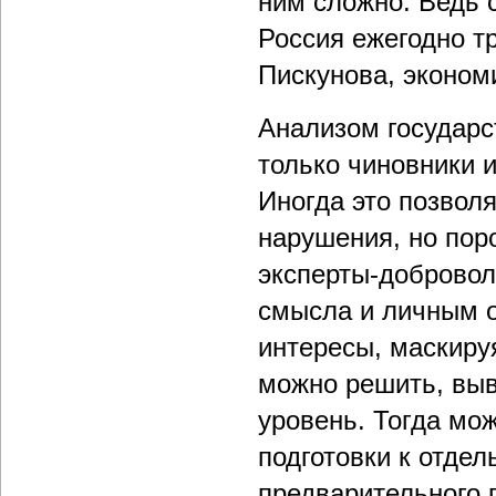
ним сложно. Ведь с
Россия ежегодно тр
Пискунова, экономи
Анализом государс
только чиновники 
Иногда это позвол
нарушения, но пор
эксперты-добровол
смысла и личным о
интересы, маскиру
можно решить, выв
уровень. Тогда мо
подготовки к отдел
предварительного 