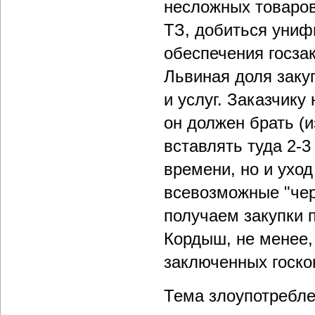
несложных товаров
ТЗ, добиться униф
обеспечения госза
Львиная доля заку
и услуг. Заказчику
он должен брать (
вставлять туда 2-3
времени, но и уход
всевозможные "чер
получаем закупки 
Кордыш, не менее,
заключенных госко
Тема злоупотребле