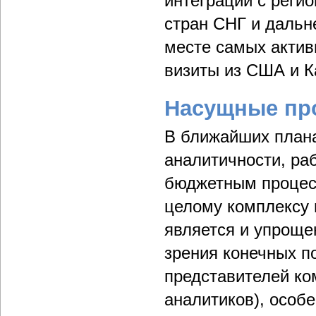
интеграции с рег
стран СНГ и дальн
месте самых актив
визиты из США и К
Насущные пр
В ближайших план
аналитичности, ра
бюджетным процесс
целому комплексу
является и упроще
зрения конечных п
представителей ко
аналитиков), особе