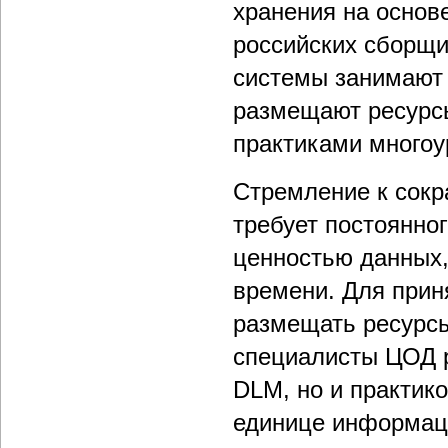
хранения на основ
российских сборщи
системы занимают
размещают ресурсы
практиками многоу
Стремление к сокр
требует постоянно
ценностью данных,
времени. Для прин
размещать ресурсы
специалисты ЦОД р
DLM, но и практик
единице информац