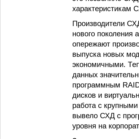
характеристикам С
Производители СХ
нового поколения 
опережают произво
выпуска новых мод
экономичными. Теп
данных значитель
программным RAID
дисков и виртуаль
работа с крупными
вывело СХД с прог
уровня на корпора