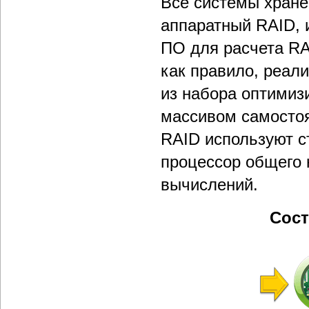
Все системы хране
аппаратный RAID, 
ПО для расчета RA
как правило, реал
из набора оптимиз
массивом самосто
RAID используют 
процессор общего
вычислений.
Сос