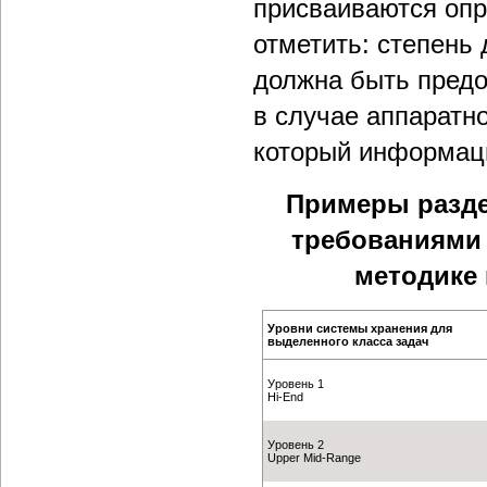
присваиваются опр
отметить: степень 
должна быть предо
в случае аппаратно
который информац
Примеры разде
требованиями 
методике
Уровни системы хранения для
выделенного класса задач
Уровень 1
Hi-End
Уровень 2
Upper Mid-Range