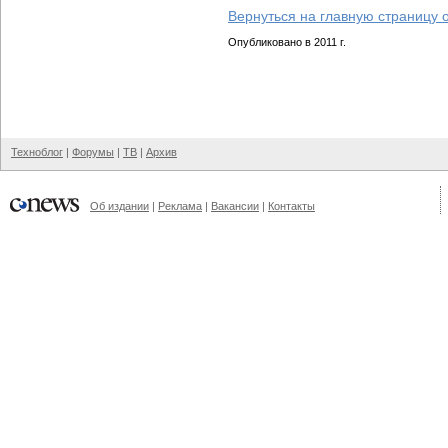
Вернуться на главную страницу 
Опубликовано в 2011 г.
Техноблог
|
Форумы
|
ТВ
|
Архив
Об издании
|
Реклама
|
Вакансии
|
Контакты