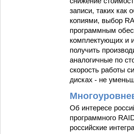
снижение стоимост
записи, таких как 
копиями, выбор RA
программным обесп
комплектующих и 
получить производ
аналогичные по ст
скорость работы с
дисках - не уменьш
Многоуровне
Об интересе росси
программного RAID
российские интегр