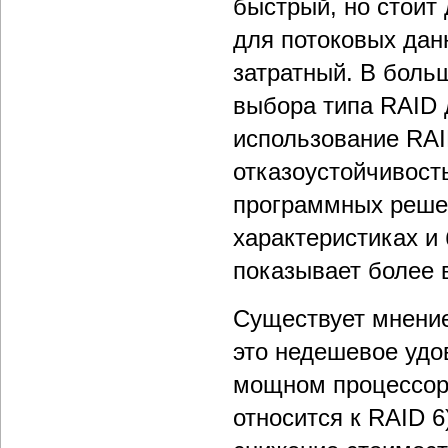
быстрый, но стоит 
для потоковых дан
затратный. В боль
выбора типа RAID 
использование RA
отказоустойчивост
программных реше
характеристиках и
показывает более 
Существует мнение
это недешевое удов
мощном процессоре
относится к RAID 