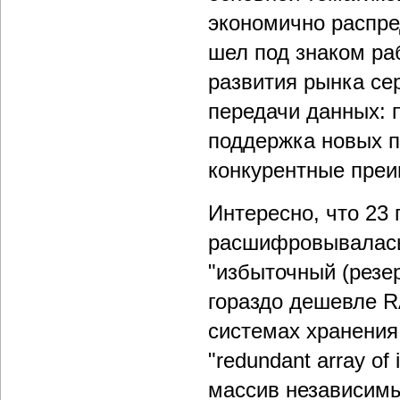
экономично распреде
шел под знаком раб
развития рынка се
передачи данных: 
поддержка новых п
конкурентные пре
Интересно, что 23
расшифровывалась к
"избыточный (резе
гораздо дешевле RA
системах хранения
"redundant array of
массив независимы