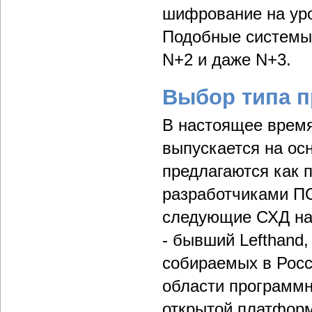
шифрование на уров
Подобные системы
N+2 и даже N+3.
Выбор типа п
В настоящее время
выпускается на ос
предлагаются как 
разработчиками ПО
следующие СХД на
- бывший Lefthand
собираемых в Росс
области программн
открытой платформ