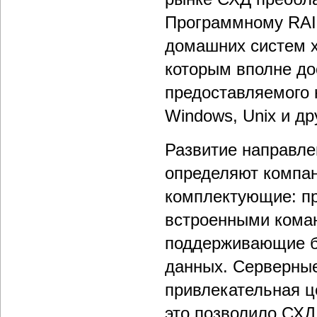
Программному RAID
домашних систем х
которым вполне до
предоставляемого
Windows, Unix и др
Развитие направл
определяют компа
комплектующие: пр
встроенными коман
поддерживающие б
данных. Серверные
привлекательная ц
это позволило СХД