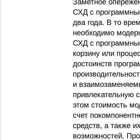
Заметное опереже
СХД с программны
два года. В то вр
необходимо модерн
СХД с программным
корзину или процес
достоинств програ
производительност
и взаимозаменяем
привлекательную с
этом стоимость мо
счет покомпонентн
средств, а также и
возможностей. Про