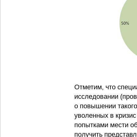
Отметим, что специ
исследовании (прово
о повышении такого
уволенных в кризис
попытками мести о
получить представл