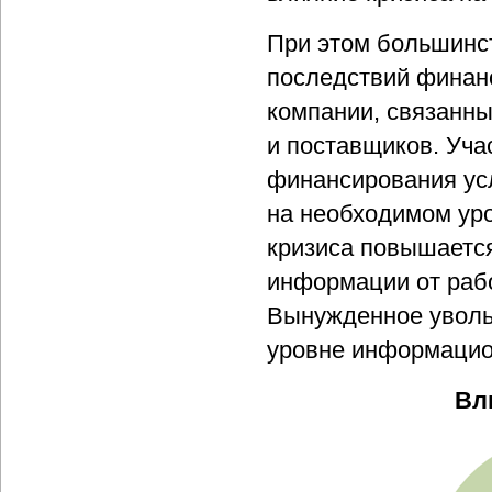
При этом большинст
последствий финанс
компании, связанны
и поставщиков. Уча
финансирования ус
на необходимом уро
кризиса повышается
информации от раб
Вынужденное увольн
уровне информацио
Вл