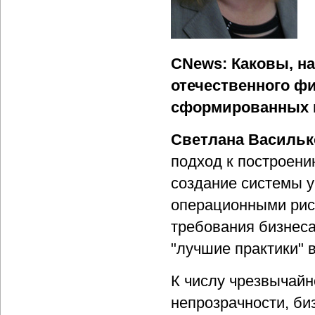
CNews: Каковы, на
отечественного фи
сформированных 
Светлана Васильк
подход к построени
создание системы у
операционными рис­
требо­вания бизнес
"лучшие практики" в
К числу чрезвычайн
непрозрачности, би