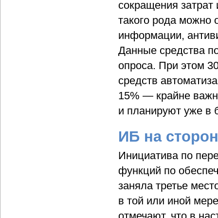
сокращения затрат 
такого рода можно 
информации, антив
Данные средства по
опроса. При этом 3
средств автоматиза
15% — крайне важн
и планируют уже в 
ИБ на сторо
Инициатива по пере
функций по обеспе
заняла третье мест
в той или иной мер
отмечают, что в на