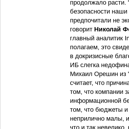
продолжало расти. 
безопасности наши
предпочитали не эк
говорит
Николай Ф
главный аналитик I
полагаем, это свиде
в докризисные бла
ИБ слегка недофин
Михаил Орешин из 
считает, что причин
том, что компании 
информационной бе
том, что бюджеты и
неприлично малы, и
что и так невелико,