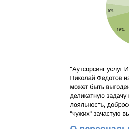
"Аутсорсинг услуг 
Николай Федотов из
может быть выгоден
деликатную задачу 
лояльность, доброс
"чужих" зачастую вы
О персональ