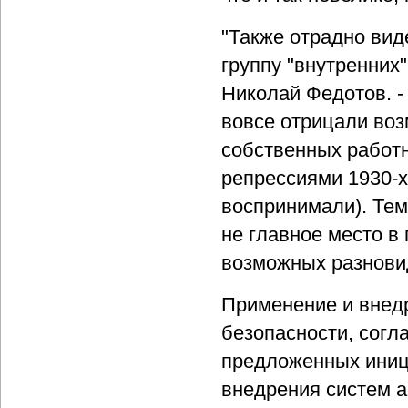
"Также отрадно вид
группу "внутренних"
Николай Федотов. - 
вовсе отрицали воз
собственных работн
репрессиями 1930-х,
воспринимали). Тем
не главное место в 
возможных разнови
Применение и внед
безопасности, согл
предложенных иници
внедрения систем 