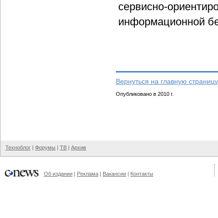
сервисно-ориентиро
информационной бе
Вернуться на главную страницу
Опубликовано в 2010 г.
Техноблог
|
Форумы
|
ТВ
|
Архив
Об издании
|
Реклама
|
Вакансии
|
Контакты