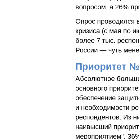
вопросом, а 26% пр
Опрос проводился в
кризиса (с мая по и
более 7 тыс. респо
России — чуть мене
Приоритет 
Абсолютное больши
основного приорит
обеспечение защит
и необходимости р
респондентов. Из 
наивысший приорит
мероприятием", 36