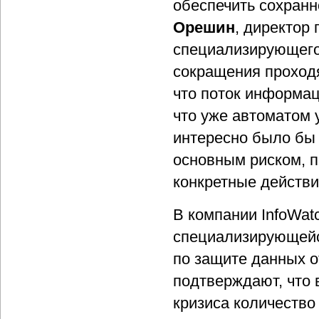
обеспечить сохранн
Орешин
, директор
специализирующегос
сокращения проходя
что поток информац
что уже автоматом 
интересно было бы 
основным риском, 
конкретные действи
В компании InfoWat
специализирующейс
по защите данных от
подтверждают, что 
кризиса количество