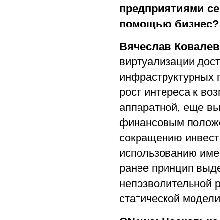
предприятиями сег
помощью бизнес?
Вячеслав Ковалев
виртуализации дост
инфраструктурных п
рост интереса к во
аппаратной, еще вы
финансовым положе
сокращению инвест
использованию име
ранее принцип выд
непозволительной 
статической модел