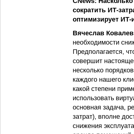
CNews: Насколько
сократить ИТ-затр
оптимизирует ИТ-
Вячеслав Ковалев
необходимости сниж
Предполагается, чт
совершит настоящее
несколько порядков
каждого нашего кли
какой степени прим
использовать вирту
основная задача, р
затрат), вполне до
снижения эксплуата