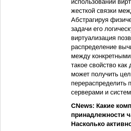
использовании вирт
жесткой связки ме
Абстрагируя физиче
задачи его логичес
виртуализация позв
распределение выч
между конкретными 
такое свойство как
может получить цел
перераспределить 
серверами и систе
CNews: Какие комп
принадлежности ч
Насколько активно