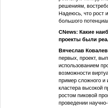
решениям, востребо
Надеюсь, что рост 
большого потенциал
CNews: Какие наи
проекты были реа
Вячеслав Ковалев
первых, проект, вы
использованием пр
возможности виртуа
пример сложного и 
кластера высокой п
ростом пиковой про
проведении научно