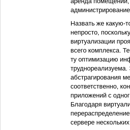
аренда помещений,
администрирование
Назвать же какую-т
непросто, поскольк
виртуализации про
всего комплекса. Т
ту оптимизацию инф
труднореализуема.
абстрагирования ме
соответственно, ко
приложений с одног
Благодаря виртуали
перераспределение 
сервере нескольких 