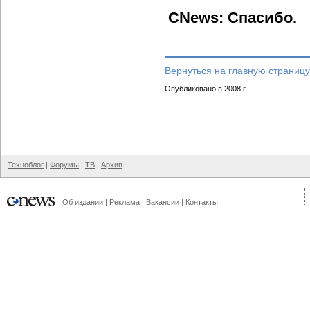
CNews: Спасибо.
Вернуться на главную страницу
Опубликовано в 2008 г.
Техноблог
|
Форумы
|
ТВ
|
Архив
Об издании
|
Реклама
|
Вакансии
|
Контакты