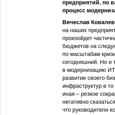
предприятий, по 
процесс модерниз
Вячеслав Ковалев
на наших предприят
произойдет частичн
бюджетов на следую
по масштабам криз
сегодняшний. Но и 
в модернизацию ИТ
развитие своего би
инфраструктур в то
иная – резкое сокр
негативно сказаться
что руководители к