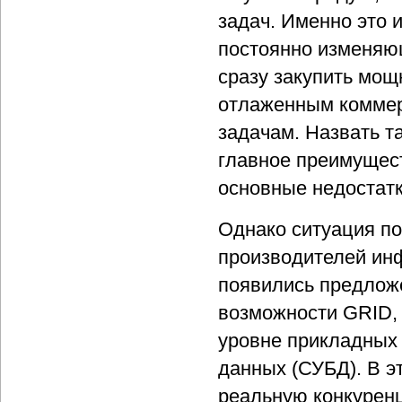
задач. Именно это 
постоянно изменяю
сразу закупить мощ
отлаженным коммер
задачам. Назвать т
главное преимущест
основные недостатк
Однако ситуация по
производителей ин
появились предлож
возможности GRID, 
уровне прикладных 
данных (СУБД). В э
реальную конкурен