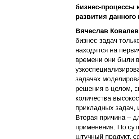
бизнес-процессы 
развития данного
Вячеслав Ковалев
бизнес-задач тольк
находятся на перви
времени они были в
узкоспециализиров
задачах моделирова
решения в целом, 
количества высоко
прикладных задач, 
Вторая причина – д
применения. По сут
штучный продукт, 