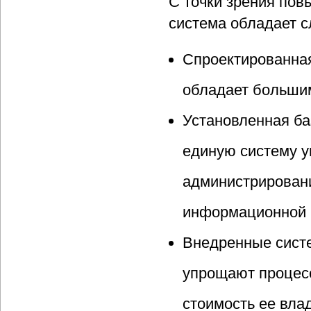
С точки зрения по
система обладает 
Спроектированна
обладает больши
Установленная б
единую систему у
администрирован
информационной 
Внедренные систе
упрощают процес
стоимость ее вла