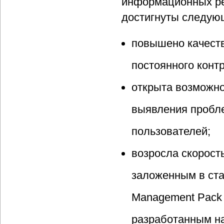
информационных рес
достигнуты следую
повышено качеств
постоянного конт
открыта возможно
выявления проблем
пользователей;
возросла скорост
заложенным в ста
Management Pack
разработанным на