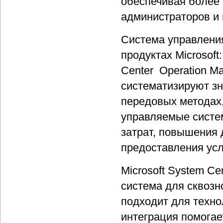
обеспечивая более
администраторов и 
Система управлени
продуктах Microsoft
Center Operation M
систематизируют зн
передовых методах
управляемые систе
затрат, повышения 
предоставления усл
Microsoft System Ce
система для сквозн
подходит для технол
интеграция помогае