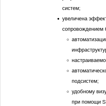
систем;
увеличена эффек
сопровождением 
автоматизаци
инфраструкту
настраиваемо
автоматическо
подсистем;
удобному виз
при помощи St