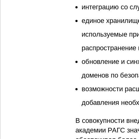
интеграцию со с
единое хранилище
используемые пр
распространение 
обновление и син
доменов по безо
возможности расш
добавления необх
В совокупности вне
академии РАГС зна