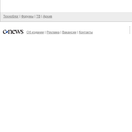
Техноблог
|
Форумы
|
ТВ
|
Архив
Об издании
|
Реклама
|
Вакансии
|
Контакты