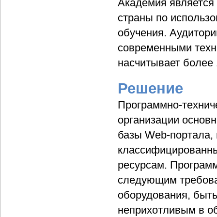
Академия является
страны по использо
обучения. Аудитори
современными техн
насчитывает более 
Решение
Программно-технич
организации основн
базы Web-портала, 
классифицированн
ресурсам. Программ
следующим требован
оборудования, быт
неприхотливым в о