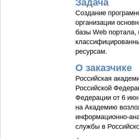
Задача
Создание програмно
организации основ
базы Web портала, 
классифицированн
ресурсам.
О заказчике
Российская академ
Российской Федера
Федерации от 6 июн
на Академию возлож
информационно-ана
службы в Российск