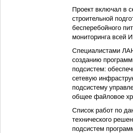
Проект включал в с
строительной подго
бесперебойного пит
мониторинга всей 
Специалистами ЛАН
созданию программн
подсистем: обеспе
сетевую инфраструк
подсистему управле
общее файловое хр
Список работ по да
технического решен
подсистем программ