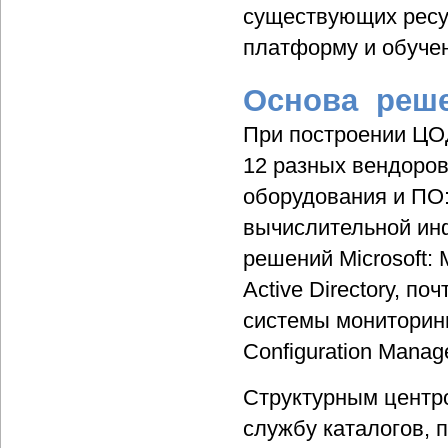
существующих ресур
платформу и обучен
Основа реше
При построении ЦО
12 разных вендоро
оборудования и ПО: 
вычислительной инф
решений Microsoft: 
Active Directory, п
системы мониторинг
Configuration Manag
Структурным центр
службу каталогов, 