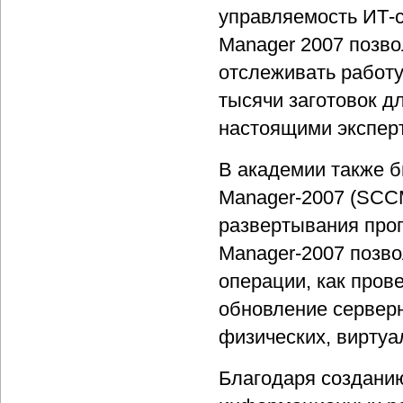
управляемость ИТ-с
Manager 2007 позв
отслеживать работу
тысячи заготовок д
настоящими эксперт
В академии также б
Manager-2007 (SCCM
развертывания прог
Manager-2007 позво
операции, как пров
обновление серверн
физических, виртуа
Благодаря создани