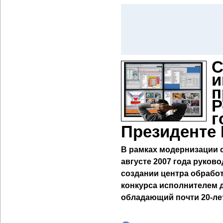
С
и
п
Р
г
Президенте
В рамках модернизации 
августе 2007 года руков
создании центра обработ
конкурса исполнителем 
обладающий почти 20-ле