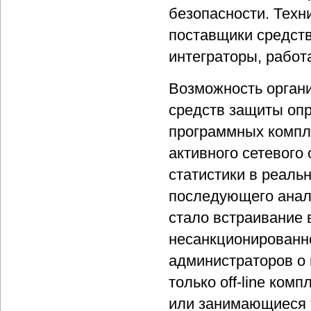
безопасности. Техн
поставщики средст
интеграторы, рабо
Возможность органи
средств защиты оп
программных компл
активного сетевог
статистики в реаль
последующего анал
стало встраивание 
несанкционированн
администраторов о
только off-line ко
или занимающиеся 