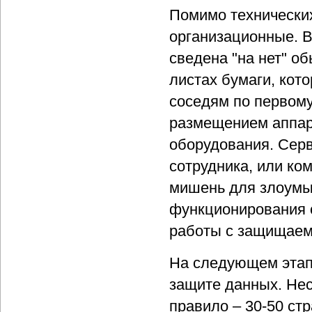
Помимо технически
организационные. В
сведена "на нет" 
листах бумаги, кот
соседям по первому
размещением аппара
оборудования. Серв
сотрудника, или ко
мишень для злоумы
функционирования 
работы с защищаем
На следующем этапе
защите данных. Нес
правило – 30-50 стр