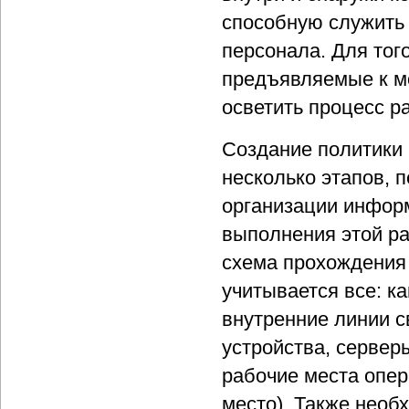
способную служить
персонала. Для тог
предъявляемые к мо
осветить процесс р
Создание политики
несколько этапов, 
организации инфор
выполнения этой ра
схема прохождения 
учитывается все: к
внутренние линии с
устройства, сервер
рабочие места опе
место). Также необ