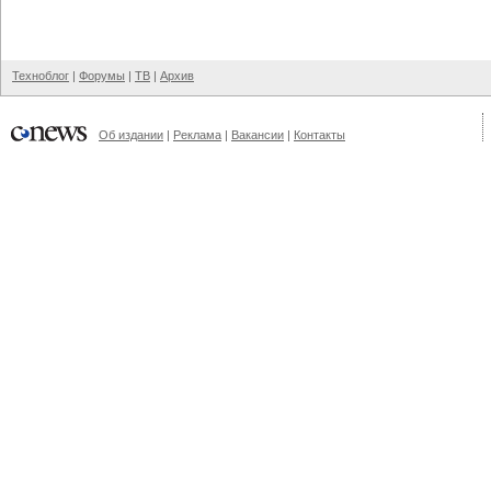
Техноблог
|
Форумы
|
ТВ
|
Архив
Об издании
|
Реклама
|
Вакансии
|
Контакты