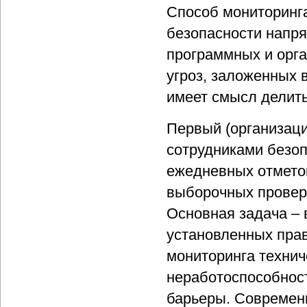
Способ мониторинг
безопасности напр
программных и орг
угроз, заложенных 
имеет смысл делить
Первый (организаци
сотрудниками безоп
ежедневных отметок
выборочных провер
Основная задача –
установленных пра
мониторинга технич
неработоспособнос
барьеры. Современ