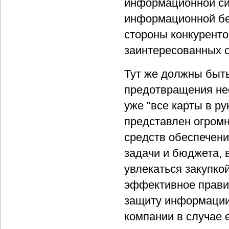
информационной си
информационной без
стороны конкуренто
заинтересованных о
Тут же должны быт
предотвращения не
уже "все карты в р
представлен огром
средств обеспечени
задачи и бюджета, 
увлекаться закупко
эффективное прави
защиту информации
компании в случае 