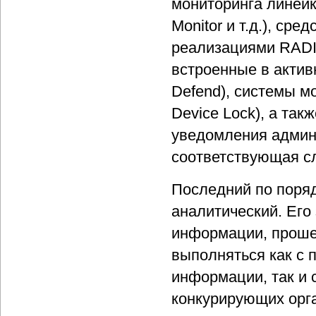
мониторинга линейк
Monitor и т.д.), ср
реализациями RADI
встроенные в активн
Defend), системы м
Device Lock), а та
уведомления админ
соответствующая сл
Последний по поряд
аналитический. Его
информации, проше
выполняться как с
информации, так и 
конкурирующих орга