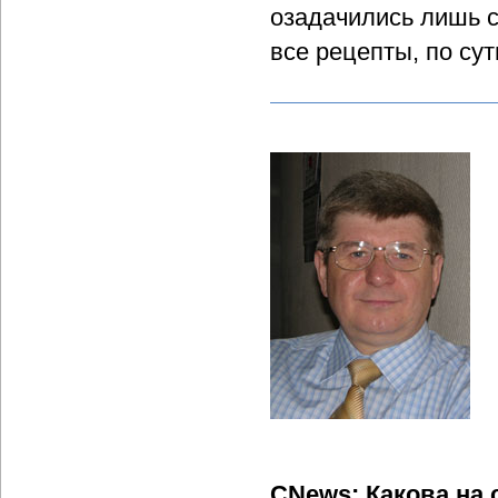
озадачились лишь с 
все рецепты, по сут
CNews: Какова на