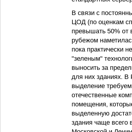
В связи с постоянн
ЦОД (по оценкам сп
превышать 50% от в
рубежом наметилась
пока практически не
"зеленым" технолог
выносить за предел
для них зданиях. В 
выделение требуем
отечественные комп
помещения, которые
выделенную достат
здания чаще всего 
Московской и Ленин