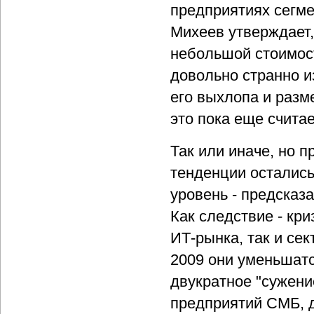
предприятиях сегме
Михеев утверждает, 
небольшой стоимос
довольно странно и
его выхлопа и разм
это пока еще счита
Так или иначе, но 
тенденции остались
уровень - предсказа
Как следствие - кри
ИТ-рынка, так и сек
2009 они уменьшатс
двукратное "сужени
предприятий СМБ, д