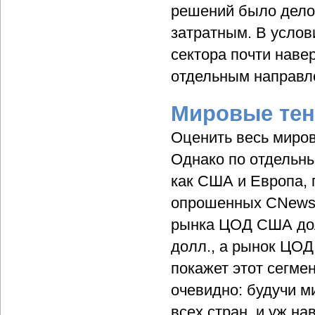
решений было дело
затратным. В услов
сектора почти навер
отдельным направле
Мировые те
Оценить весь миров
Однако по отдельны
как США и Европа, 
опрошенных CNews A
рынка ЦОД США дол
долл., а рынок ЦОД
покажет этот сегме
очевидно: будучи м
всех стран, и уж на