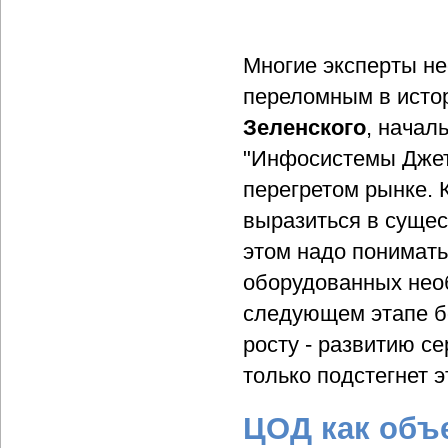
Многие эксперты не
переломным в истор
Зеленского
, начал
"Инфосистемы Джет"
перегретом рынке. 
выразиться в сущес
этом надо понимать
оборудованных нео
следующем этапе б
росту - развитию с
только подстегнет 
ЦОД как объ