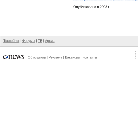
Опубликовано в 2008 г.
Техноблог
|
Форумы
|
ТВ
|
Архив
Об издании
|
Реклама
|
Вакансии
|
Контакты