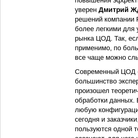
повышения эффекти
уверен
Дмитрий Ж
решений компании R
более легкими для у
рынка ЦОД. Так, ес
применимо, по боль
все чаще можно сл
Современный ЦОД - 
большинство экспер
произошел теорети
обработки данных.
любую конфигурацию
сегодня и заказчик
пользуются одной т