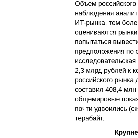
Объем российского
наблюдения аналити
ИТ-рынка, тем боле
оцениваются рынки
попытаться вывести
предположения по 
исследовательская
2,3 млрд рублей к к
российского рынка 
составил 408,4 млн
общемировые показа
почти удвоились (е
терабайт.
Крупне