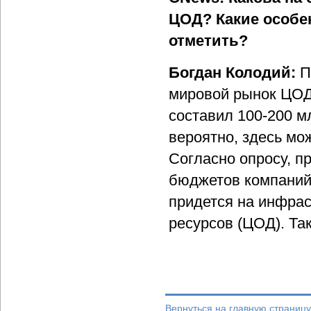
ЦОД? Какие особе
отметить?
Богдан Колодий:
П
мировой рынок ЦОД 
составил 100-200 м
вероятно, здесь мо
Согласно опросу, п
бюджетов компаний 
придется на инфра
ресурсов (ЦОД). Та
Вернуться на главную страницу