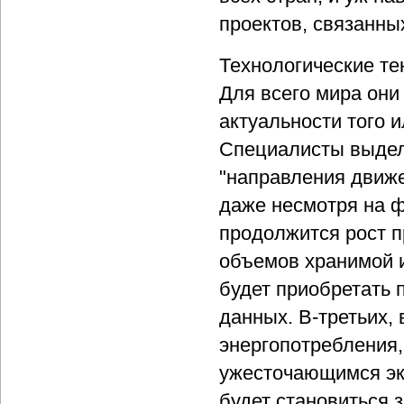
проектов, связанны
Технологические т
Для всего мира они
актуальности того и
Специалисты выде
"направления движе
даже несмотря на ф
продолжится рост п
объемов хранимой 
будет приобретать
данных. В-третьих,
энергопотребления,
ужесточающимся эк
будет становиться 