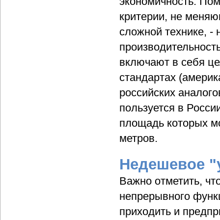
экономичность. Пом
критерии, не меняю
сложной технике, - 
производительность
включают в себя це
стандартах (америк
российских аналого
пользуется в Росси
площадь которых мо
метров.
Недешевое "
Важно отметить, чт
непрерывного функ
приходить и предпр