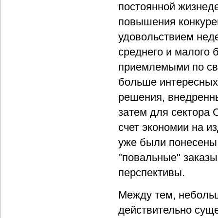
постоянной жизнеде
повышения конкуре
удовольствием неде
среднего и малого б
приемлемыми по сво
больше интересных
решения, внедренны
затем для сектора 
счет экономии на и
уже были понесены 
"повальные" заказы
перспективы.
Между тем, небольш
действительно суще