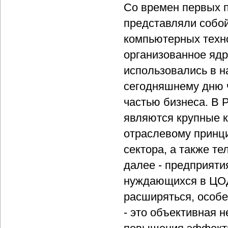
Со времен первых п
представляли собо
компьютерных техн
организованное яд
использовались в н
сегодняшнему дню 
частью бизнеса. В
являются крупные к
отраслевому принци
сектора, а также т
далее - предприятия
нуждающихся в ЦОД
расширяться, особе
- это объективная 