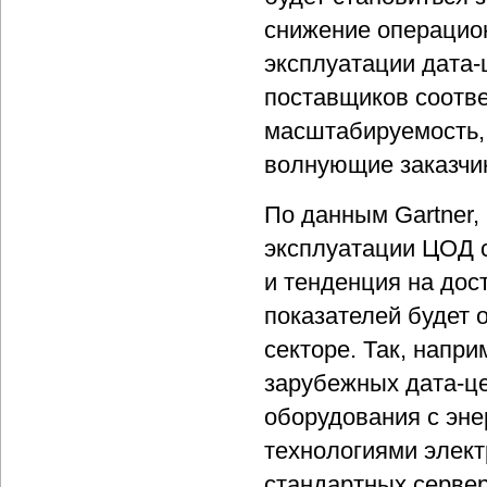
снижение операцио
эксплуатации дата-
поставщиков соотве
масштабируемость, 
волнующие заказчик
По данным Gartner,
эксплуатации ЦОД с
и тенденция на дос
показателей будет 
секторе. Так, напр
зарубежных дата-ц
оборудования с эн
технологиями элект
стандартных сервер