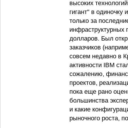
высоких технологий,
гигант" в одиночку
только за последни
инфраструктурных 
долларов. Был откр
заказчиков (наприме
совсем недавно в К
активности IBM ста
сожалению, финансо
проектов, реализац
пока еще рано оцен
большинства экспер
и какие конфигурац
рыночного роста, п