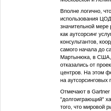
Вполне логично, что
использования ЦОД 
значительной мере 
как аутсорсинг услу
консультантов, коо
самого начала до с
Мартынюка, в США, 
отказались от прое
центров. На этом ф
на аутсорсинговых 
Отмечают в Gartne
"долгоиграющий" ха
того, что мировой 