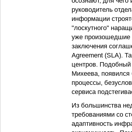
осознают, для чего
руководитель отдел
информации строятся
"лоскутного" наращ
уже произошедшие и
заключения соглашен
Agreement (SLA). Т
центров. Подобный 
Михеева, появился 
процессы, безуслов
сервиса подстегивае
Из большинства не
требованиями со ст
адаптивность инфра