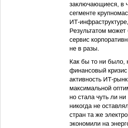
заключающиеся, в ч
сегменте крупнома
ИТ-инфраструктуре
Результатом может 
сервис корпоративн
не в разы.
Как бы то ни было, 
финансовый кризис 
активность ИТ-рынк
максимальной опти
но стала чуть ли н
никогда не оставля
стран та же электро
экономили на энерг