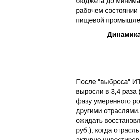
бюджета до минима
рабочем состоянии
пищевой промышленн
Динамика
После "выброса" ИТ-
выросли в 3,4 раза
фазу умеренного ро
другими отраслями.
ожидать восстановл
руб.), когда отрас
активно инвестиров