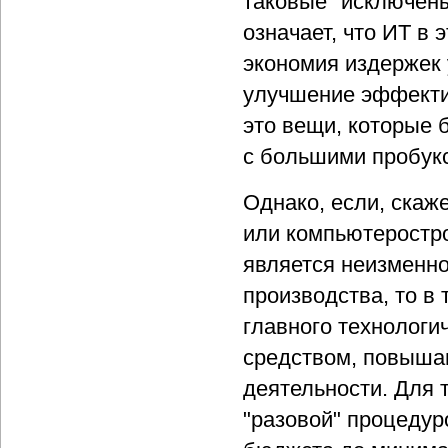
таковые "исключены
означает, что ИТ в 
экономия издержек 
улучшение эффекти
это вещи, которые
с большими пробук
Однако, если, скаж
или компьютеростр
является неизменно
производства, то в
главного технологи
средством, повыша
деятельности. Для 
"разовой" процедуро