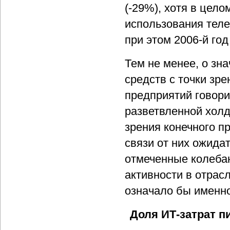
(-29%), хотя в цел
использования тел
при этом 2006-й год
Тем не менее, о з
средств с точки зр
предприятий говор
разветвленной холд
зрения конечного пр
связи от них ожидат
отмеченные колебан
активности в отрас
означало бы именно
Доля ИТ-затрат 