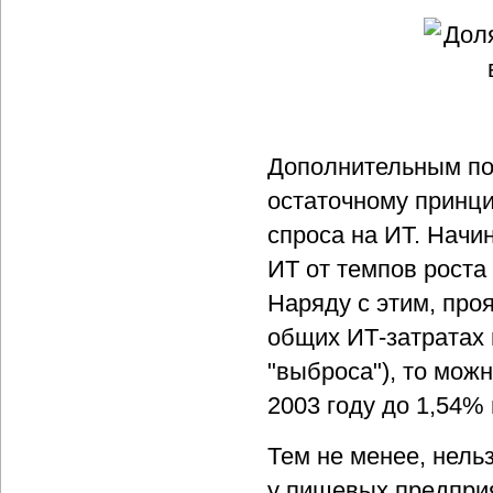
Дополнительным пок
остаточному принц
спроса на ИТ. Начин
ИТ от темпов роста
Наряду с этим, про
общих ИТ-затратах 
"выброса"), то можн
2003 году до 1,54% 
Тем не менее, нель
у пищевых предприя