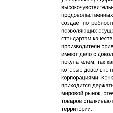
высокочувствительн
продовольственных 
создает потребност
позволяющих осущес
стандартам качества
производители орие
имеют дело с дово
покупателем, так ка
которые довольно 
корпорациями. Конк
приходится держать
мировой рынок, от
товаров сталкивают
территории.