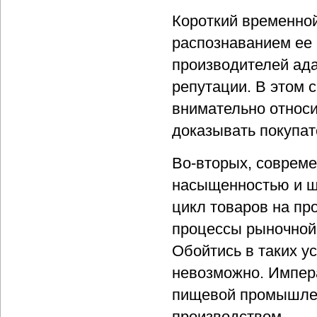
Короткий временно
распознаванием ее 
производителей ада
репутации. В этом
внимательно относи
доказывать покупат
Во-вторых, соврем
насыщенностью и ш
цикл товаров на пр
процессы рыночной
Обойтись в таких у
невозможно. Импера
пищевой промышлен
производством.