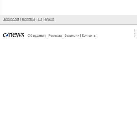
Техноблог
|
Форумы
|
ТВ
|
Архив
Об издании
|
Реклама
|
Вакансии
|
Контакты