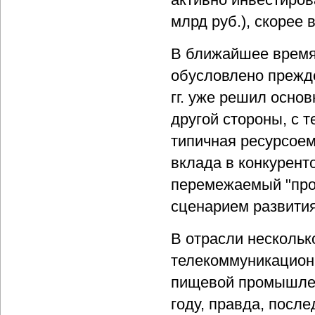
млрд руб.), скорее
В ближайшее время 
обусловлено прежде 
гг. уже решил осно
другой стороны, с т
типичная ресурсоем
вклада в конкурент
перемежаемый "про
сценарием развития
В отрасли нескольк
телекоммуникацион
пищевой промышлен
году, правда, посл