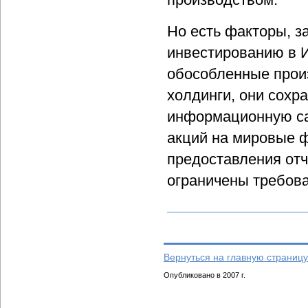
Но есть факторы, 
инвестированию в 
обособленные прои
холдинги, они сохр
информационную са
акций на мировые 
предоставления отч
ограничены требов
Вернуться на главную страницу
Опубликовано в 2007 г.