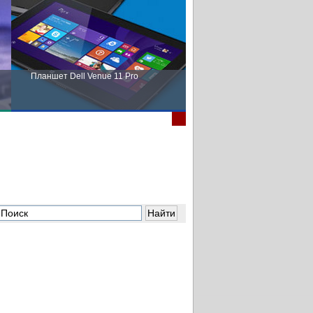
Планшет Dell Venue 11 Pro
Пора выбирать Fujitsu!