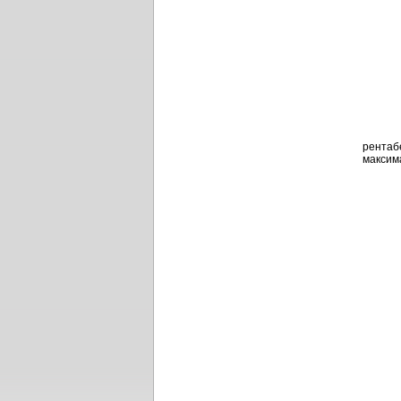
рентаб
максим