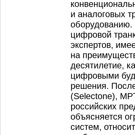
конвенциональ
и аналоговых т
оборудованию. 
цифровой транк
экспертов, име
на преимуществ
десятилетие, к
цифровыми буд
решения. После
(Selectone), M
российских пре
объясняется о
систем, относи