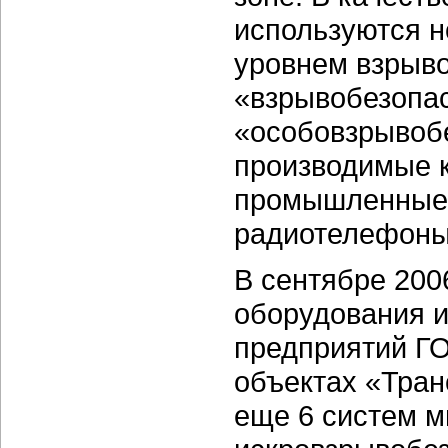
используются 
уровнем взрыво
«взрывобезопа
«особовзрывоб
производимые к
промышленные 
радиотелефоны 
В сентябре 200
оборудования и
предприятий Г
объектах «Тра
еще 6 систем м