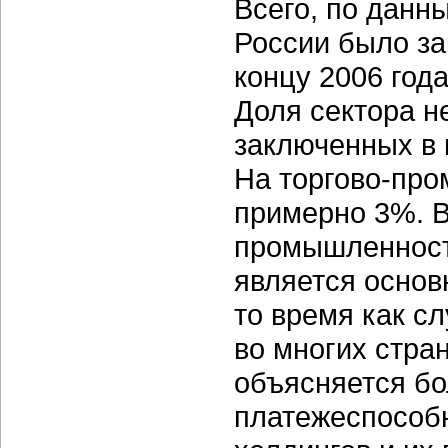
Всего, по данн
России было за
концу 2006 год
Доля сектора н
заключенных в 
На торгово-пр
примерно 3%. В
промышленность
является основ
то время как с
во многих стран
объясняется бо
платежеспособ