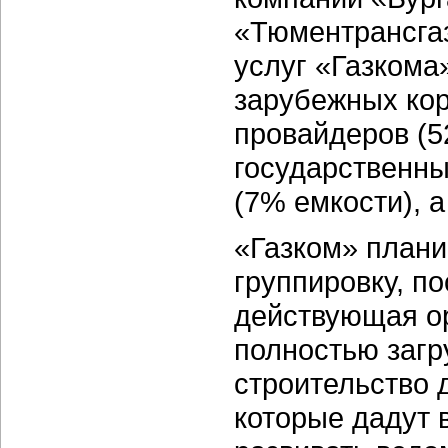
«Тюментрансга
услуг «Газкома
зарубежных кор
провайдеров (5
государственн
(7% емкости), 
«Газком» плани
группировку, по
действующая ор
полностью загр
строительство 
которые дадут 