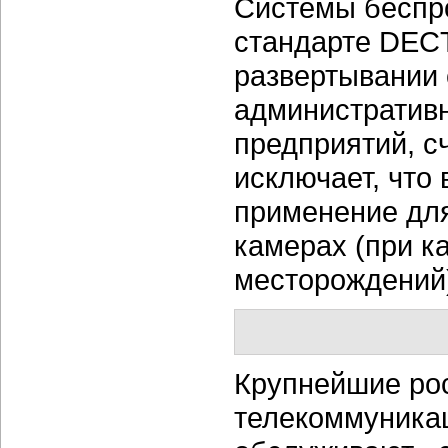
Системы беспр
стандарте DECT
развертывании 
административ
предприятий, сч
исключает, что
применение для
камерах (при к
месторождений
Крупнейшие рос
телекоммуника