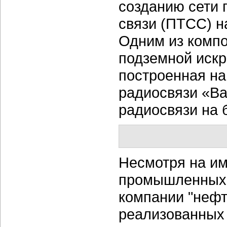
созданию сети 
связи (ПТСС) н
Одним из комп
подземной искр
построенная на
радиосвязи «В
радиосвязи на 
Несмотря на и
промышленных х
компании "нефтя
реализованных 