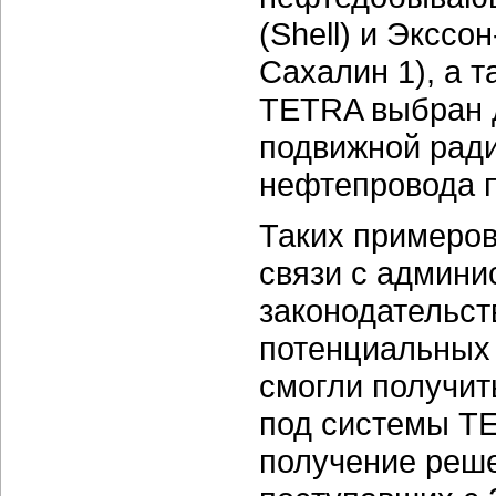
(Shell) и Экссо
Сахалин 1), а 
TETRA выбран 
подвижной ради
нефтепровода п
Таких примеров
связи с админи
законодательст
потенциальных 
смогли получит
под системы TE
получение реш