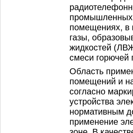
радиотелефонно
промышленных 
помещениях, в 
газы, образовы
жидкостей (ЛВ
смеси горючей 
Область приме
помещений и на
согласно марки
устройства эле
нормативным д
применение эл
зоне. В качест