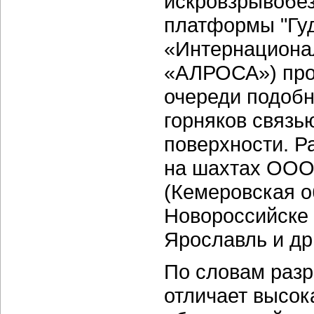
искровзрывобез
платформы "Гуд
«Интернациона
«АЛРОСА») про
очереди подобн
горняков связью
поверхности. Р
на шахтах ООО
(Кемеровская о
Новороссийске 
Ярославль и др
По словам разр
отличает высок