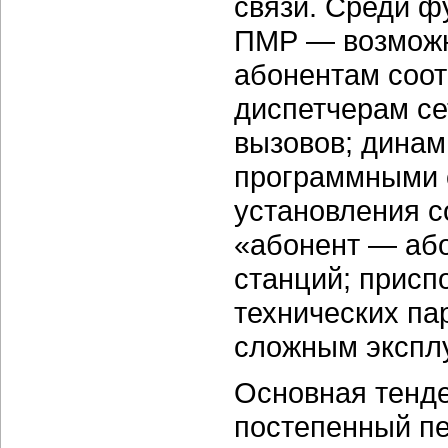
связи. Среди ф
ПМР — возможно
абонентам соот
диспетчерам се
вызовов; динам
программными 
установления с
«абонент — або
станций; присп
технических па
сложным экспл
Основная тенд
постепенный пе