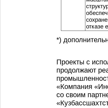
структу
обеспеч
сохране
отказе 
*) дополнитель
Проекты с испо
продолжают реа
промышленности
«Компания «Ин
со своим партн
«Кузбассшахтст