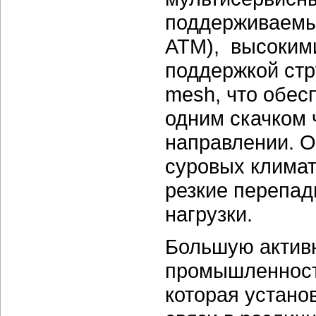
поддерживаемых
АТМ), высокими
поддержкой стру
mesh, что обес
одним скачком 
направлении. О
суровых климат
резкие перепад
нагрузки.
Большую активн
промышленност
которая устано