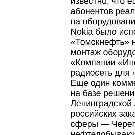
известно, что е
абонентов реал
на оборудовани
Nokia было исп
«Томскнефть» н
монтаж оборудо
«Компании «Ин
радиосеть для 
Еще один комм
на базе решени
Ленинградской 
российских зак
сферы — Череп
нефтедобывающ