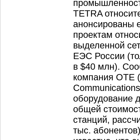
промышленност
TETRA относите
анонсированы е
проектам относ
выделенной сет
ЕЭС России (то
в $40 млн). Со
компания OTE (
Communications
оборудование д
общей стоимост
станций, рассч
тыс. абонентов