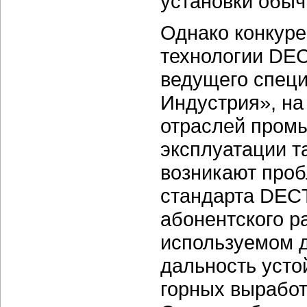
установки обыч
Однако конкуре
технологии DEC
ведущего спец
Индустрия», н
отраслей пром
эксплуатации т
возникают проб
стандарта DEC
абонентского р
используемом д
дальность усто
горных выработ