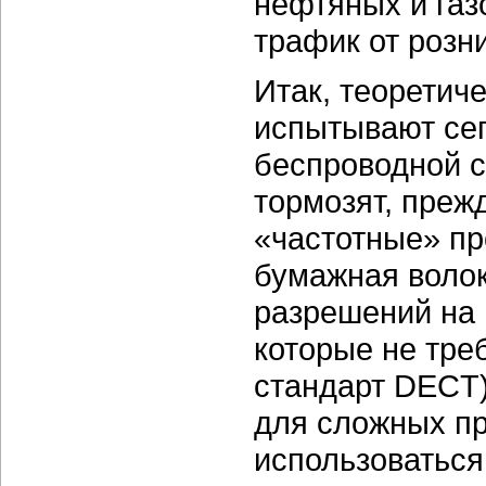
нефтяных и газ
трафик от розн
Итак, теоретич
испытывают сег
беспроводной с
тормозят, преж
«частотные» пр
бумажная волок
разрешений на 
которые не тре
стандарт DECT
для сложных пр
использоваться