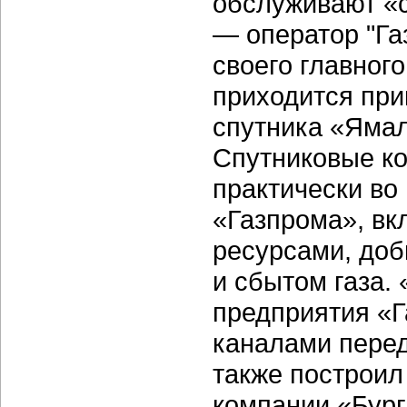
обслуживают «
— оператор "Га
своего главног
приходится при
спутника «Ямал
Спутниковые к
практически во
«Газпрома», в
ресурсами, доб
и сбытом газа.
предприятия «Г
каналами перед
также построил
компании «Бург