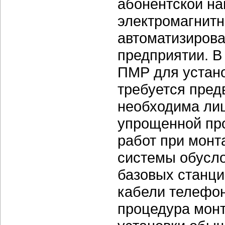
абонентской на
электромагнитн
автоматизирова
предприятии. В
ПМР для устано
требуется пред
необходима ли
упрощенной про
работ при монт
системы обусло
базовых станц
кабели телефон
процедура монт