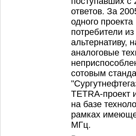
поступавших с 
ответов. За 200
одного проекта
потребители из 
альтернативу, 
аналоговые тех
неприспособле
сотовым станда
"Сургутнефтега
ТЕТRА-проект и
на базе технол
рамках имеющег
МГц.