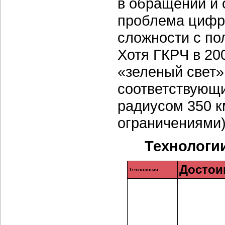
в обращении и 
проблема цифро
сложности с по
Хотя ГКРЧ в 20
«зеленый свет»
соответствующи
радиусом 350 к
ограничениями)
Технологии
Достои
Технология