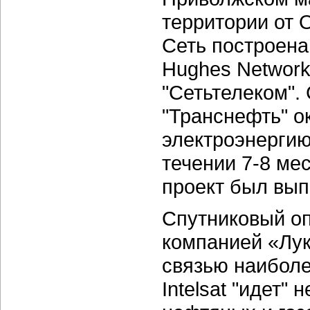
территории от 
Сеть построена
Hughes Network
"Сетьтелеком".
"Транснефть" о
электроэнергию
течении 7-8 ме
проект был вып
Спутниковый оп
компанией «Лук
связью наибол
Intelsat "идет"