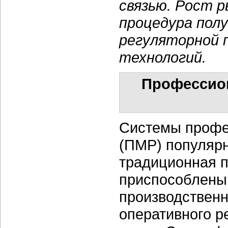
связью. Рост р
процедура пол
регуляторной 
технологий.
Профессион
Системы профе
(ПМР) популяр
традиционная п
приспособлены
производственн
оперативного р