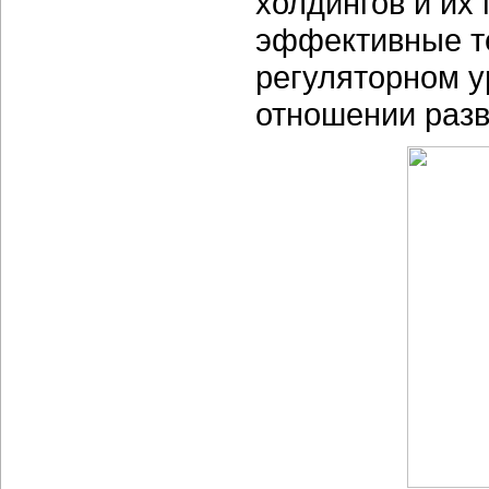
холдингов и их
эффективные те
регуляторном у
отношении разв