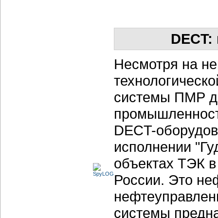
DECT: 
Несмотря на не
технологической
системы ПМР д
промышленности
DECT-оборудов
исполнении "Гу
объектах ТЭК в
России. Это н
нефтеуправлени
системы предна