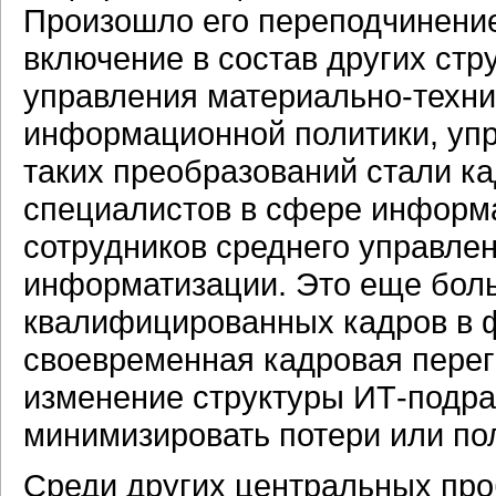
Произошло его переподчинение,
включение в состав других стр
управления материально-техни
информационной политики, упр
таких преобразований стали к
специалистов в сфере информа
сотрудников среднего управлен
информатизации. Это еще боль
квалифицированных кадров в 
своевременная кадровая перег
изменение структуры ИТ-подра
минимизировать потери или по
Среди других центральных про