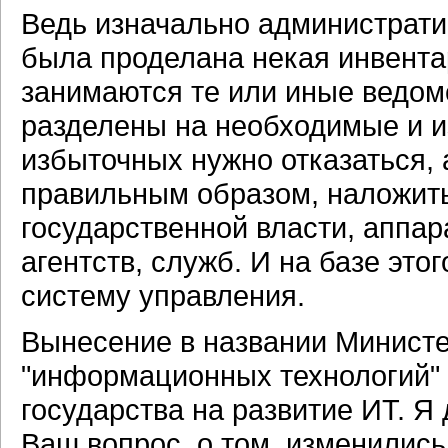
Ведь изначально администрати
была проделана некая инвента
занимаются те или иные ведом
разделены на необходимые и и
избыточных нужно отказаться, 
правильным образом, наложить
государственной власти, аппар
агентств, служб. И на базе эт
систему управления.
Вынесение в названии Министе
"информационных технологий" 
государства на развитие ИТ. Я 
Ваш вопрос, о том, изменилис