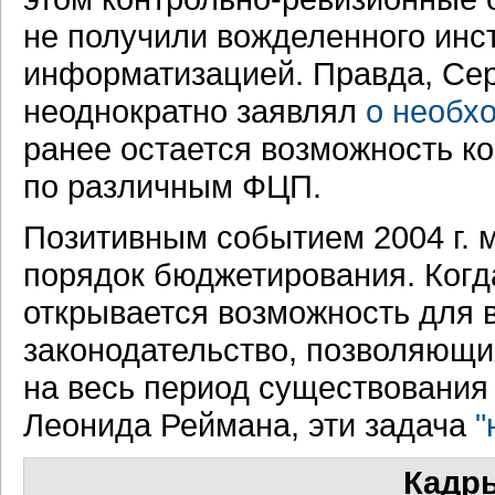
не получили вожделенного инс
информатизацией. Правда, Серг
неоднократно заявлял
о необх
ранее остается возможность к
по различным ФЦП.
Позитивным событием 2004 г. 
порядок бюджетирования. Когда
открывается возможность для 
законодательство, позволяющи
на весь период существования
Леонида Реймана, эти задача
"
Кадр