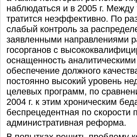
наблюдаться и в 2005 г. Между 
тратится неэффективно. По ра
слабый контроль за распределе
заявленными направлениями р
госорганов с высококвалифици
оснащенность аналитическими
обеспечение должного качест
постоянно высокий уровень н
целевых программ, по сравнен
2004 г. к этим хроническим бе
беспрецедентная по скорости п
административная реформа.
В попытках решить проблему к