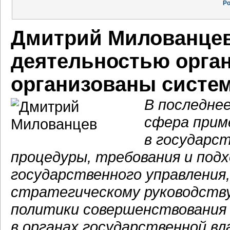
Ро
Дмитрий Милованцев:
деятельностью орган
организованы систе
В последне
сфера прим
в государс
процедуры, требования и подх
государственного управления
стратегическому руководству
политики совершенствования 
в органах государственной вл