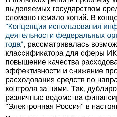
выделяемых государством сре
сломано немало копий. В конце 
"Концепции использования ин
деятельности федеральных орг
года"
, рассматривалась возмо
классификатора для сферы ИКТ
повышение качества расходован
эффективности и снижение про
расходования средств по напр
контроля за ними. Так, дублир
различные ведомства финанси
"Электронная Россия" в насто