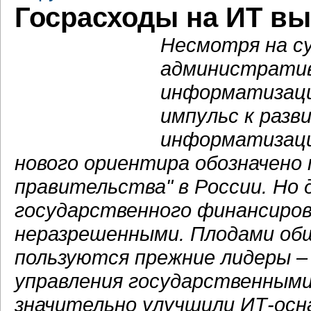
Госрасходы на ИТ выр
Несмотря на с
административ
информатизаци
импульс к разв
информатизаци
нового ориентира обозначено
правительства" в России. Но 
государственного финансиро
неразрешенными. Плодами общ
пользуются прежние лидеры –
управления государственным
значительно улучшили ИТ-осн