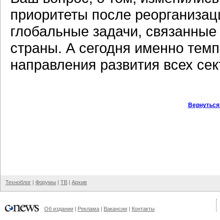
приоритеты после реорганизац
глобальные задачи, связанные
страны. А сегодня именно тем
направления развития всех сек
Вернуться
Техноблог
|
Форумы
|
ТВ
|
Архив
Об издании
|
Реклама
|
Вакансии
|
Контакты