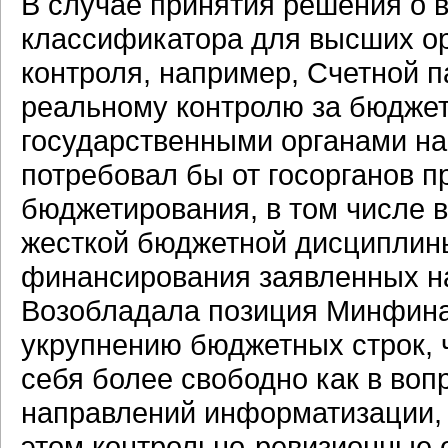
В случае принятия решения о 
классификатора для высших ор
контроля, например, Счетной 
реальному контролю за бюдже
государственными органами на
потребовал бы от госорганов п
бюджетирования, в том числе 
жесткой бюджетной дисциплины
финансирования заявленных н
Возобладала позиция Минфина 
укрупнению бюджетных строк, ч
себя более свободно как в во
направлений информатизации, 
этом контрольно-ревизионные о