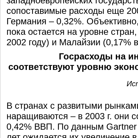
западноевропейских государст
сопоставимые расходы еще 200
Германия – 0,32%. Объективно
пока остается на уровне стран
2002 году) и Малайзии (0,17% в 
Госрасходы на и
соответствуют уровню экон
Ис
В странах с развитыми рынкам
наращиваются – в 2003 г. они 
0,42% ВВП. По данным Gartner 
лет ожидается их увеличение в