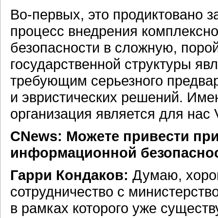
Во-первых,
это продиктовано 
процесс внедрения комплексн
безопасности в сложную, поро
государственной структуры яв
требующим серьезного предвари
и эвристических решений. Име
организация является для нас
CNews: Можете привести пр
информационной безопаснос
Гарри Кондаков:
Думаю, хоро
сотрудничество с министерств
в рамках которого уже сущес