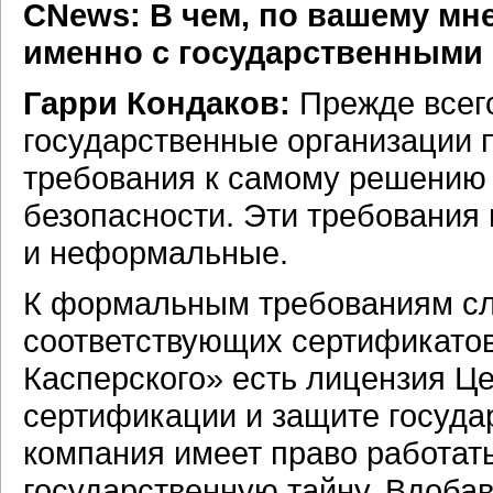
CNews: В чем, по вашему мн
именно с государственными
Гарри Кондаков:
Прежде всего
государственные организации 
требования к самому решению
безопасности. Эти требования
и неформальные.
К формальным требованиям сл
соответствующих сертификатов
Касперского» есть лицензия Ц
сертификации и защите государ
компания имеет право работат
государственную тайну. Вдобав