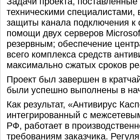
Задачи проекта, поставленны
техническими специалистами, 
защиты канала подключения к с
помощи двух серверов Microsoft
резервным; обеспечение цент
всего комплекса средств анти
максимально сжатых сроков ре
Проект был завершен в кратчай
были успешно выполнены в нач
Как результат, «Антивирус Каспе
интегрированный с межсетевым
РФ, работает в производственн
требованиям заказчика. Регул