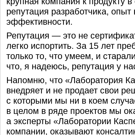
крупная компания к продукту 
репутация разработчика, опыт 
эффективности.
Репутация — это не сертификат
легко испортить. За 15 лет пр
только то, что умеем, и старал
что, я надеюсь, репутация у н
Напомню, что «Лаборатория Ка
внедряет и не продает свои ре
с которыми мы ни в коем случа
в целом в ряде проектов мы о
а эксперты «Лаборатории Касп
компании, оказывают консалтин