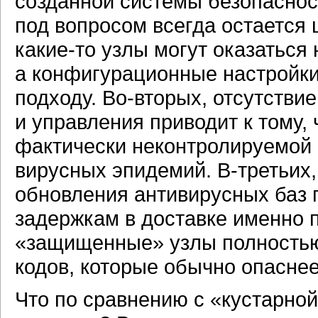
созданной системы безопаснос
под вопросом всегда остается
какие-то
узлы могут оказаться 
а конфигурационные настройки
подходу.
Во-вторых,
отсутствие
и управления приводит к тому,
фактически неконтролируемой 
вирусных эпидемий.
В-третьих,
обновления антивирусных баз 
задержкам в доставке именно п
«защищенные» узлы полностью
кодов, которые обычно опасне
Что по сравнению с «кустарно