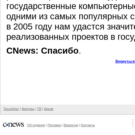
государственные компьютерны
одними из самых популярных с
в 2005 году нам удастся значи
реализованных проектов в госу
CNews: Спасибо
.
Вернуться
Техноблог
|
Форумы
|
ТВ
|
Архив
Об издании
|
Реклама
|
Вакансии
|
Контакты