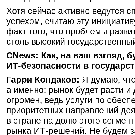
Хотя сейчас активно ведутся сп
успехом, считаю эту инициатив
факт того, что проблемы разв
столь высокий государственны
CNews: Как, на ваш взгляд, 
ИТ-безопасности
в государст
Гарри Кондаков:
Я думаю, что
а именно: рынок будет расти и
огромен, ведь услуги по обес
приоритетных направлений де
в стране на долю этого сегме
рынка
ИТ-решений.
Не будем за