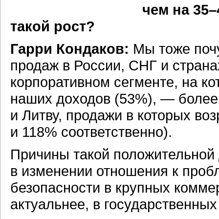
чем на 35–
такой рост?
Гарри Кондаков:
Мы тоже почу
продаж в России, СНГ и страна
корпоративном сегменте, на к
наших доходов (53%), — более
и Литву, продажи в которых во
и 118% соответственно).
Причины такой положительной д
в изменении отношения к про
безопасности в крупных коммер
актуальнее, в государственны