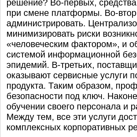
решение?
Во-первых,
средства
при смене платформы.
Во-втор
администрировать. Централизо
минимизировать риски возникн
«человеческим фактором», и о
системой информационной без
эпидемий.
В-третьих,
поставщи
оказывают сервисные услуги п
продукта. Таким образом, про
безопасности под ключ. Наконе
обучении своего персонала и 
Между тем, все эти услуги дос
комплексных корпоративных р