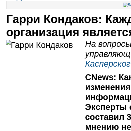
Гарри Кондаков: Каж
организация являетс
На вопросы
управляющ
Касперског
CNews: Ка
изменения
информаци
Эксперты 
составил 3
мнению не