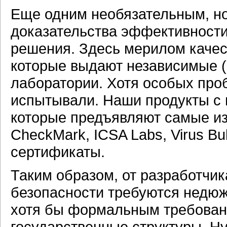
Еще одним необязательным, н
доказательства эффективности
решения. Здесь мерилом качес
которые выдают независимые (
лаборатории. Хотя особых про
испытывали. Наши продукты с 
которые предъявляют самые и
CheckMark, ICSA Labs, Virus Bull
сертификаты.
Таким образом, от разработчи
безопасности требуются недюж
хотя бы формальным требован
государственные структуры. Ну