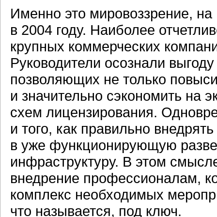
Именно это мировоззрение, на 
в 2004 году. Наиболее отчетли
крупных коммерческих компани
Руководители осознали выгоду
позволяющих не только повыси
и значительно сэкономить на э
схем лицензирования. Одновр
и того, как правильно внедрят
в уже функционирующую разв
инфраструктуру. В этом смысл
внедрение профессионалам, ко
комплекс необходимых меропри
что называется, под ключ.