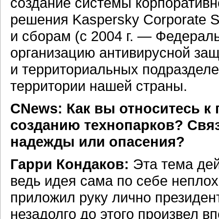
создание системы корпоративн
решения Kaspersky Corporate S
и сборам (с 2004 г. — Федерал
организацию антивирусной защ
и территориальных подразделе
территории нашей страны.
CNews: Как вы относитесь к
созданию технопарков? Свя
надежды или опасения?
Гарри Кондаков:
Эта тема дей
ведь идея сама по себе неплох
приложил руку лично президен
незадолго до этого произвел в