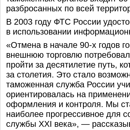
разбросанных по всей террито
В 2003 году ФТС России удост
в использовании информационн
«Отмена в начале
90-х
годов г
внешнюю торговлю потребовал
пройти за десятилетие путь, к
за столетия. Это стало возможн
таможенная служба России учи
ориентировалась на применени
оформления и контроля. Мы ст
наиболее прогрессивное для с
службы XXI века», — рассказы