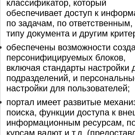
классификатор, который
обеспечивает доступ к информ
по задачам, по ответственным,
типу документа и другим крите
обеспечены возможности созд
персонифицируемых блоков,
включая стандарты настройки 
подразделений, и персональны
настройки для пользователей;
портал имеет развитые механ
поиска, функции доступа к вн
информационным ресурсам, по
курсам валют и т.д. (предостав