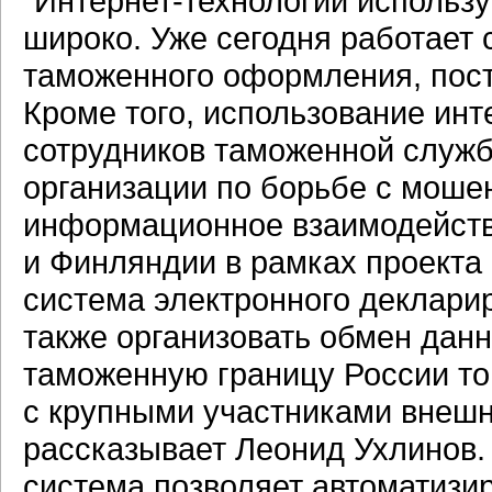
"Интернет-технологии
использу
широко. Уже сегодня работает 
таможенного оформления, пост
Кроме того, использование
инт
сотрудников таможенной служ
организации по борьбе с моше
информационное взаимодейст
и Финляндии в рамках проекта
система электронного деклари
также организовать обмен да
таможенную границу России то
с крупными участниками внеш
рассказывает Леонид Ухлино
система позволяет автоматизи