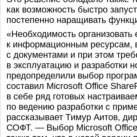
как возможность быстро запуст
постепенно наращивать функц
«Необходимость организовать 
к информационным ресурсам, 
с документами и при этом тре
в эксплуатацию и разработки 
предопределили выбор програм
составил Microsoft Office Share
в себе ряд готовых настраива
по ведению разработки с прим
рассказывает Тимур Аитов, ди
СОФТ. — Выбор Microsoft Offic