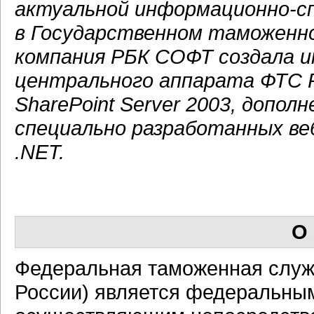
актуальной
информационно-с
в Государственном таможенн
компания РБК СОФТ создала
и
центрального аппарата ФТС Рос
SharePoint Server 2003, допо
специально разработанных
ве
.NET.
О 
Федеральная таможенная служ
России) является федеральным