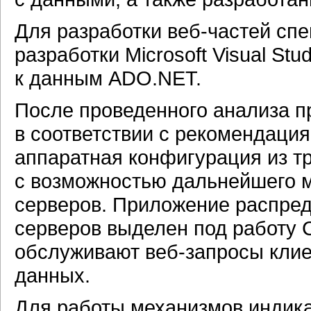
Для разработки
веб-частей
спе
разработки Microsoft Visual St
к данным ADO.NET.
После проведенного анализа п
в соответствии с рекомендаци
аппаратная конфигурация из т
с возможностью дальнейшего 
серверов. Приложение
распред
серверов выделен под работу 
обслуживают
веб-запросы
клие
данных.
Для работы механизмов индик