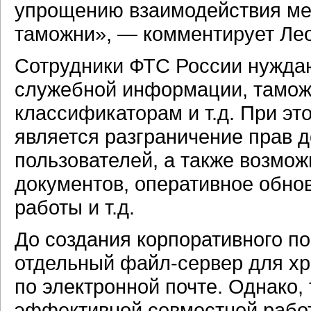
упрощению
взаимодействия м
таможни», — комментирует Лео
Сотрудники ФТС России нужда
служебной информации, тамож
классификаторам и т.д. При э
является разграничение прав 
пользователей, а также возмо
документов, оперативное обно
работы и т.д.
До создания корпоративного п
отдельный
файл-сервер
для хр
по электронной почте. Однако,
эффективной совместной работ