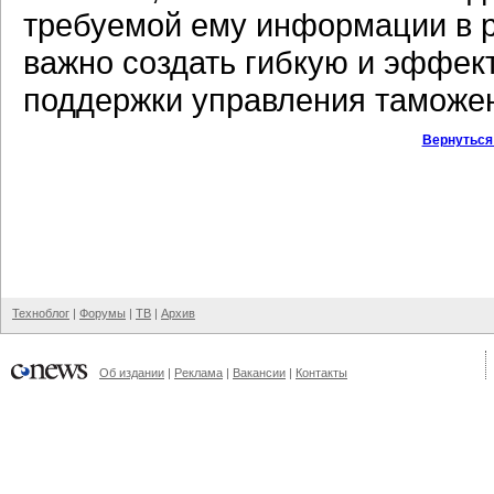
требуемой ему информации в 
важно создать гибкую и эффе
поддержки управления таможен
Вернуться
Техноблог
|
Форумы
|
ТВ
|
Архив
Об издании
|
Реклама
|
Вакансии
|
Контакты