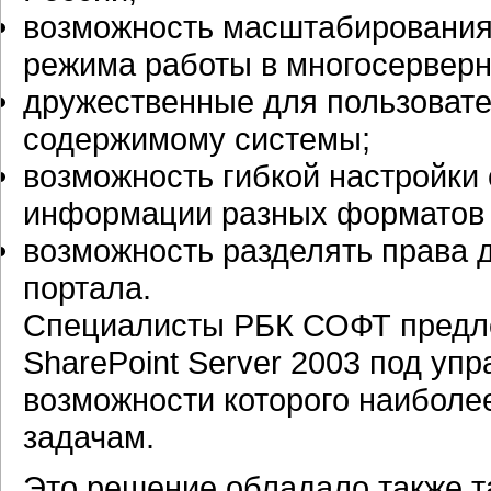
возможность масштабирования 
режима работы в многосерверн
дружественные для пользовате
содержимому системы;
возможность гибкой настройки
информации разных форматов 
возможность разделять права 
портала.
Специалисты РБК СОФТ предлож
SharePoint Server 2003 под уп
возможности которого наиболе
задачам.
Это решение обладало также 