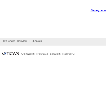
Вернуться
Техноблог
|
Форумы
|
ТВ
|
Архив
Об издании
|
Реклама
|
Вакансии
|
Контакты