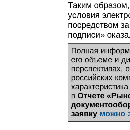
Таким образом
условия электр
посредством за
подписи» оказ
Полная информа
его объеме и д
перспективах, 
российских ком
характеристика
в
Отчете «Рын
документообор
заявку
можно 