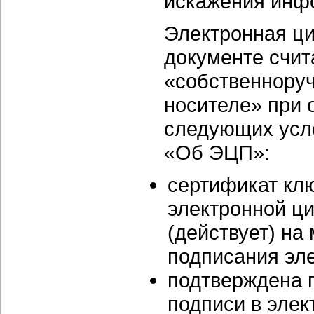
искажения инфо
Электронная ци
документе счит
«собственноруч
носителе» при
следующих усло
«Об ЭЦП»:
сертификат клю
электронной ци
(действует) на
подписания эле
подтверждена 
подписи в элек