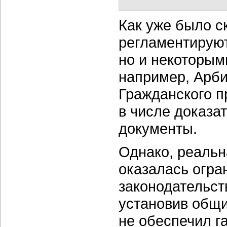
Как уже было с
регламентируют
но и некоторым
например, Арби
Гражданского 
в числе доказа
документы.
Однако, реаль
оказалась огра
законодательств
установив общи
не обеспечил г