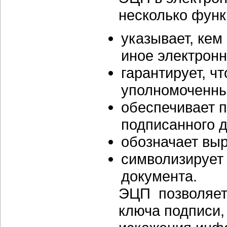
несколько функ
указывает, кем
иное электрон
гарантирует, ч
уполномоченн
обеспечивает 
подписанного д
обозначает вы
символизирует
документа.
ЭЦП позволяет
ключа подписи,