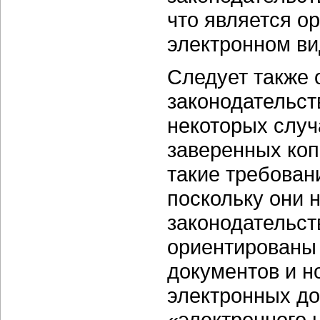
что является о
электронном в
Следует также 
законодательст
некоторых случ
заверенных коп
такие требован
поскольку они 
законодательст
ориентированы
документов и н
электронных до
«электронного 