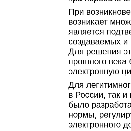
При возникнове
возникает множ
является подтв
создаваемых и 
Для решения эт
прошлого века
электронную ц
Для легитимног
в России, так и
было разработ
нормы, регули
электронного д