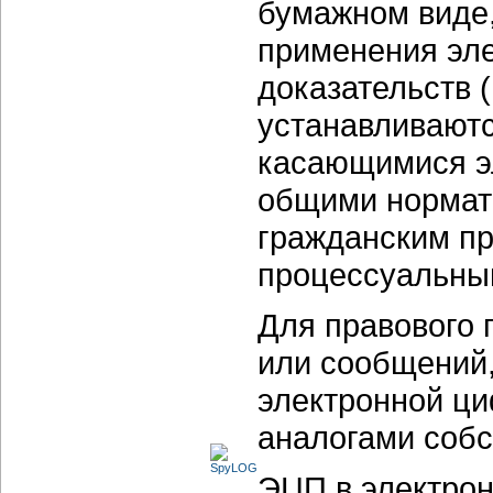
бумажном виде,
применения эле
доказательств (
устанавливаютс
касающимися эл
общими нормат
гражданским п
процессуальным
Для правового 
или сообщений
электронной ц
аналогами собс
ЭЦП в электро