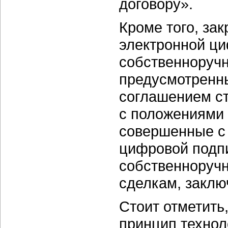
договору».
Кроме того, за
электронной ци
собственноручн
предусмотренн
соглашением ст
с положениями 
совершенные с
цифровой подпи
собственноручн
сделкам, закл
Стоит отметить
принцип технол