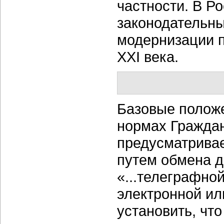
частности. В Р
законодательн
модернизации п
XXI века.
Базовые полож
нормах Граждан
предусматрива
путем обмена 
«...телеграфно
электронной ил
установить, что