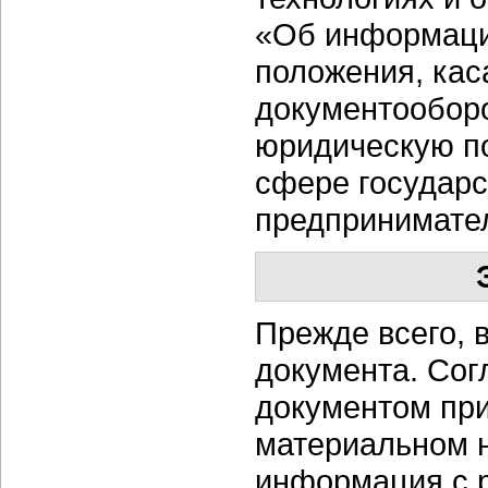
«Об информации
положения, ка
документообор
юридическую п
сфере государс
предпринимате
Прежде всего, 
документа. Со
документом при
материальном 
информация с 