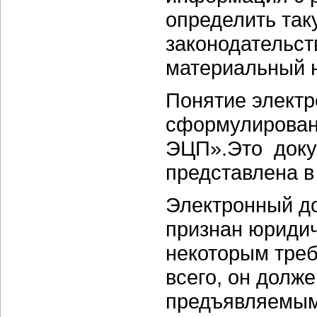
определить та
законодательст
материальный 
Понятие электр
сформулировано
ЭЦП».Это доку
представлена в
Электронный до
признан юридич
некоторым треб
всего, он долж
предъявляемым