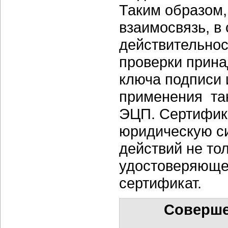
Таким образом,
взаимосвязь, в 
действительнос
проверки прина
ключа подписи 
применения так
ЭЦП. Сертифика
юридическую с
действий не то
удостоверяющег
сертификат.
Соверше