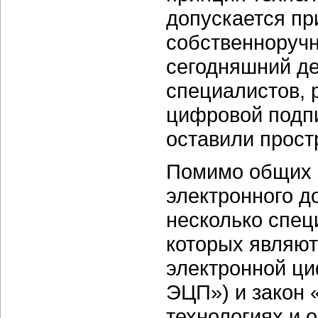
допускается пр
собственноручн
сегодняшний де
специалистов, 
цифровой подпи
оставили прост
Помимо общих 
электронного д
несколько спец
которых являю
электронной ци
ЭЦП») и закон
технологиях и 