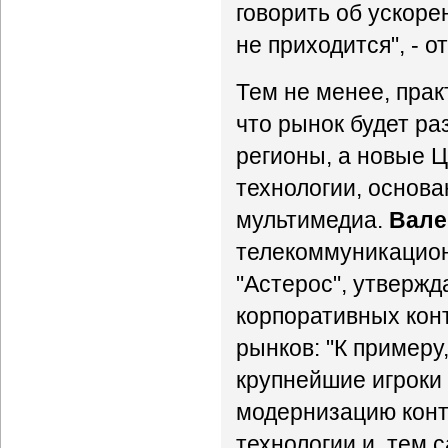
говорить об ускоре
не приходится", - о
Тем не менее, прак
что рынок будет ра
регионы, а новые 
технологии, основа
мультимедиа.
Вале
телекоммуникацион
"Астерос", утвержд
корпоративных кон
рынков: "К примеру
крупнейшие игроки 
модернизацию конт
технологии и, тем 