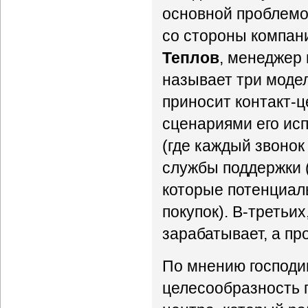
основной проблемо
со стороны компан
Теплов
, менеджер 
называет три модел
приносит контакт-ц
сценариями его ис
(где каждый звонок
службы поддержки 
которые потенциаль
покупок). В-третьи
зарабатывает, а пр
По мнению господи
целесообразность п