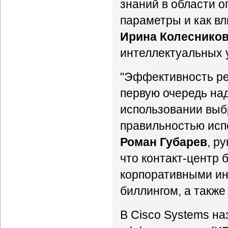
знаний в области о
параметры и как вл
Ирина Колеснико
интеллектуальных у
"Эффективность реш
первую очередь на
использовании выбр
правильностью исп
Роман Губарев
, р
что контакт-центр
корпоративными и
биллингом, а также
В Cisco Systems н