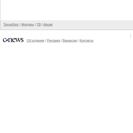
Техноблог
|
Форумы
|
ТВ
|
Архив
Об издании
|
Реклама
|
Вакансии
|
Контакты