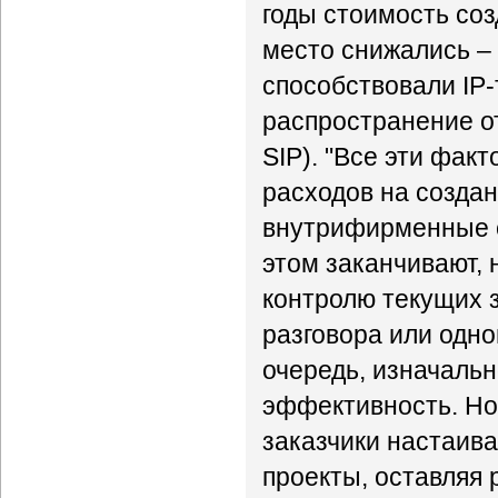
годы стоимость соз
место снижались – 
способствовали IP-
распространение о
SIP). "Все эти фа
расходов на создан
внутрифирменные c
этом заканчивают,
контролю текущих 
разговора или одно
очередь, изначаль
эффективность. Но 
заказчики настаива
проекты, оставляя 