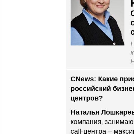
CNews: Какие при
российский бизнес
центров?
Наталья Лошкарев
компания, занимающ
call-центра – макс