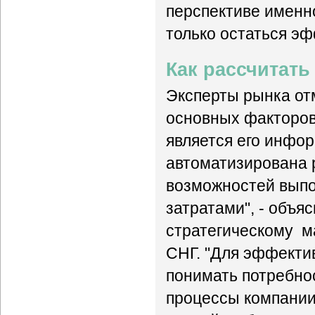
перспективе именн
только остаться эф
Как рассчитать
Эксперты рынка от
основных факторов
является его инфо
автоматизирована 
возможностей выпо
затратами", - объя
стратегическому ма
СНГ. "Для эффектив
понимать потребнос
процессы компании