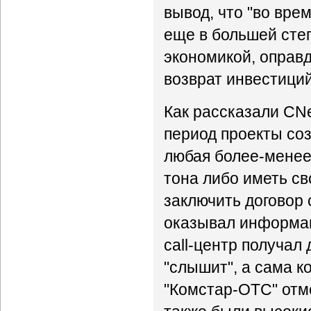
вывод, что "во вре
еще в большей сте
экономикой, оправд
возврат инвестиций
Как рассказали CN
период проекты со
любая более-менее
тона либо иметь св
заключить договор 
оказывал информац
call-центр получал
"слышит", а сама к
"Комстар-ОТС" отме