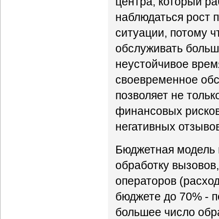
центра, который ра
наблюдаться рост 
ситуации, потому 
обслуживать больш
неустойчивое врем
своевременное обсл
позволяет не тольк
финансовых рисков
негативных отзывов
Бюджетная модель 
обработку вызовов,
операторов (расхо
бюджете до 70% - п
большее число обр