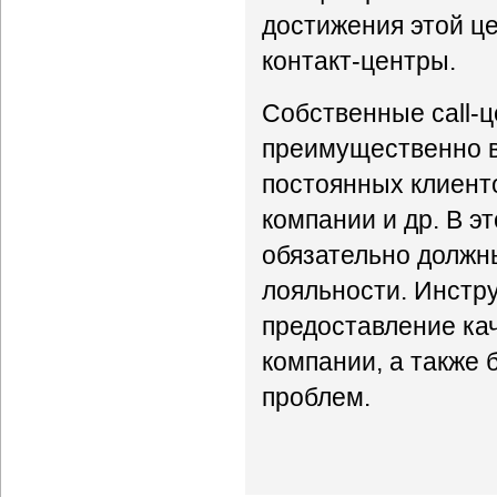
достижения этой це
контакт-центры.
Собственные call-
преимущественно в
постоянных клиенто
компании и др. В э
обязательно должн
лояльности. Инстр
предоставление кач
компании, а также
проблем.