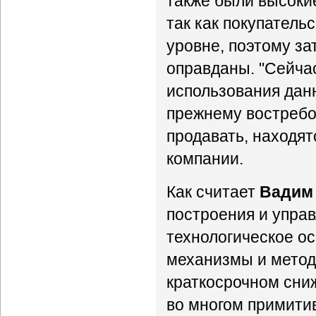
также были высокие
так как покупатель
уровне, поэтому з
оправданы. "Сейчас
использования данн
прежнему востребов
продавать, находятс
компании.
Как считает
Вадим
построения и управ
технологическое ос
механизмы и метод
краткосрочном сниж
во многом примитив