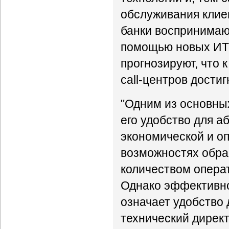
обслуживания клие
банки воспринимают
помощью новых ИТ-
прогнозируют, что 
call-центров дости
"Одним из основных
его удобство для а
экономической и о
возможностях обра
количеством операт
Однако эффективнос
означает удобство 
технический директ