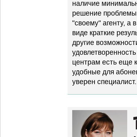
наличие минимальн
решение проблемы 
"своему" агенту, а
виде краткие резул
другие возможност
удовлетворенность к
центрам есть еще к
удобные для абонен
уверен специалист.