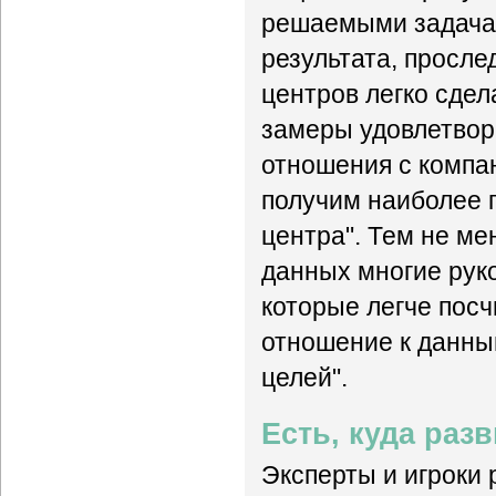
решаемыми задача
результата, просле
центров легко сде
замеры удовлетвор
отношения с компа
получим наиболее п
центра". Тем не мен
данных многие рук
которые легче посч
отношение к данны
целей".
Есть, куда раз
Эксперты и игроки 