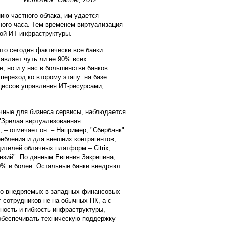
нию частного облака, им удается
ного часа. Тем временем виртуализация
кой ИТ-инфраструктуры.
что сегодня фактически все банки
авляет чуть ли не 90% всех
, но и у нас в большинстве банков
переход ко второму этапу: на базе
цессов управления ИТ-ресурсами,
чные для бизнеса сервисы, наблюдается
 "Зрелая виртуализованная
 – отмечает он. – Например, "Сбербанк"
ебления и для внешних контрагентов,
ителей облачных платформ – Citrix,
нзий". По данным Евгения Закрепина,
80% и более. Остальные банки внедряют
вно внедряемых в западных финансовых
т сотрудников не на обычных ПК, а с
ность и гибкость инфраструктуры,
обеспечивать техническую поддержку