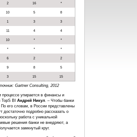
2
16
*
10
5
8
1
3
3
11
4
4
10
*
*
*
*
*
6
2
2
9
8
5
3
15
15
точник: Gartner Consulting, 2012
ом процессе упирается в финансы и
 TopS BI
Андрей Никул
. – Чтобы банки
 По его словам, в России представлены
т достаточно подробно рассказать о
поскольку работа с уникальной
шевые решения банки не внедряют, а
олучается замкнутый круг.