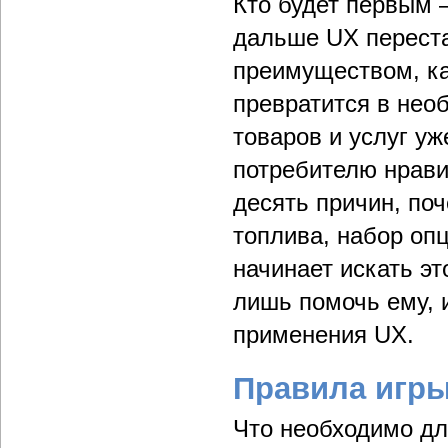
Кто будет первым –
дальше UX перест
преимуществом, ка
превратится в нео
товаров и услуг у
потребителю нрави
десять причин, поч
топлива, набор опци
начинает искать э
лишь помочь ему, 
применения UX.
Правила игр
Что необходимо дл