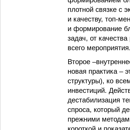
плотной связке с э
и качеству, топ-ме
и формирование бл
задач, от качества
всего мероприятия
Второе –внутреннее
новая практика – 
структуры), ко вс
инвестиций. Действ
дестабилизация те
спроса, который д
прежними методами
короткой и показа