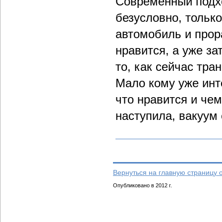
Современный подхо
безусловно, только
автомобиль и прор
нравится, а уже з
то, как сейчас тр
Мало кому уже инте
что нравится и чем
наступила, вакуум 
Вернуться на главную страницу 
Опубликовано в 2012 г.