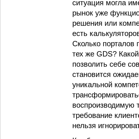
ситуация могла им
рынок уже функцио
решения или компе
есть калькуляторо
Сколько порталов 
тех же GDS? Какой
позволить себе сов
становится ожидае
уникальной компете
трансформироватьс
воспроизводимую т
требование клиент
нельзя игнорирова