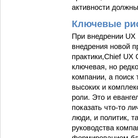
активности должны
Ключевые ри
При внедрении UX 
внедрения новой п
практики,Chief UX 
ключевая, но редко
компании, а поиск 
высоких и комплек
роли. Это и еванге
показать что-то л
люди, и политик, т
руководства компа
формированием бло