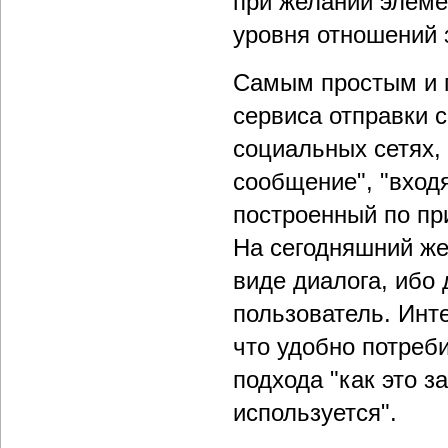
при желании элеме
уровня отношений 
Самым простым и 
сервиса отправки с
социальных сетях,
сообщение", "вход
построенный по пр
На сегодняшний же 
виде диалога, ибо 
пользователь. Инт
что удобно потреб
подхода "как это з
используется".