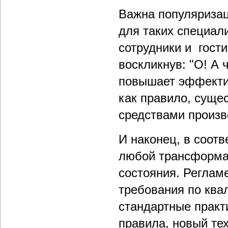
Важна популяризац
для таких специал
сотрудники и гост
воскликнув: "О! А 
повышает эффектив
как правило, суще
средствами произво
И наконец, в соот
любой трансформа
состояния. Реглам
требования по ква
стандартные практ
правила, новый тех