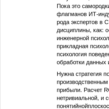
Пока это самородки
флагманов ИТ-инду
рода экспертов в 
дисциплины, как: 
инженерной психол
прикладная психол
психология поведе
обработки данных 
Нужна стратегия п
производственным 
прибыли. Расчет R
нетривиальной, и с
понятийнойплоскос