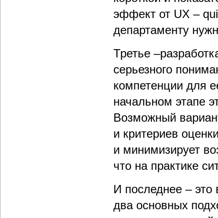
эффект от UX – qui
департаменту нужн
Третье –разработка
серьезного пониман
компетенции для е
начальном этапе э
Возможный вариант
и критериев оценк
и минимизирует во
что на практике си
И последнее – это
два основных под