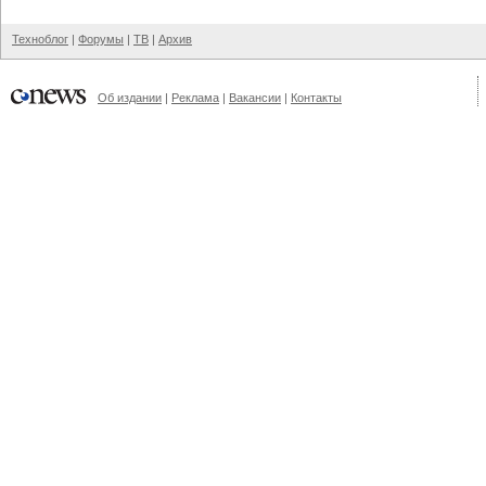
Техноблог
|
Форумы
|
ТВ
|
Архив
Об издании
|
Реклама
|
Вакансии
|
Контакты