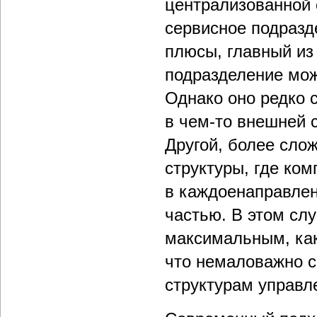
централизованной 
сервисное подразд
плюсы, главный из 
подразделение мож
Однако оно редко с
в чем-то внешней 
Другой, более сло
структуры, где ко
в каждоенаправлен
частью. В этом сл
максимальным, как
что немаловажно с
структурам управл