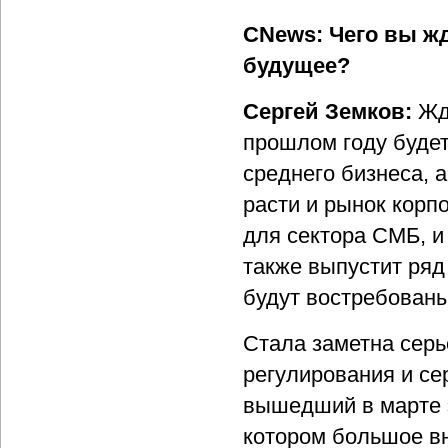
CNews: Чего вы жд
будущее?
Сергей Земков:
Жд
прошлом году будет
среднего бизнеса, 
расти и рынок корп
для сектора СМБ, и
также выпустит ряд
будут востребован
Стала заметна серь
регулирования и се
вышедший в марте э
котором большое в