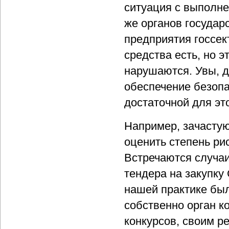
ситуация с выполн
же органов государ
предприятия госсек
средства есть, но 
нарушаются. Увы, д
обеспечение безоп
достаточной для эт
Например, зачастую
оценить степень ри
Встречаются случаи
тендера на закупку
нашей практике был
собственно орган к
конкурсов, своим р