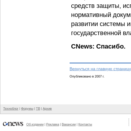
средств защиты, ис
нормативный докум
развитии системы 
государственной вл
CNews: Спасибо.
Вернуться на главную страницу
Опубликовано в 2007 г.
Техноблог
|
Форумы
|
ТВ
|
Архив
Об издании
|
Реклама
|
Вакансии
|
Контакты