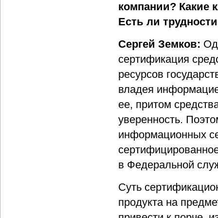
компании? Какие 
Есть ли трудност
Сергей Земков:
Од
сертификация сред
ресурсов государст
владея информацией
ее, притом средств
уверенность. Поэто
информационных се
сертифицированное
в Федеральной служ
Суть сертификацио
продукта на предме
привести к порче, 