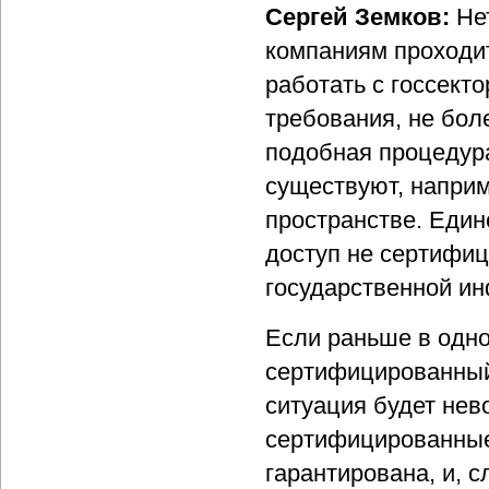
Сергей Земков:
Не
компаниям проходи
работать с госсект
требования, не боле
подобная процедура
существуют, наприм
пространстве. Един
доступ не сертифи
государственной и
Если раньше в одно
сертифицированный,
ситуация будет нев
сертифицированные 
гарантирована, и, с