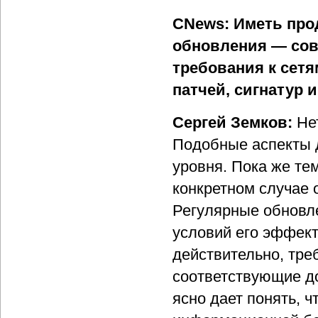
CNews: Иметь прод
обновления — сов
требования к сет
патчей, сигнатур и 
Сергей Земков:
Не
Подобные аспекты 
уровня. Пока же те
конкретном случае 
Регулярные обновле
условий его эффект
действительно, тре
соответствующие д
ясно дает понять, ч