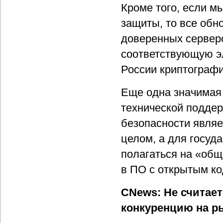
Кроме того, если м
защиты, то все обн
доверенных сервер
соответствующую э
России криптографи
Еще одна значимая
технической подде
безопасности являе
целом, а для госуд
полагаться на «общ
в ПО с открытым ко
CNews: Не считает
конкуренцию на р