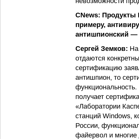
невозможности прод
CNews: Продукты 
примеру, антивир
антишпионский — 
Сергей Земков:
На
отдаются конкретны
сертификацию заявл
антишпион, то серт
функциональность. 
получает сертифика
«Лаборатории Каспе
станций Windows, к
России, функционал
файервол и многие 