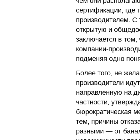
чем они располага
сертификации, где 
производителем. С
открытую и общедо
заключается в том,
компании-производи
подменяя одно поня
Более того, не жел
производители иду
направленную на д
частности, утвержд
бюрократическая ме
тем, причины отказ
разными — от банал