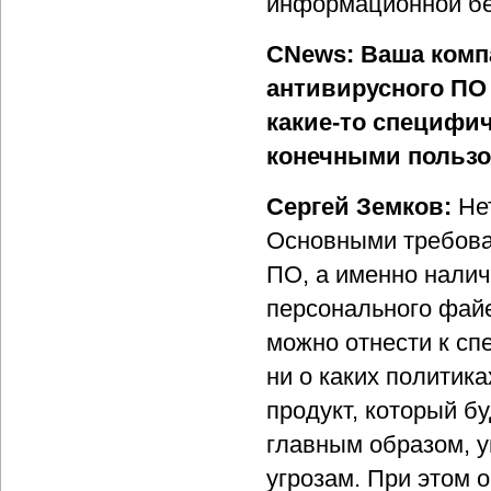
информационной бе
CNews: Ваша комп
антивирусного ПО
какие-то специфич
конечными пользо
Сергей Земков:
Не
Основными требова
ПО, а именно налич
персонального файе
можно отнести к сп
ни о каких политика
продукт, который б
главным образом, у
угрозам. При этом о