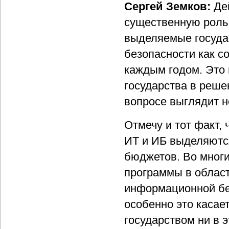
Сергей Земков:
Де
существенную роль 
выделяемые госуда
безопасности как с
каждым годом. Это 
государства в реше
вопросе выглядит н
Отмечу и тот факт,
ИТ и ИБ выделяются
бюджетов. Во мног
программы в област
информационной бе
особенно это касае
государством ни в эт