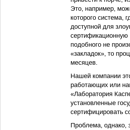
Это, например, мож
которого система, 
доступной для зло
сертификационную 
подобного не произо
«закладок», то про
месяцев.
Нашей компании этот
работающих или на
«Лаборатория Каспе
установленные гос
сертифицировать с
Проблема, однако, 