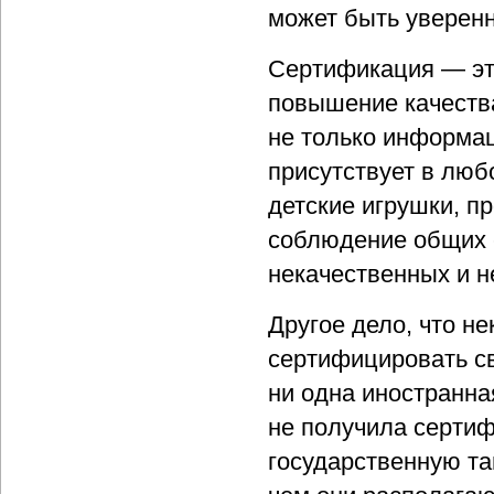
может быть уверенн
Сертификация — эт
повышение качества
не только информац
присутствует в люб
детские игрушки, п
соблюдение общих с
некачественных и н
Другое дело, что н
сертифицировать св
ни одна иностранн
не получила серти
государственную т