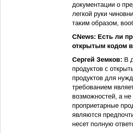
документации о пре
легкой руки чиновн
таким образом, воо
CNews: Есть ли пр
открытым кодом в
Сергей Земков:
В 
продуктов с открыт
продуктов для нужд
требованием являет
возможностей, а не 
проприетарные про
являются предпочти
несет полную ответ