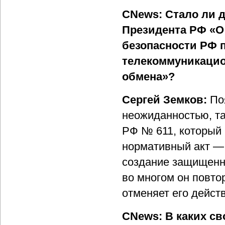
CNews: Стало ли 
Президента РФ «О
безопасности РФ 
телекоммуникацио
обмена»?
Сергей Земков:
По
неожиданностью, так
РФ № 611, который
нормативный акт —
создание защищенн
во многом он повто
отменяет его дейст
CNews: В каких св