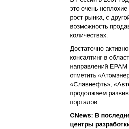
это очень неплохие
рост рынка, с дру
возможность продав
количествах.
Достаточно активно
консалтинг в облас
направлений EPAM н
отметить «Атомэнер
«Славнефть», «Авто
продолжаем развива
порталов.
CNews: В последн
центры разработк