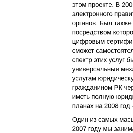
этом проекте. В 20
электронного прави
органов. Был также
посредством котор
цифровым сертифик
сможет самостояте
спектр этих услуг 
универсальные мех
услугам юридическу
гражданином РК чер
иметь полную юриди
планах на 2008 год
Один из самых мас
2007 году мы заним