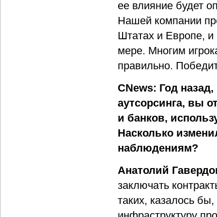
ее влияние будет о
Нашей компании про
Штатах и Европе, и
мере. Многим игрока
правильно. Победи
CNews: Год назад,
аутсорсинга, вы о
и банков, использ
Насколько измени
наблюдениям?
Анатолий Гавердо
заключать контракт
таких, казалось бы
инфраструктуру пр