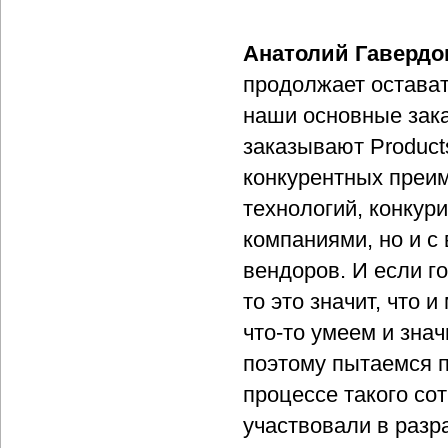
Анатолий Гавердо
продолжает остават
наши основные зака
заказывают Products
конкурентных преим
технологий, конкур
компаниями, но и с
вендоров. И если г
то это значит, что 
что-то умеем и зна
поэтому пытаемся п
процессе такого со
участвовали в раз