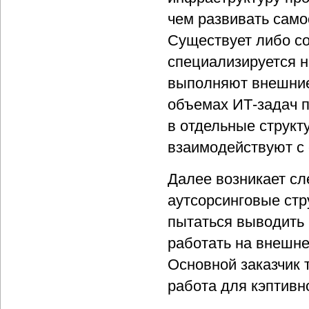
чем развивать само
Существует либо со
специализируется н
выполняют внешние
объемах ИТ-задач п
в отдельные структ
взаимодействуют с 
Далее возникает сл
аутсорсинговые стр
пытаться выводить 
работать на внешнем
Основной заказчик т
работа для кэптивн