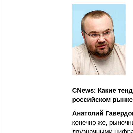
CNews: Какие тен
российском рынке 
Анатолий Гавердо
конечно же, рыночн
двузначными цифрам