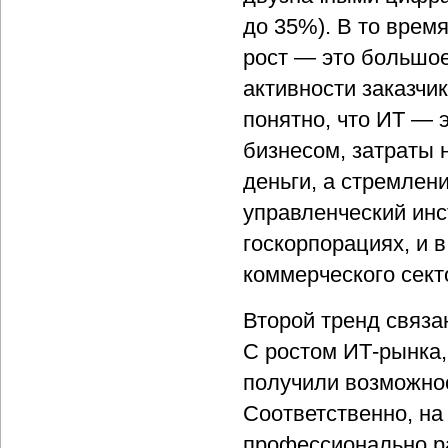
до 35%). В то врем
рост — это большое
активности заказчи
понятно, что ИТ — 
бизнесом, затраты 
деньги, а стремлен
управленческий инс
госкорпорациях, и 
коммерческого сект
Второй тренд связ
С ростом ИТ-рынка,
получили возможнос
Соответственно, на
профессионально ра