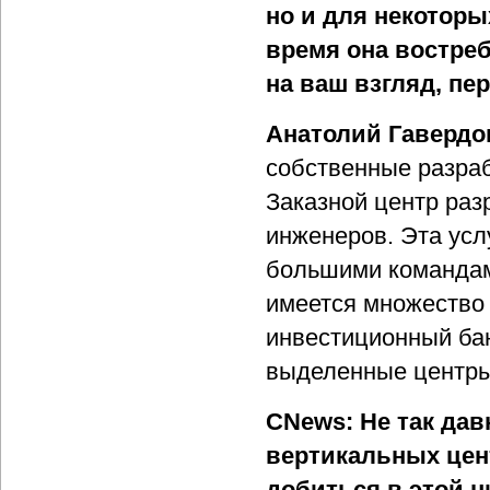
но и для некоторы
время она востре
на ваш взгляд, пе
Анатолий Гавердо
собственные разраб
Заказной центр раз
инженеров. Эта усл
большими командами
имеется множество 
инвестиционный бан
выделенные центры
CNews: Не так да
вертикальных цен
добиться в этой 