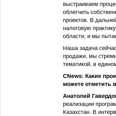
выстраиваем процес
облегчить собстве
проектов. В дальн
налоговую практику
области, и мы пыта
Наша задача сейчас
продажи, мы стрем
тематикой, в едино
CNews: Какие прое
можете отметить 
Анатолий Гавердо
реализации програ
Казахстан. В интер