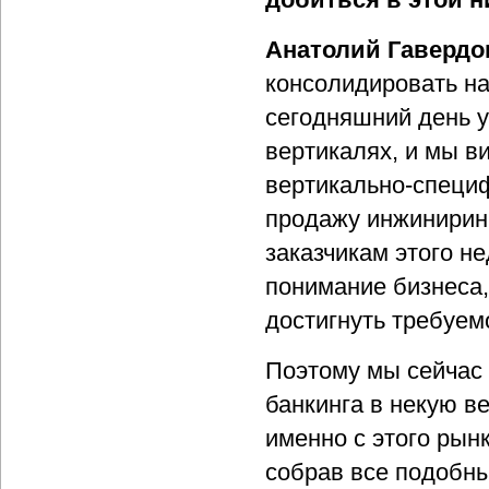
Анатолий Гавердо
консолидировать на
сегодняшний день у
вертикалях, и мы в
вертикально-специф
продажу инжинирин
заказчикам этого н
понимание бизнеса,
достигнуть требуем
Поэтому мы сейчас
банкинга в некую в
именно с этого рын
собрав все подобны