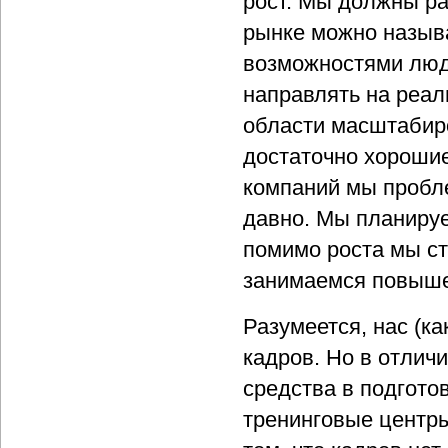
рост. Мы должны ра
рынке можно называ
возможностями люде
направлять на реал
области масштабиро
достаточно хорошие
компаний мы пробл
давно. Мы планируе
помимо роста мы с
занимаемся повыше
Разумеется, нас (ка
кадров. Но в отлич
средства в подгото
тренинговые центры