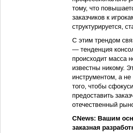
тому, что повышае
заказчиков к игрок
структурируется, с
С этим трендом свя
— тенденция консол
происходит масса н
известны никому. Эт
инструментом, а не
того, чтобы сфокус
предоставить заказ
отечественный рыно
CNews: Вашим осн
заказная разработ