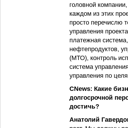
головной компании,
каждом из этих про
просто перечислю т
управления проекта
платежная система,
нефтепродуктов, у
(МТО), контроль ис
система управления
управления по целя
CNews: Какие бизн
долгосрочной перс
достичь?
Анатолий Гавердо