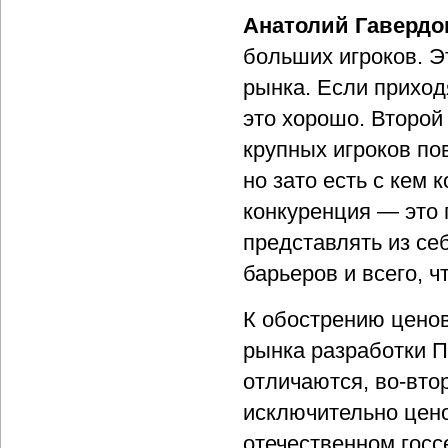
Анатолий Гавердо
больших игроков. Э
рынка. Если приход
это хорошо. Второй
крупных игроков по
но зато есть с кем 
конкуренция — это 
представлять из се
барьеров и всего, 
К обострению цено
рынка разработки П
отличаются, во-вто
исключительно цено
отечественном госс