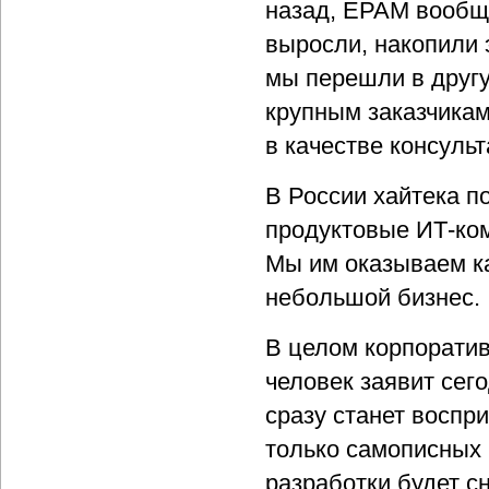
назад, EPAM вообщ
выросли, накопили 
мы перешли в другу
крупным заказчикам
в качестве консульт
В России хайтека п
продуктовые ИТ-ком
Мы им оказываем ка
небольшой бизнес.
В целом корпоратив
человек заявит сег
сразу станет воспр
только самописных
разработки будет с