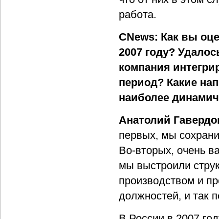
работа.
CNews: Как вы оц
2007 году? Удало
компания интегри
период? Какие на
наиболее динами
Анатолий Гавердо
первых, мы сохрани
Во-вторых, очень в
мы выстроили струк
производством и п
должностей, и так п
В России в 2007 го