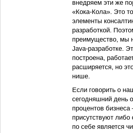
внедряем эти же по
«Кока-Кола». Это т
элементы консалтин
разработкой. Поэто
преимущество, мы н
Java-разработке. Э
построена, работает
расширяется, но это
нише.
Если говорить о на
сегодняшний день 
процентов бизнеса 
присутствуют либо 
по себе является чи