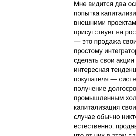
Мне видится два ос
попытка капитализи
внешними проектам
присутствует на ро
— это продажа свои
простому интеграто
сделать свои акции
интересная тенденц
покупателя — систе
получение долгосро
промышленным холд
капитализация свои
случае обычно никт
естественно, продав
что от них в этом 