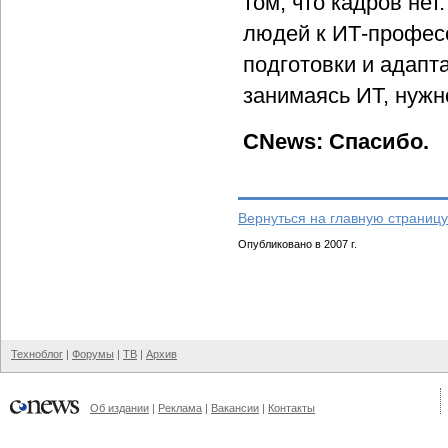
том, что кадров не
людей к ИТ-профес
подготовки и адапта
занимаясь ИТ, нужн
CNews: Спасибо.
Вернуться на главную страницу
Опубликовано в 2007 г.
Техноблог
|
Форумы
|
ТВ
|
Архив
Об издании
|
Реклама
|
Вакансии
|
Контакты