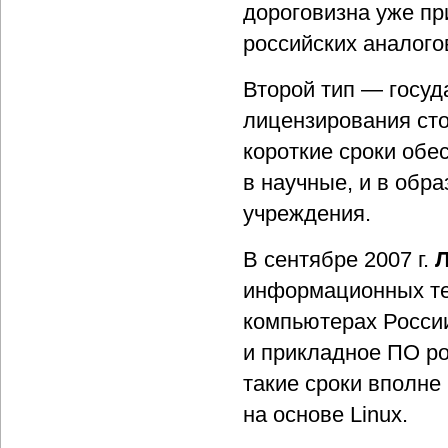
дороговизна уже пр
российских аналого
Второй тип — госу
лицензирования сто
короткие сроки обе
в научные, и в обр
учреждения.
В сентябре 2007 г.
Л
информационных тех
компьютерах России
и прикладное ПО ро
такие сроки вполне
на основе Linuх.