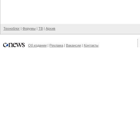
Техноблог
|
Форумы
|
ТВ
|
Архив
Об издании
|
Реклама
|
Вакансии
|
Контакты