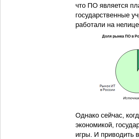
что ПО является пл
государственные у
работали на нелиц
Доля рынка ПО в Ро
Источник:
Однако сейчас, ког
экономикой, госуд
игры. И приводить в