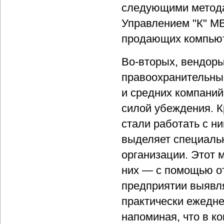
следующими метода
Управлением "К" МВ
продающих компью
Во-вторых, вендоры
правоохранительны
и средних компаний
силой убеждения. К
стали работать с ни
выделяет специаль
организации. Этот 
них — с помощью от
предприятии выявл
практически ежедне
напоминая, что в к