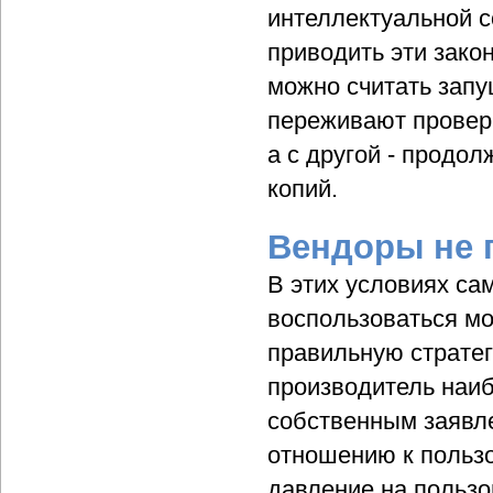
интеллектуальной с
приводить эти зако
можно считать запу
переживают провер
а с другой - продо
копий.
Вендоры не 
В этих условиях са
воспользоваться мо
правильную стратеги
производитель наиб
собственным заявле
отношению к польз
давление на пользо