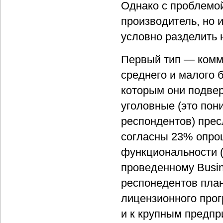
Однако с проблемой
производитель, но 
условно разделить н
Первый тип — комм
среднего и малого 
которым они подвер
уголовные (это пон
респондентов) прес
согласны 23% опро
функциональности (
проведенному Busine
респонедентов пла
лицензионного прог
и к крупным предп