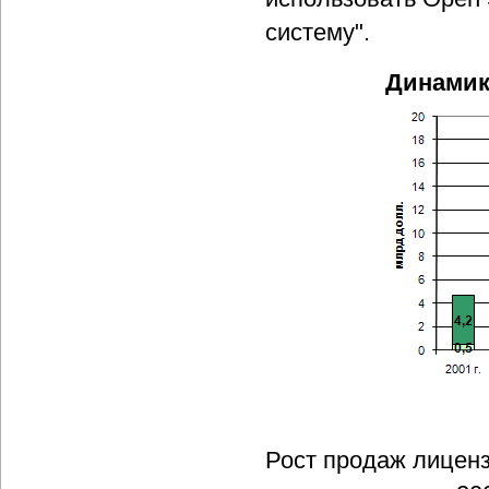
систему".
Динамик
Рост продаж лиценз