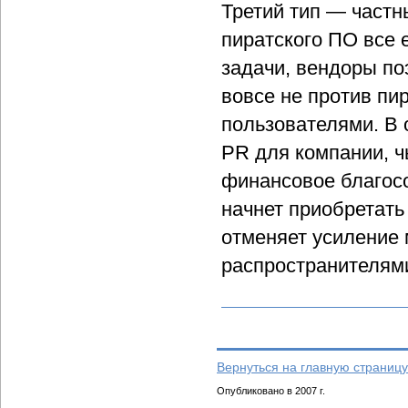
Третий тип — частн
пиратского ПО все 
задачи, вендоры по
вовсе не против пи
пользователями. В
PR для компании, 
финансовое благосо
начнет приобретать
отменяет усиление 
распространителями
Вернуться на главную страницу
Опубликовано в 2007 г.