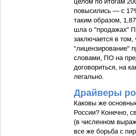
целом по итогам 20
повысились — с 17%
таким образом, 1,87
шла о "продажах" П
заключается в том,
"лицензирование" п
словами, ПО на пре
договориться, на к
легально.
Драйверы ро
Каковы же основны
России? Конечно, с
(в численном выраж
все же борьба с пи