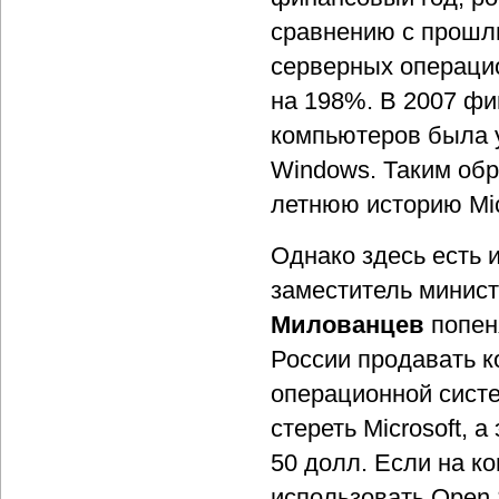
сравнению с прошлы
серверных операци
на 198%. В 2007 фи
компьютеров была 
Windows. Таким обр
летнюю историю Mic
Однако здесь есть 
заместитель минис
Милованцев
попен
России продавать 
операционной систем
стереть Microsoft, 
50 долл. Если на к
использовать Open 