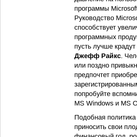
программы Microsof
Руководство Microso
способствует увел
программных продук
пусть лучше крадут 
Джефф Райкс
. Че
или поздно привыкн
предпочтет приобре
зарегистрированны
попробуйте вспомни
MS Windows и MS Of
Подобная политика
приносить свои пло
финансовый год, ро