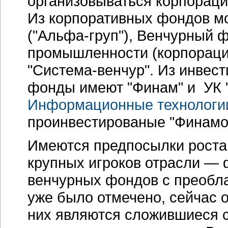
организовываться корпорац
Из корпоративных фондов мо
("Альфа-груп"), Венчурный 
промышленности (корпораци
"Система-венчур". Из инвес
фонды имеют "Финам" и УК "
Информационные технологи
проинвестированые "Финамо
Имеются предпосылки роста 
крупных игроков отрасли — 
венчурных фондов с преобла
уже было отмечено, сейчас 
них являются сложившиеся 