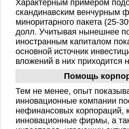
Характерным примером подо
скандинавским венчурным фо
миноритарного пакета (25-30
долл. Учитывая нынешнее п
иностранным капиталом пока
основной источник инвестиц
вложений в них приходится 
Помощь корпор
Тем не менее, опыт показыва
инновационные компании пос
нефинансовых корпораций, 
инновационные фирмы, а так