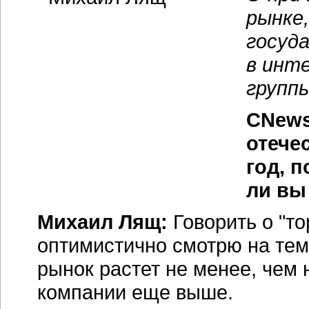
рынке,
госуд
в инт
групп
CNews
отече
год, 
ли вы
Михаил Лящ:
Говорить о "то
оптимистично смотрю на тем
рынок растет не менее, чем 
компании еще выше.