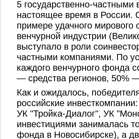
5 государственно-частными
настоящее время в России.
примере удачного мирового 
венчурной индустрии (Велико
выступало в роли соинвест
частными компаниями. По ус
каждого венчурного фонда с
— средства регионов, 50% —
Как и ожидалось, победител
российские инвесткомпании:
УК "Тройка-Диалог", УК "Мон
инвестициями занималась то
фонда в Новосибирске), а д