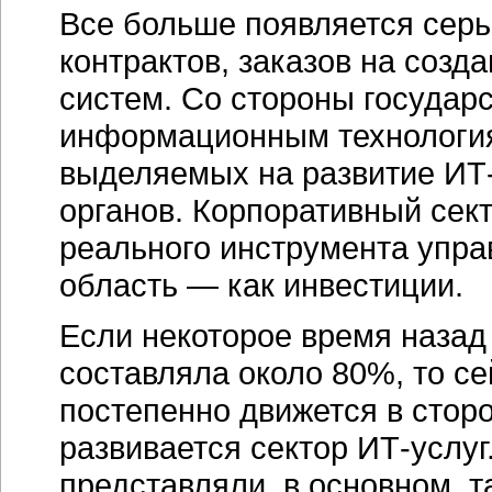
Все больше появляется сер
контрактов, заказов на со
систем. Со стороны государ
информационным технология
выделяемых на развитие ИТ
органов. Корпоративный сек
реального инструмента упра
область — как инвестиции.
Если некоторое время назад
составляла около 80%, то се
постепенно движется в стор
развивается сектор ИТ-услуг
представляли, в основном, т