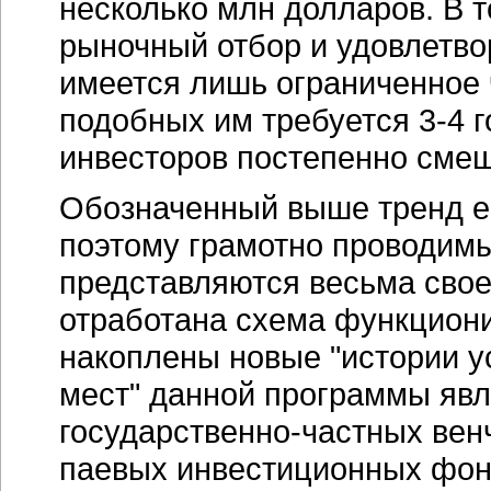
несколько млн долларов. В 
рыночный отбор и удовлетв
имеется лишь ограниченное 
подобных им требуется 3-4 
инвесторов постепенно смещ
Обозначенный выше тренд ещ
поэтому грамотно проводим
представляются весьма свое
отработана схема функцион
накоплены новые "истории ус
мест" данной программы явл
государственно-частных вен
паевых инвестиционных фон