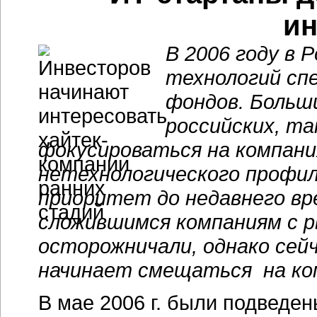
ин
В 2006 году в 
технологий спе
фондов. Больш
российских, т
фокусироваться на компани
нетехнологического профил
приоритет до недавнего вр
сложившимся компаниям с р
осторожничали, однако сейч
начинает смещаться на ко
В мае 2006 г. были подведе