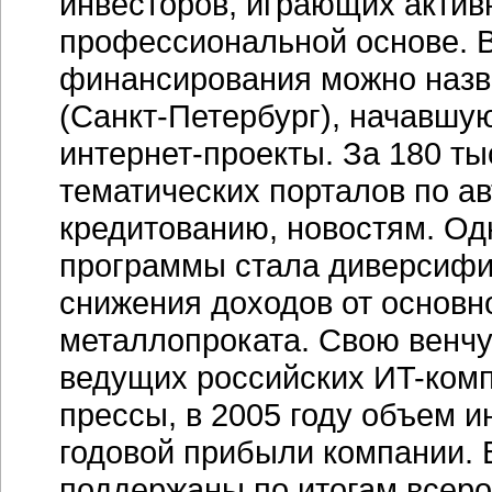
инвесторов, играющих актив
профессиональной основе. В
финансирования можно назв
(Санкт-Петербург), начавшу
интернет-проекты. За 180 т
тематических порталов по а
кредитованию, новостям. Од
программы стала диверсифик
снижения доходов от основн
металлопроката. Свою венчу
ведущих российских ИT-компа
прессы, в 2005 году объем 
годовой прибыли компании. 
поддержаны по итогам всеро