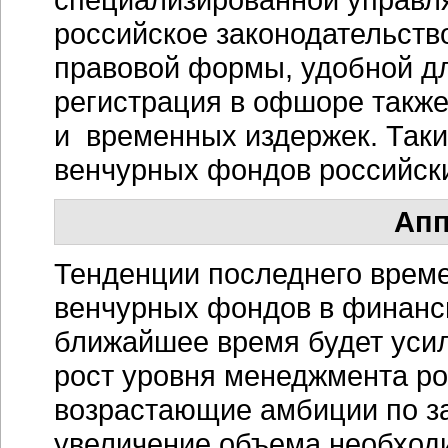
российское законодательств
правовой формы, удобной дл
регистрация в офшоре такж
и временных издержек. Таки
венчурных фондов российски
Апп
Тенденции последнего време
венчурных фондов в финанси
ближайшее время будет усил
рост уровня менеджмента ро
возрастающие амбиции по за
увеличение объема необходи