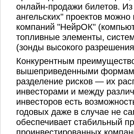
онлайн-продажи билетов. Из
ангельских" проектов можно
компаний "НейрОК" (компью
топливные элементы, системы
(зонды высокого разрешения
Конкурентным преимущество
вышеприведенными формами 
разделение рисков — их ра
инвесторами и между различ
инвесторов есть возможност
годовых даже в случае не с
обеспечивает стабильный пр
проинвестированных компани