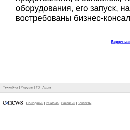
оборудования, его запуск, н
востребованы бизнес-консал
Вернуться
Техноблог
|
Форумы
|
ТВ
|
Архив
Об издании
|
Реклама
|
Вакансии
|
Контакты