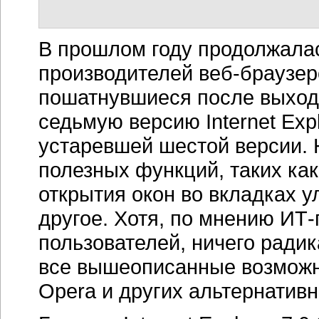
В прошлом году продолжалас
производителей веб-браузеро
пошатнувшиеся после выхода 
седьмую версию Internet Exp
устаревшей шестой версии.
полезных функций, таких ка
открытия окон во вкладках 
другое. Хотя, по мнению ИТ
пользователей, ничего радик
все вышеописанные возможно
Opera и других альтернатив