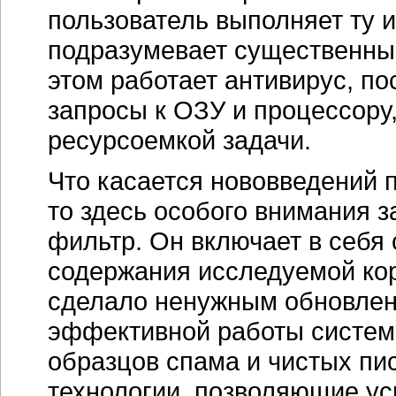
пользователь выполняет ту 
подразумевает существенный
этом работает антивирус, п
запросы к ОЗУ и процессору
ресурсоемкой задачи.
Что касается нововведений п
то здесь особого внимания 
фильтр. Он включает в себ
содержания исследуемой ко
сделало ненужным обновлени
эффективной работы систем
образцов спама и чистых пи
технологии, позволяющие ус