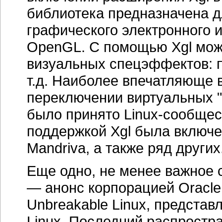
библиотека предназначена 
графического электронного 
OpenGL. С помощью Xgl мож
визуальных спецэффектов: п
т.д. Наиболее впечатляюще
переключении виртуальных "
было принято Linux-сообщест
поддержкой Xgl была включе
Mandriva, а также ряд других
Еще одно, не менее важное с
— анонс корпорацией Oracle
Unbreakable Linux, представ
Linux. Последний распростра