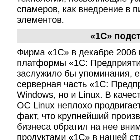
спамеров, как внедрение в 
элементов.
«1С» подст
Фирма «1С» в декабре 2006
платформы «1С: Предприятие
заслужило бы упоминания, ес
серверная часть «1С: Предп
Windows, но и Linux. В каче
ОС Linux неплохо продвигает
факт, что крупнейший произ
бизнеса обратил на нее вним
продуктами «1С» в нашей ст