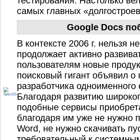
тестирования. Настолько вел
самых главных «долгостроев»
Google Docs поб
В контексте 2006 г. нельзя 
продолжает активно развиват
пользователям новые продук
поисковый гигант объявил о 
разработчика одноименного 
Благодаря развитию широкоп
подобные сервисы приобрет
благодаря им уже не нужно п
Word, не нужно скачивать пу
требовательный к системным