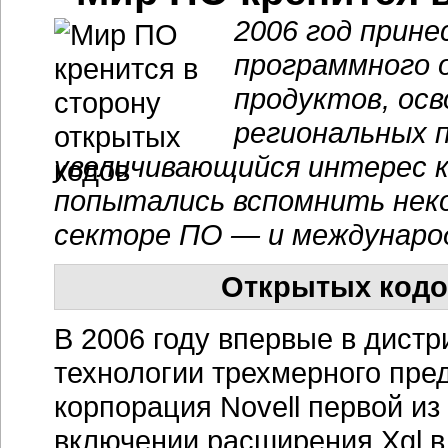
2006 год прин
программного 
продуктов, ос
региональных 
увеличивающийся интерес 
попытались вспомнить неко
секторе ПО — и международ
Открытых кодо
В 2006 году впервые в дист
технологии трехмерного пред
корпорация Novell первой из
включении расширения Xgl в