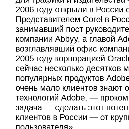
2006 году открыли в России
Представителем Corel в Рос
занимавший пост руководите
компании Abbyy, а главой A
возглавлявший офис компани
2005 году корпорацией Oracl
сейчас несколько десятков 
популярных продуктов Adobe,
очень мало клиентов знают
технологий Adobe, — проко
задача — сделать этот поте
клиентов в России — от кру
пользователя».