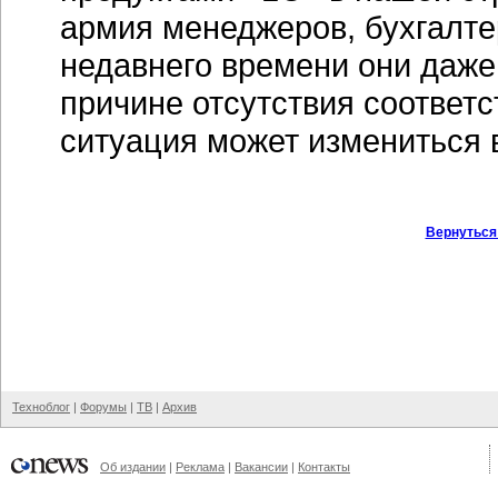
армия менеджеров, бухгалтер
недавнего времени они даже
причине отсутствия соответ
ситуация может измениться 
Вернуться
Техноблог
|
Форумы
|
ТВ
|
Архив
Об издании
|
Реклама
|
Вакансии
|
Контакты