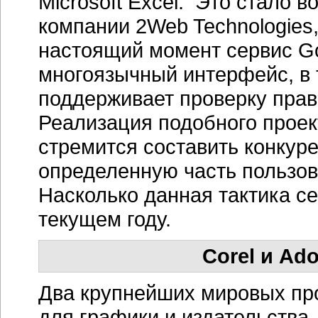
Microsoft Excel. Это стало 
компании 2Web Technologies,
настоящий момент сервис Go
многоязычный интерфейс, в т
поддерживает проверку прав
Реализация подобного проект
стремится составить конкур
определенную часть пользов
Насколько данная тактика се
текущем году.
Corel и Ad
Два крупнейших мировых пр
для графики и издательства 