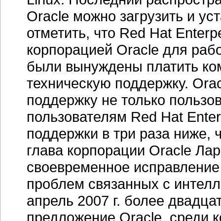
Oracle можно загрузить и ус
отметить, что Red Hat Enter
корпорацией Oracle для раб
были вынуждены платить ко
техническую поддержку. Ora
поддержку не только пользов
пользователям Red Hat Enter
поддержки в три раза ниже, 
глава корпорации Oracle Ла
своевременное исправление
проблем связанных с интелл
апрель 2007 г. более двадца
предложение Oracle, среди 