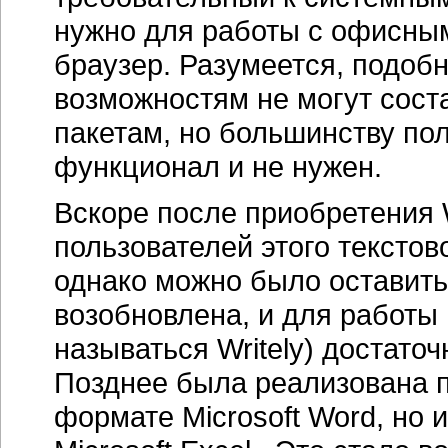
нужно для работы с офисны
браузер. Разумеется, подоб
возможностям не могут сос
пакетам, но большинству по
функционал и не нужен.
Вскоре после приобретения W
пользователей этого текстов
однако можно было оставить 
возобновлена, и для работы 
называться Writely) достато
Позднее была реализована п
формате Microsoft Word, но 