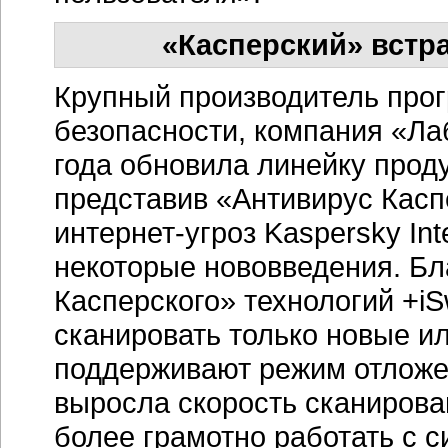
«Касперский» встр
Крупный производитель про
безопасности, компания «Ла
года обновила линейку прод
представив «Антивирус Каспе
интернет-угроз Kaspersky Int
некоторые нововведения. Б
Касперского» технологий +iSw
сканировать только новые и
поддерживают режим отложен
выросла скорость сканирова
более грамотно работать с 