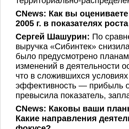
территориально-распределе
CNews: Как вы оцениваете
2005 г. в показателях рос
Сергей Шашурин:
По сравн
выручка «Сибинтек» снизила
было предусмотрено планам
изменений в деятельности ос
что в сложившихся условия
эффективность — прибыль о
превысила показатель, запл
CNews: Каковы ваши планы
Какие направления деятел
фокусе?