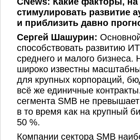
CNews: Какие факторы, на
стимулировать развитие а
и приблизить давно прогн
Сергей Шашурин:
Основной
способствовать развитию
ИТ
среднего и малого бизнеса. 
широко известны масштабны
для крупных корпораций, бю
всё же единичные контракты
сегмента SMВ не превышает
в то время как на крупный б
50 %.
Компании сектора SMB наиб