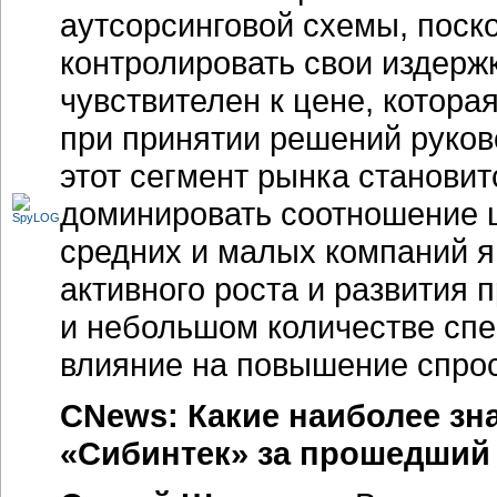
аутсорсинговой схемы, поск
контролировать свои издерж
чувствителен к цене, котор
при принятии решений руков
этот сегмент рынка становит
доминировать соотношение ц
средних и малых компаний 
активного роста и развития
и небольшом количестве спе
влияние на повышение спроса
CNews: Какие наиболее з
«Сибинтек» за прошедший