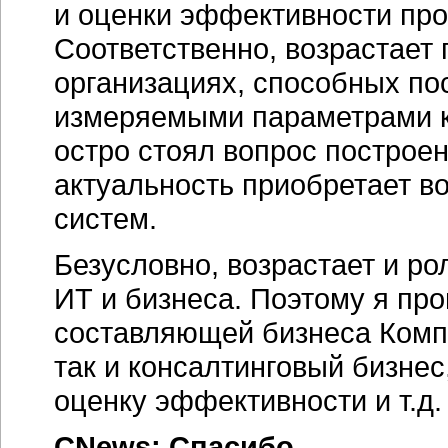
и оценки эффективности про
Соответственно, возрастает
организациях, способных по
измеряемыми параметрами ка
остро стоял вопрос построе
актуальность приобретает в
систем.
Безусловно, возрастает и ро
ИТ и бизнеса. Поэтому я пр
составляющей бизнеса Комп
так и консалтинговый бизнес
оценку эффективности и т.д.
CNews: Спасибо.