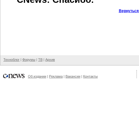
Вернуться
Техноблог
|
Форумы
|
ТВ
|
Архив
Об издании
|
Реклама
|
Вакансии
|
Контакты