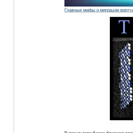
Главные мифы о миграции вирту