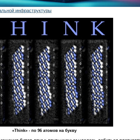
альной инфраструктуры
«Think» - по 96 атомов на букву