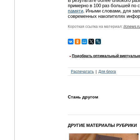
В результате более близкого ра
примерно в 100 раз большей по 
памяти
. Иными словами, для зап
современных накопителях инфор
Короткая ссылка на материал:
//cnews.r
Подобрать оптимальный виртуальн
Распечатать
Для блога
Стань другом
ДРУГИЕ МАТЕРИАЛЫ РУБРИКИ