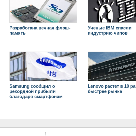
Разработана вечная флэш-
Ученые IBM спасли
память
индустрию чипов
Samsung сообщил о
Lenovo растет в 10 ра
рекордной прибыли
быстрее рынка
благодаря смартфонам