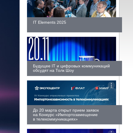
IT Elements 2025
Будущее IT и цифровых коммуникаций
обсудят на Толк Шоу
До 20 марта открыт прием заявок
на Конкурс «Импортозамещение
в телекоммуникациях»