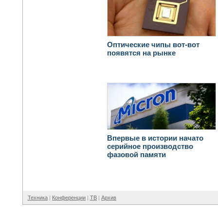
Оптические чипы вот-вот
появятся на рынке
Впервые в истории начато
серийное производство
фазовой памяти
Техника
Конференции
ТВ
Архив