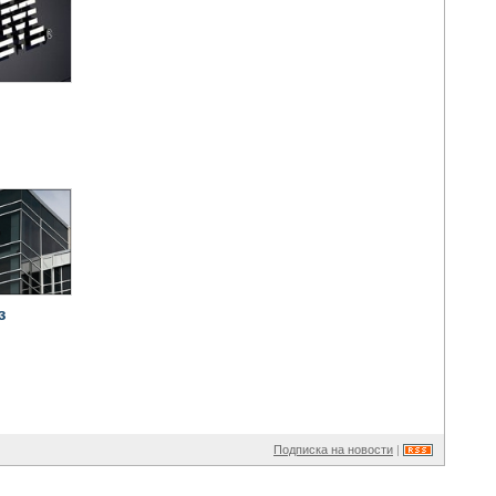
з
Подписка на новости